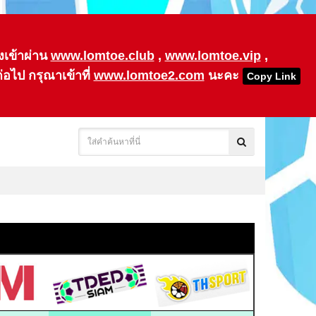
ังเข้าผ่าน
www.lomtoe.club
,
www.lomtoe.vip
,
ต่อไป กรุณาเข้าที่
www.lomtoe2.com
นะคะ
Copy Link