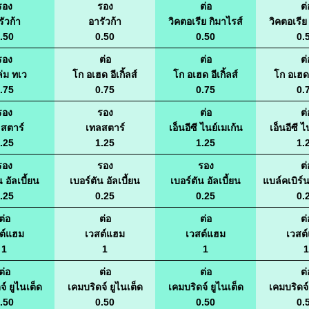
รอง
รอง
ต่อ
ต่
vs- เซนต์ จอห์นสโตน
ัวก้า
อารัวก้า
วิคตอเรีย กิมาไรส์
วิคตอเรีย
vs- อเบอร์ดีน
.50
0.50
0.50
0.
บอร์ก
ฮลสไตน์ เคียล
รอง
ต่อ
ต่อ
ต่
ต์บรอมวิช
ล่ม ทเว
โก อเฮด อีเกิ้ลส์
โก อเฮด อีเกิ้ลส์
โก อเฮด อ
์แฮมป์ตัน
.75
0.75
0.75
0.
์ทสมัธ
รอง
รอง
ต่อ
ต่
ิงแฮม
สตาร์
เทลสตาร์
เอ็นอีซี ไนย์เมเก้น
เอ็นอีซี ไ
ด กลิมท์
.25
1.25
1.25
1.
ดอนส์
ฮมป์ตัน
รอง
รอง
รอง
ต่
ิ้ง ลิสบอน
น อัลเบี้ยน
เบอร์ตัน อัลเบี้ยน
เบอร์ตัน อัลเบี้ยน
แบล์คเบิร์
.25
0.25
0.25
0.
กบวกตามมาด่วน
ต่อ
ต่อ
ต่อ
ต่
ๆ)
ต์แฮม
เวสต์แฮม
เวสต์แฮม
เวสต
)
1
1
1
1
น่า ซิตตาร์ด
-vs- เทลสตาร์
ต่อ
ต่อ
ต่อ
ต่
- วิลเล่ม ทเว
์ ยูไนเต็ด
เคมบริดจ์ ยูไนเต็ด
เคมบริดจ์ ยูไนเต็ด
เคมบริดจ์
ซงต์-ชิลลัวส์
.50
0.50
0.50
0.