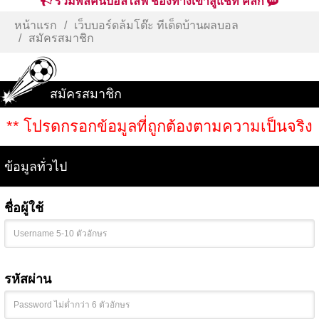
รวมพลคนบอลไลฟ์ ช่องทางเข้าสู่แชท คลิก
หน้าแรก
เว็บบอร์ดล้มโต๊ะ ทีเด็ดบ้านผลบอล
สมัครสมาชิก
สมัครสมาชิก
** โปรดกรอกข้อมูลที่ถูกต้องตามความเป็นจริง
ข้อมูลทั่วไป
ชื่อผู้ใช้
รหัสผ่าน