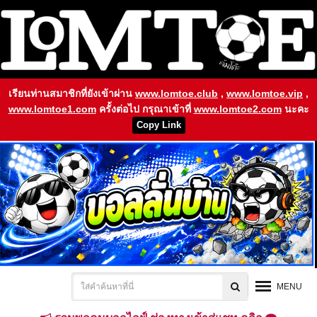
เรียนท่านสมาชิกที่ยังเข้าผ่าน
www.lomtoe.club
,
www.lomtoe.vip
,
www.lomtoe1.com
ครั้งต่อไป กรุณาเข้าที่
www.lomtoe2.com
นะคะ
Copy Link
MENU