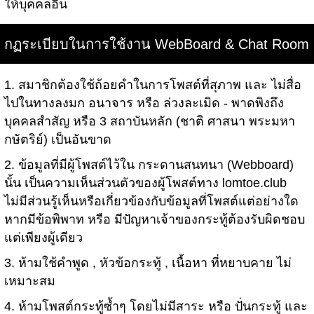
ให้บุคคลอื่น
กฏระเบียบในการใช้งาน WebBoard & Chat Room
1. สมาชิกต้องใช้ถ้อยคำในการโพสต์ที่สุภาพ และ ไม่สื่อ
ไปในทางลงมก อนาจาร หรือ ล่วงละเมิด - พาดพิงถึง
บุคคลสำสัญ หรือ 3 สถาบันหลัก (ชาติ ศาสนา พระมหา
กษัตริย์) เป็นอันขาด
2. ข้อมูลที่มีผู้โพสต์ไว้ใน กระดานสนทนา (Webboard)
นั้น เป็นความเห็นส่วนตัวของผู้โพสต์ทาง lomtoe.club
ไม่มีส่วนรู้เห็นหรือเกี่ยวข้องกับข้อมูลที่โพสต์แต่อย่างใด
หากมีข้อพิพาท หรือ มีปัญหาเจ้าของกระทู้ต้องรับผิดชอบ
แต่เพียงผู้เดียว
3. ห้ามใช้คำพูด , หัวข้อกระทู้ , เนื้อหา ที่หยาบคาย ไม่
เหมาะสม
4. ห้ามโพสต์กระทู้ซ้ำๆ โดยไม่มีสาระ หรือ ปั่นกระทู้ และ