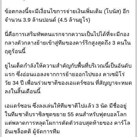
ข้อตกลงนี้จะมีเงื่อนไขการจ่ายเงินเพิ่มเติม (โบนัส) อีก
จำนวน 3.9 ล้านปอนด์ (4.5 ล้านยูโร)
นี่คือการเสริมทัพคนแรกจากความเป็นไปได้ที่จะมีกอง
กลางตัวกลางย้ายเข้าสู่ทีมของคาร์ริกสูงสุดถึง 3 คนใน
ฤดูร้อนนี้
ยูไนเต็ดกำลังให้ความสำคัญกับพื้นที่บริเวณนี้เป็นอันดับ
แรก ซึ่งอ่อนแอลงจากการย้ายออกไปของ คาเซมิโร่
วัย 34 ปี เพื่อนร่วมชาติของเอแดร์ซอน ที่สัญญาจะหมด
ลงในสิ้นเดือนนี้
เอแดร์ซอน ซึ่งลงเล่นให้ทีมชาติไปแล้ว 3 นัด มีชื่ออยู่
ในทีมชาติบราซิลชุดขยาย 55 คนสำหรับฟุตบอลโลก
แต่พลาดการหลุดโผการตัดตัวรอบสุดท้ายของ คาร์โล
อันเชล็อตติ ผู้จัดการทีม