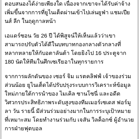
ตอบสนองได้ง่ายเพียงใด เนื่องจากเขาจะได้รับค่าจ้าง
เพิ่มขึ้นจากการที่ยูไนเต็ดผ่านเข้าไปเล่นยูฟ่า แชมเปีย
นส์ ลีก ในฤดูกาลหน้า
เอแดร์ซอน วัย 26 ปี ได้พิสูจน์ให้เห็นแล้วว่าเขา
สามารถปรับตัวได้ดีในบทบาทกองกลางตัวกลางที่
หลากหลายให้กับอตาลันต้า โดยยิงไป 16 ประตูจาก
180 นัดให้ทีมในศึกเซเรียอาในทุกรายการ
จากการผลักดันของ เซอร์ จิม แรตคลิฟฟ์ เจ้าของร่วม
ส่วนน้อย ยูไนเต็ดได้ปรับปรุงระบบการวิเคราะห์ข้อมูล
ใหม่ภายใต้การนำของ ไมเคิล ซานโซนี่ และอดีต
วิศวกรประสิทธิภาพระดับสูงของทีมเมอร์เซเดส ฟอร์มู
ลา วัน รายนี้ มีส่วนร่วมอย่างมากในการระบุเป้าหมาย
ที่เหมาะสม โดยทำงานร่วมกับ เจสัน วิลค็อกซ์ ผู้อำนวย
การฝ่ายฟุตบอล