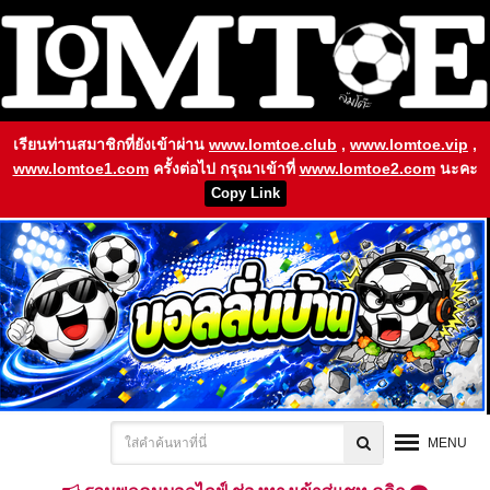
เรียนท่านสมาชิกที่ยังเข้าผ่าน
www.lomtoe.club
,
www.lomtoe.vip
,
www.lomtoe1.com
ครั้งต่อไป กรุณาเข้าที่
www.lomtoe2.com
นะคะ
Copy Link
MENU