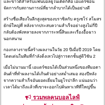
และข่าวดีสำหรับแฟนบอลยูไนเต็ดก็คือ เอแดร์ซอน
จัดการกับสถานการณ์ที่ยากลำบากได้เป็นอย่างดี
สร้างชื่อเสียงในลีกสูงสุดของบราซิลกับ ครูเซโร่ สโมสร
ยักษ์ใหญ่ที่ หลังจากประสบความสำเร็จอย่างสูงไม่กี่ปี
กลับต้องพังทลายลงจากภาระหนี้สินและเรื่องอื้อฉาว
นอกสนาม
กองกลางรายนี้สร้างผลงานในวัย 20 ปีเมื่อปี 2019 โดย
โดดเด่นในทีมที่กำลังดิ่งเหวไปสู่การตกชั้นสู่ดิวิชัน 2
เมื่อไม่นานมานี้ เอแดร์ซอนได้เป็นส่วนหนึ่งของทีมอตา
ลันต้าที่ทำผลงานได้เกินตัวอย่างสม่ำเสมอ สองปีหลัง
จากความสำเร็จอันยอดเยี่ยมในยูโรปาลีก แน่นอนว่า
เวลาได้มาถึงแล้วที่เขาจะออกไปค้นหาเวทีที่ใหญ่ขึ้น
รวมพลคนบอลไลฟ์