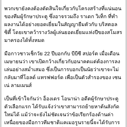
พวกเขายังคงต้องตัดสินใจเกี่ยวกับโครงสร้างที่แน่นอน
ของทีมผู้รักษาประตู ซึ่งอาจรวมถึง ราเดก วิเท็ก ที่ทำ
ผลงานได้อย่างยอดเยี่ยมในสัญญายืมตัวกับ บริสตอล
ซิตี้ โดยเขาคว้ารางวัลผู้เล่นยอดเยี่ยมแห่งปีของสโมสร
มาครองได้ทั้งหมด
มือกาวชาวเช็กวัย 22 ปีบอกกับ บีบีซี สปอร์ต เมื่อเดือน
เมษายนว่า เขาเปิดกว้างเกี่ยวกับอนาคตแต่ต้องการลง
เล่นอย่างสม่ำเสมอ ซึ่งเป็นการบอกเป็นนัยว่าเขาจะไม่
กลับมาที่โอลด์ แทรฟฟอร์ด เพื่อเป็นตัวสำรองของ เซน
เน่ ลามเมนส์
เป็นที่เข้าใจกันว่า อ็องเดร โอนาน่า อดีตผู้รักษาประตู
ตัวเลือกแรก ได้รับแจ้งว่าเขาสามารถย้ายหาต้นสังกัด
ใหม่ได้ แม้ว่าจะยังไม่ชัดเจนว่าข้อเรียกร้องด้านค่า
เหนื่อยของมือกาวทีมชาติแคเมอรูนรายนี้จะได้รับการ