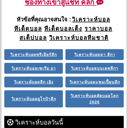
ช่องทางเข้าสู่แชท คลิก
หัวข้อที่คุณอาจสนใจ :
วิเคราะห์บอล
ทีเด็ดบอล
ทีเด็ดบอลเต็ง
ราคาบอล
สเต็ปบอล
วิเคราะห์บอลทีมชาติ
วิเคราะห์บอลพรีเมียร์ลีก
วิเคราะห์บอลลา ลีกา
วิเคราะห์บอลเซเรีย อา
วิเคราะห์บอลบุนเดสลีกา
วิเคราะห์บอลลีก เอิง
วิเคราะห์บอลแชมเปี้ยนลีก
วิเคราะห์บอลคัดบอลโลก
วิเคราะห์บอลยูโรป้าลีก
2026
วิเคราะห์บอลวันนี้