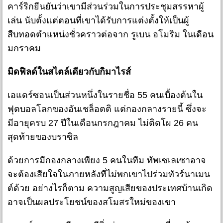
คาร์ริกยืนยันว่าเขามีส่วนร่วมในการประชุมสรรหาผู้
เล่น นับตั้งแต่ตอนที่เขาได้รับการแต่งตั้งให้เป็นผู้
สืบทอดตำแหน่งชั่วคราวต่อจาก รูเบน อโมริม ในเดือน
มกราคม
มิดฟิลด์ในสไตล์เดียวกับกิมาไรส์
เอแดร์ซอนเป็นส่วนหนึ่งในรายชื่อ 55 คนเบื้องต้นใน
ฟุตบอลโลกของอันเชล็อตติ แต่กองกลางรายนี้ ซึ่งจะ
มีอายุครบ 27 ปีในเดือนกรกฎาคม ไม่ติดโผ 26 คน
สุดท้ายของบราซิล
ด้วยการมีกองกลางเพียง 5 คนในทีม ทัพเซเลเซาอาจ
จะต้องเสียใจในภายหลังที่ไม่พกเขาไปร่วมทัวร์นาเมน
ต์ด้วย อย่างไรก็ตาม ความสูญเสียของประเทศบ้านเกิด
อาจเป็นผลประโยชน์ของสโมสรใหม่ของเขา