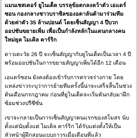
แ
มนเชสเตอร์ ยูไนเต็ด บรรลุข้อตกลงคว้าตัว เอแดร์
ซอน กองกลางชาวบราซิลของอตาลันต้ามาร่วมทีม
ด้วยค่าตัว 35 ล้านปอนด์ โดยเซ็นสัญญา 4 ปีบวก
ออปชันขยายเพิ่ม เพื่อเป็นกำลังหลักในแดนกลางคน
ใหม่ยุค ไมเคิล คาร์ริก
ดาวเตะวัย 26 ปี จะเซ็นสัญญากับยูไนเต็ดเป็นเวลา 4 ปี
พร้อมออปชันในการขยายสัญญาเพิ่มได้อีก 12 เดือน
เอแดร์ซอน ยังคงต้องเข้ารับการตรวจร่างกาย โดย
แหล่งข่าวระบุว่าการย้ายทีมครั้งนี้น่าจะเสร็จสิ้นในช่วง
ต้นเดือนกรกฎาคม ก่อนที่ยูไนเต็ดจะเริ่มต้นกลับมาฝึก
ซ้อมช่วงปรีซีซั่น
เขาจะกลายเป็นการเซ็นสัญญาคนแรกของสโมสร นับ
ตั้งแต่นับตั้งแต่ ไมเคิล คาร์ริก ได้รับแต่งตั้งให้เป็น
หัวหน้าผู้ฝึกสอนแบบถาวรเมื่อเดือนที่แล้ว