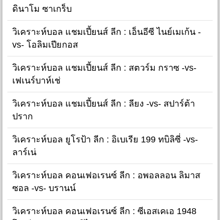
ดินาโม ซาเกร็บ
วิเคราะห์บอล แชมเปี้ยนส์ ลีก : เอ็นอีซี ไนย์เมเก้น -
vs- โอลิมเปียกอส
วิเคราะห์บอล แชมเปี้ยนส์ ลีก : สตวร์ม กราซ -vs-
เฟเนร์บาห์เช่
วิเคราะห์บอล แชมเปี้ยนส์ ลีก : ลียง -vs- สปาร์ต้า
ปราก
วิเคราะห์บอล ยูโรป้า ลีก : อิเบเรีย 199 ทบิลิซี่ -vs-
ลาร์เน่
วิเคราะห์บอล คอนเฟอเรนซ์ ลีก : อพอลลอน ลิมาส
ซอล -vs- บรานน์
วิเคราะห์บอล คอนเฟอเรนซ์ ลีก : ซีเอสเคเอ 1948