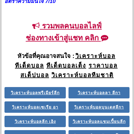
อัตราความมั่นใจ 7/10
รวมพลคนบอลไลฟ์
ช่องทางเข้าสู่แชท คลิก
หัวข้อที่คุณอาจสนใจ :
วิเคราะห์บอล
ทีเด็ดบอล
ทีเด็ดบอลเต็ง
ราคาบอล
สเต็ปบอล
วิเคราะห์บอลทีมชาติ
วิเคราะห์บอลพรีเมียร์ลีก
วิเคราะห์บอลลา ลีกา
วิเคราะห์บอลเซเรีย อา
วิเคราะห์บอลบุนเดสลีกา
วิเคราะห์บอลลีก เอิง
วิเคราะห์บอลแชมเปี้ยนลีก