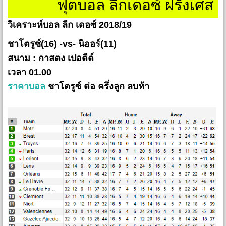
ฟุตบอล ลีกเดอซ์ ฝรั่งเศส
วิเคราะห์บอล ลีก เดอซ์ 2018/19
ชาโตรูซ์(16) -vs- นิออร์(11)
สนาม : กาสตง เปอตีต์
เวลา 01.00
ราคาบอล
ชาโตรูซ์ ต่อ ครึ่งลูก ลบห้า