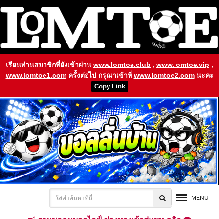
เรียนท่านสมาชิกที่ยังเข้าผ่าน
www.lomtoe.club
,
www.lomtoe.vip
,
www.lomtoe1.com
ครั้งต่อไป กรุณาเข้าที่
www.lomtoe2.com
นะคะ
Copy Link
MENU