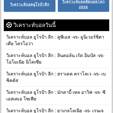
วิเคราะห์บอลคัดบอลโลก
วิเคราะห์บอลยูโรป้าลีก
2026
วิเคราะห์บอลวันนี้
วิเคราะห์บอล ยูโรป้า ลีก : คูพีเอส -vs- ยูนิเวอร์ซิตา
เตีย ไครโอว่า
วิเคราะห์บอล ยูโรป้า ลีก : ลินคอล์น เร้ด อิมป์ส -vs-
โอโมเนีย นิโคเซีย
วิเคราะห์บอล ยูโรป้า ลีก : ฮราเดค คราโลเว -vs- เบ
ซิคตัส
วิเคราะห์บอล ยูโรป้า ลีก : มักคาบี้ เทล อาวิฟ -vs- ซี
เอสเคเอ โซเฟีย
วิเคราะห์บอล ยูโรป้า ลีก : ยาเกลโลเนีย -vs- เรนเจ