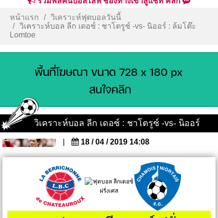
รวมพลคนบอลไลฟ์ ช่องทางเข้าสู่แชท คลิก
หน้าแรก
วิเคราะห์ฟุตบอลวันนี้
วิเคราะห์บอล ลีก เดอซ์ : ชาโตรูซ์ -vs- นิออร์ : ล้มโต๊ะ
Lomtoe
วิเคราะห์บอล ลีก เดอซ์ : ชาโตรูซ์ -vs- นิออร์
|
18 / 04 / 2019 14:08