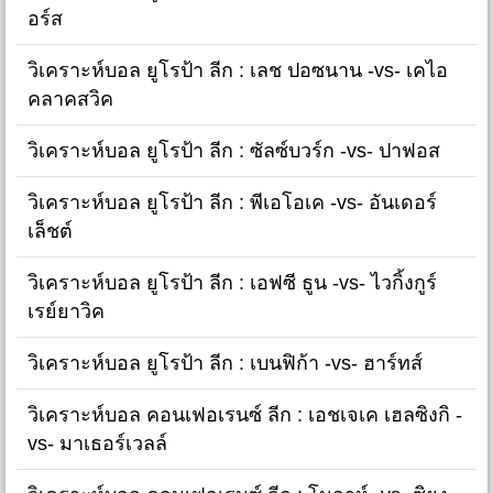
อร์ส
วิเคราะห์บอล ยูโรป้า ลีก : เลช ปอซนาน -vs- เคไอ
คลาคสวิค
วิเคราะห์บอล ยูโรป้า ลีก : ซัลซ์บวร์ก -vs- ปาฟอส
วิเคราะห์บอล ยูโรป้า ลีก : พีเอโอเค -vs- อันเดอร์
เล็ชต์
วิเคราะห์บอล ยูโรป้า ลีก : เอฟซี ธูน -vs- ไวกิ้งกูร์
เรย์ยาวิค
วิเคราะห์บอล ยูโรป้า ลีก : เบนฟิก้า -vs- ฮาร์ทส์
วิเคราะห์บอล คอนเฟอเรนซ์ ลีก : เอชเจเค เฮลซิงกิ -
vs- มาเธอร์เวลล์