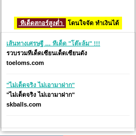
ทีเด็ดสกอร์สูงต่ำ
โดนใจจัด ทำเงินได้
เส้นทางเศรษฐี ... ทีเด็ด "โต๊ะล้ม" !!!
รวบรวมทีเด็ดเซียนเด็ดเซียนดัง
toeloms.com
"ไม่เด็ดจริง ไม่เอามาฝาก"
"ไม่เด็ดจริง ไม่เอามาฝาก"
skballs.com