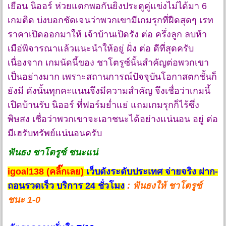
เยือน นิออร์ ห่วยแตกพอกันยิงประตูคู่แข่งไม่ได้มา 6
เกมติด บ่งบอกชัดเจนว่าพวกเขามีเกมรุกที่ฝืดสุดๆ เรท
ราคาเปิดออกมาให้ เจ้าบ้านเปิดรัง ต่อ ครึ่งลูก ลบห้า
เมือ่พิจารณาแล้วแนะนำให้อยู่ ฝั่ง ต่อ ดีที่สุดครับ
เนื่องจาก เกมนัดนี้ของ ชาโตรูซ์นั้นสำคัญต่อพวกเขา
เป็นอย่างมาก เพราะสถานการณ์ปัจจุบันโอกาสตกชั้นก็
ยังมี ดังนั้นทุกคะแนนจึงมีความสำคัญ จึงเชื่อว่าเกมนี้
เปิดบ้านรับ นิออร์ ที่ฟอร์มย่ำแย่ แถมเกมรุกก็ไร้ซึ่ง
พิษสง เชื่อว่าพวกเขาจะเอาชนะได้อย่างแน่นอน อยู่ ต่อ
มีเฮรับทรัพย์แน่นอนครับ
ฟันธง ชาโตรูซ์ ชนะแน่
igoal138 (คลิ๊กเลย)
เว็บดังระดับประเทศ จ่ายจริง ฝาก-
ถอนรวดเร็ว บริการ 24 ชั่วโมง
:
ฟันธงให้ ชาโตรูซ์
ชนะ 1-0