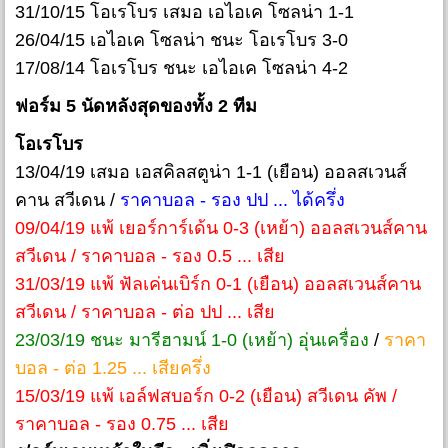
31/10/15 โอเรโบร เสมอ เอไอเค โซลน่า 1-1
26/04/15 เอไอเค โซลน่า ชนะ โอเรโบร 3-0
17/08/14 โอเรโบร ชนะ เอไอเค โซลน่า 4-2
ฟอร์ม 5 นัดหลังสุดของทั้ง 2 ทีม
โอเรโบร
13/04/19 เสมอ เอสคิลสตูน่า 1-1 (เยือน) ออลสเวนส์
คาน สวีเดน /
ราคาบอล - รอง ปป ... ได้ครึ่ง
09/04/19 แพ้ เยอร์การ์เด้น 0-3 (เหย้า) ออลสเวนส์คาน
สวีเดน / ราคาบอล - รอง 0.5 ... เสีย
31/03/19 แพ้ ฟัลเค่นเบิร์ก 0-1 (เยือน) ออลสเวนส์คาน
สวีเดน / ราคาบอล - ต่อ ปป ... เสีย
23/03/19 ชนะ มารีฮามน์ 1-0 (เหย้า) อุ่นเครื่อง
/
ราคา
บอล - ต่อ 1.25 ... เสียครึ่ง
15/03/19 แพ้ เอล์ฟสบอร์ก 0-2 (เยือน) สวีเดน คัพ /
ราคาบอล - รอง 0.75 ... เสีย