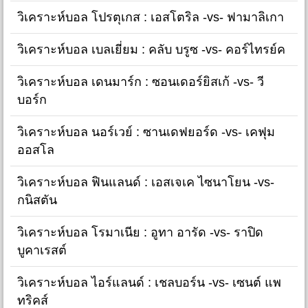
วิเคราะห์บอล โปรตุเกส : เอสโตริล -vs- ฟามาลิเกา
วิเคราะห์บอล เบลเยี่ยม : คลับ บรูซ -vs- คอร์ไทรย์ค
วิเคราะห์บอล เดนมาร์ก : ซอนเดอร์ยิสเก้ -vs- วี
บอร์ก
วิเคราะห์บอล นอร์เวย์ : ซานเดฟยอร์ด -vs- เคฟุม
ออสโล
วิเคราะห์บอล ฟินแลนด์ : เอสเจเค ไซนาโยน -vs-
กนิสตัน
วิเคราะห์บอล โรมาเนีย : อูทา อารัด -vs- ราปิด
บูคาเรสต์
วิเคราะห์บอล ไอร์แลนด์ : เชลบอร์น -vs- เซนต์ แพ
ทริคส์