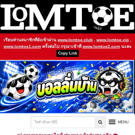
เรียนท่านสมาชิกที่ยังเข้าผ่าน
www.lomtoe.club
,
www.lomtoe.vip
,
www.lomtoe1.com
ครั้งต่อไป กรุณาเข้าที่
www.lomtoe2.com
นะคะ
Copy Link
MENU