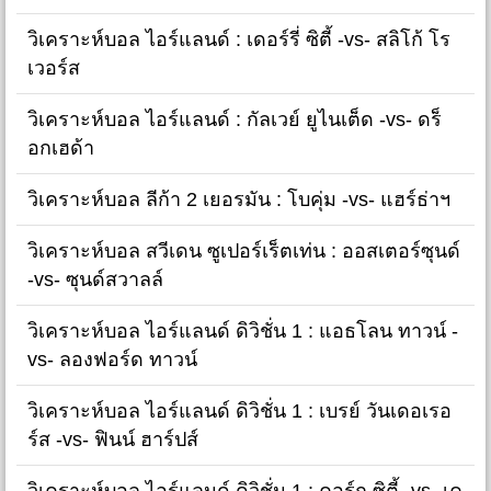
วิเคราะห์บอล ไอร์แลนด์ : เดอร์รี่ ซิตี้ -vs- สลิโก้ โร
เวอร์ส
วิเคราะห์บอล ไอร์แลนด์ : กัลเวย์ ยูไนเต็ด -vs- ดร็
อกเฮด้า
วิเคราะห์บอล ลีก้า 2 เยอรมัน : โบคุ่ม -vs- แฮร์ธ่าฯ
วิเคราะห์บอล สวีเดน ซูเปอร์เร็ตเท่น : ออสเตอร์ซุนด์
-vs- ซุนด์สวาลล์
วิเคราะห์บอล ไอร์แลนด์ ดิวิชั่น 1 : แอธโลน ทาวน์ -
vs- ลองฟอร์ด ทาวน์
วิเคราะห์บอล ไอร์แลนด์ ดิวิชั่น 1 : เบรย์ วันเดอเรอ
ร์ส -vs- ฟินน์ ฮาร์ปส์
วิเคราะห์บอล ไอร์แลนด์ ดิวิชั่น 1 : คอร์ก ซิตี้ -vs- เค