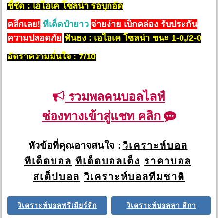
ชี้ชัด : เอไอเค โซลน่า รอบุกอัด
คลิ๊กเลย!
ทีเด็ดป๋ายาว
จ่ายง่าย เบิกคล่อง รับประกัน
ความปลอดภัย
ฟันธง : เอไอเค โซลน่า ชนะ 1-0,/2-0
อัตราความมั่นใจ : 7/10
รวมพลคนบอลไลฟ์
ช่องทางเข้าสู่แชท คลิก
หัวข้อที่คุณอาจสนใจ :
วิเคราะห์บอล
ทีเด็ดบอล
ทีเด็ดบอลเต็ง
ราคาบอล
สเต็ปบอล
วิเคราะห์บอลทีมชาติ
วิเคราะห์บอลพรีเมียร์ลีก
วิเคราะห์บอลลา ลีกา