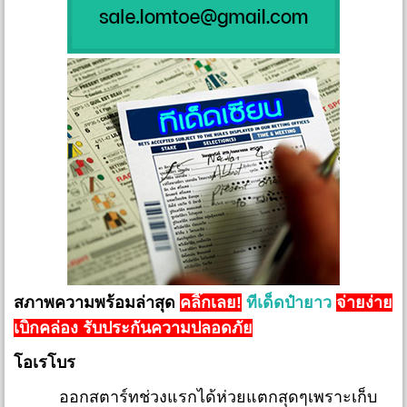
สภาพความพร้อมล่าสุด
คลิ๊กเลย!
ทีเด็ดป๋ายาว
จ่ายง่าย
เบิกคล่อง รับประกันความปลอดภัย
โอเรโบร
ออกสตาร์ทช่วงแรกได้ห่วยแตกสุดๆเพราะเก็บ