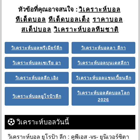
หัวข้อที่คุณอาจสนใจ :
วิเคราะห์บอล
ทีเด็ดบอล
ทีเด็ดบอลเต็ง
ราคาบอล
สเต็ปบอล
วิเคราะห์บอลทีมชาติ
วิเคราะห์บอลพรีเมียร์ลีก
วิเคราะห์บอลลา ลีกา
วิเคราะห์บอลเซเรีย อา
วิเคราะห์บอลบุนเดสลีกา
วิเคราะห์บอลลีก เอิง
วิเคราะห์บอลแชมเปี้ยนลีก
วิเคราะห์บอลคัดบอลโลก
วิเคราะห์บอลยูโรป้าลีก
2026
วิเคราะห์บอลวันนี้
วิเคราะห์บอล ยูโรป้า ลีก : คูพีเอส -vs- ยูนิเวอร์ซิตา