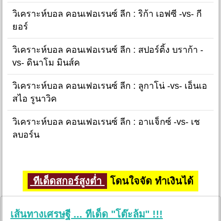
วิเคราะห์บอล คอนเฟอเรนซ์ ลีก : ริก้า เอฟซี -vs- กี
ยอร์
วิเคราะห์บอล คอนเฟอเรนซ์ ลีก : สปอร์ติ้ง บราก้า -
vs- ดินาโม มินส์ค
วิเคราะห์บอล คอนเฟอเรนซ์ ลีก : ลูกาโน่ -vs- เอ็นเอ
สไอ รูนาวิค
วิเคราะห์บอล คอนเฟอเรนซ์ ลีก : อาแจ็กซ์ -vs- เช
ลบอร์น
ทีเด็ดสกอร์สูงต่ำ
โดนใจจัด ทำเงินได้
เส้นทางเศรษฐี ... ทีเด็ด "โต๊ะล้ม" !!!