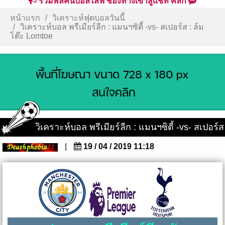
รวมพลคนบอลไลฟ์ ช่องทางเข้าสู่แชท คลิก
หน้าแรก
วิเคราะห์ฟุตบอลวันนี้
วิเคราะห์บอล พรีเมียร์ลีก : แมนฯซิตี้ -vs- สเปอร์ส : ล้ม
โต๊ะ Lomtoe
วิเคราะห์บอล พรีเมียร์ลีก : แมนฯซิตี้ -vs- สเปอร์ส
|
19 / 04 / 2019 11:18