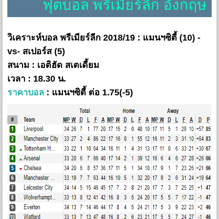
ฟุตบอล พรีเมียร์ลีก อังกฤษ
วิเคราะห์บอล พรีเมียร์ลีก 2018/19 : แมนฯซิตี้ (10) -
vs- สเปอร์ส (5)
สนาม : เอติฮัด สเตเดี้ยม
เวลา : 18.30 น.
ราคาบอล
: แมนฯซิตี้ ต่อ 1.75(-5)