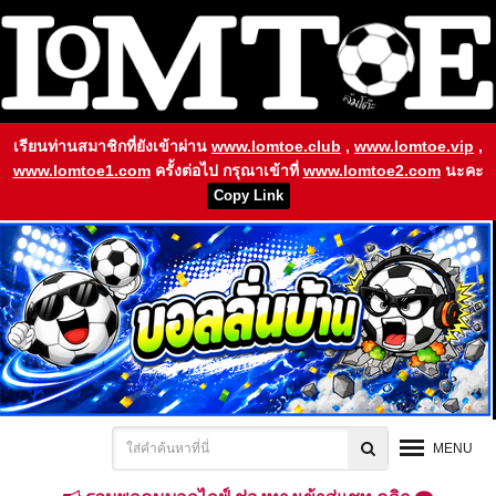
เรียนท่านสมาชิกที่ยังเข้าผ่าน
www.lomtoe.club
,
www.lomtoe.vip
,
www.lomtoe1.com
ครั้งต่อไป กรุณาเข้าที่
www.lomtoe2.com
นะคะ
Copy Link
MENU