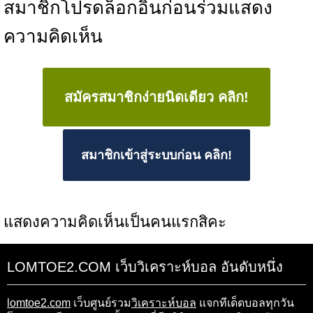
สมาชิกโปรดล็อกอินก่อนร่วมแสดง
ความคิดเห็น
สมัครสมาชิกง่ายนิดเดียว คลิก!
สมาชิกเข้าสู่ระบบก่อน คลิก!
แสดงความคิดเห็นเป็นคนแรกสิคะ
LOMTOE2.COM เว็บวิเคราะห์บอล อันดับหนึ่ง
lomtoe2.com
เว็บศูนย์รวม
วิเคราะห์บอล
แจกทีเด็ดบอลทุกวัน