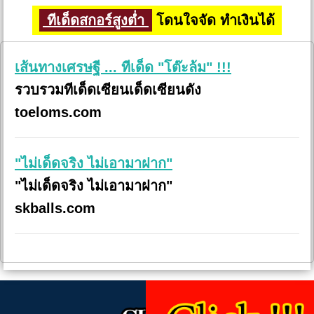
ทีเด็ดสกอร์สูงต่ำ
โดนใจจัด ทำเงินได้
เส้นทางเศรษฐี ... ทีเด็ด "โต๊ะล้ม" !!!
รวบรวมทีเด็ดเซียนเด็ดเซียนดัง
toeloms.com
"ไม่เด็ดจริง ไม่เอามาฝาก"
"ไม่เด็ดจริง ไม่เอามาฝาก"
skballs.com