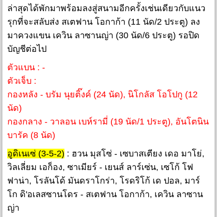
ล่าสุดได้พักมาพร้อมลงสู่สนามอีกครั้งเช่นเดียวกับแนว
รุกที่จะสลับส่ง สเตฟาน โอกาก้า (11 นัด/2 ประตู) ลง
มาควงแขน เควิน ลาซานญ่า (30 นัด/6 ประตู) รอปิด
บัญชีต่อไป
ตัวแบน : -
ตัวเจ็บ :
กองหลัง - บรัม นุยติ๊งค์ (24 นัด), นิโกลัส โอโปกู (12
นัด)
กองกลาง - วาลอน เบห์รามี่ (19 นัด/1 ประตู), อันโตนิน
บารัค (8 นัด)
อูดิเนเซ่ (3-5-2)
: ฮวน มุสโซ่ - เซบาสเตียง เดอ มาโย่,
วิลเลี่ยม เอก็อง, ซาเมียร์ - เยนส์ ลาร์เซ่น, เซโก้ โฟ
ฟาน่า, โรลันโด้ มันดราโกร่า, โรดริโก้ เด ปอล, มาร์
โก ดิ'อเลสซานโดร - สเตฟาน โอกาก้า, เควิน ลาซาน
ญ่า