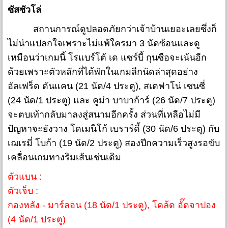
ซัสซัวโล่
สถานการณ์ดูปลอดภัยกว่าเจ้าบ้านเยอะเลยซึ่งก็
ไม่น่าแปลกใจเพราะไม่แพ้ใครมา 3 นัดซ้อนและดู
เหมือนว่าเกมนี้ โรแบร์โต้ เด แซร์บี้ กุนซือจะเน้นอีก
ด้วยเพราะตัวหลักที่ได้พักในเกมลีกนัดล่าสุดอย่าง
อัลเฟร็ด ดันแคน (21 นัด/4 ประตู), สเตฟาโน่ เซนซี่
(24 นัด/1 ประตู) และ คูม่า บาบาก้าร์ (26 นัด/7 ประตู)
จะตบเท้ากลับมาลงสู่สนามอีกครั้ง ส่วนที่เหลือไม่มี
ปัญหาจะยังวาง โดเมนิโก้ เบราร์ดี้ (30 นัด/6 ประตู) กับ
เฌเรมี่ โบก้า (19 นัด/2 ประตู) สองปีกความเร็วสูงรอขับ
เคลื่อนเกมทางริมเส้นเช่นเดิม
ตัวแบน :
ตัวเจ็บ :
กองหลัง - มาร์ลอน (18 นัด/1 ประตู), โคล้ด อั๊ดจาปอง
(4 นัด/1 ประตู)