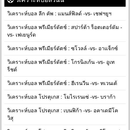
วิเคราะห์บอล ลีก คัพ : แมนส์ฟิลด์ -vs- เชฟฯยูฯ
วิเคราะห์บอล พรีเมียร์ดัตช์ : สปาร์ต้า ร็อตเตอร์ดัม -
vs- เฟเยนูร์ด
วิเคราะห์บอล พรีเมียร์ดัตช์ : ซโวลล์ -vs- อาแจ็กซ์
วิเคราะห์บอล พรีเมียร์ดัตช์ : โกรนิงเก้น -vs- อูเท
ร็ชต์
วิเคราะห์บอล พรีเมียร์ดัตช์ : ฮีเรนวีน -vs- ทเวนเต้
วิเคราะห์บอล โปรตุเกส : โมไรเรนเซ่ -vs- บราก้า
วิเคราะห์บอล โปรตุเกส : เบนฟิก้า -vs- อคาเดมีโค
วิสุ