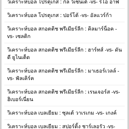
วิเคราะห์บอล โปรตุเกส : กิล วิเซนเต้ -vs- ริโอ อาฟ
วิเคราะห์บอล โปรตุเกส : ปอร์โต้ -vs- อัลแวร์ก้า
วิเคราะห์บอล สกอตติช พรีเมียร์ลีก : คิลมาร์น็อค -
vs- เซลติก
วิเคราะห์บอล สกอตติช พรีเมียร์ลีก : ฮาร์ทส์ -vs- ดัน
ดี ยูไนเต็ด
วิเคราะห์บอล สกอตติช พรีเมียร์ลีก : มาเธอร์เวลล์ -
vs- ฟัลเคิร์ค
วิเคราะห์บอล สกอตติช พรีเมียร์ลีก : เรนเจอร์ส -vs-
ฮิเบอร์เนี่ยน
วิเคราะห์บอล เบลเยียม : ซุลเต้ วาเรเกม -vs- เกงค์
วิเคราะห์บอล เบลเยียม : สปอร์ติ้ง ชาร์เลอรัว -vs-