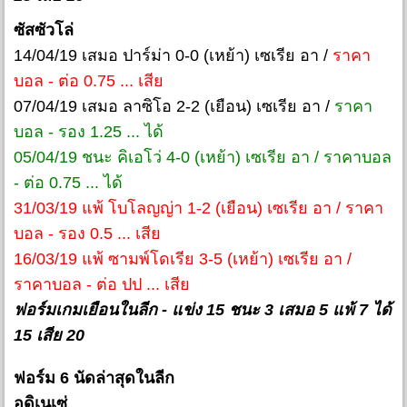
ซัสซัวโล่
14/04/19 เสมอ ปาร์ม่า 0-0 (เหย้า) เซเรีย อา /
ราคา
บอล - ต่อ 0.75 ... เสีย
07/04/19 เสมอ ลาซิโอ 2-2 (เยือน) เซเรีย อา /
ราคา
บอล - รอง 1.25 ... ได้
05/04/19 ชนะ คิเอโว่ 4-0 (เหย้า) เซเรีย อา / ราคาบอล
- ต่อ 0.75 ... ได้
31/03/19 แพ้ โบโลญญ่า 1-2 (เยือน) เซเรีย อา / ราคา
บอล - รอง 0.5 ... เสีย
16/03/19 แพ้ ซามพ์โดเรีย 3-5 (เหย้า) เซเรีย อา /
ราคาบอล - ต่อ ปป ... เสีย
ฟอร์มเกมเยือนในลีก - แข่ง 15 ชนะ 3 เสมอ 5 แพ้ 7 ได้
15 เสีย 20
ฟอร์ม 6 นัดล่าสุดในลีก
อูดิเนเซ่