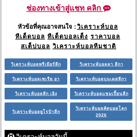
ช่องทางเข้าสู่แชท คลิก
หัวข้อที่คุณอาจสนใจ :
วิเคราะห์บอล
ทีเด็ดบอล
ทีเด็ดบอลเต็ง
ราคาบอล
สเต็ปบอล
วิเคราะห์บอลทีมชาติ
วิเคราะห์บอลพรีเมียร์ลีก
วิเคราะห์บอลลา ลีกา
วิเคราะห์บอลเซเรีย อา
วิเคราะห์บอลบุนเดสลีกา
วิเคราะห์บอลลีก เอิง
วิเคราะห์บอลแชมเปี้ยนลีก
วิเคราะห์บอลคัดบอลโลก
วิเคราะห์บอลยูโรป้าลีก
2026
วิเคราะห์บอลวันนี้