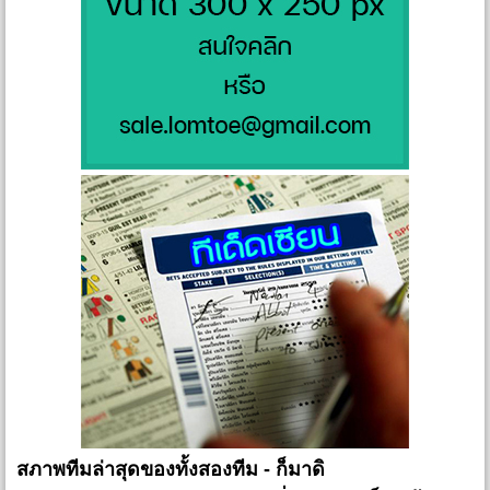
สภาพทีมล่าสุดของทั้งสองทีม - ก็มาดิ