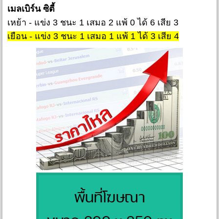
เมลเบิร์น ซิตี้
เหย้า - แข่ง 3 ชนะ 1 เสมอ 2 แพ้ 0 ได้ 6 เสีย 3
เยือน - แข่ง 3 ชนะ 1 เสมอ 1 แพ้ 1 ได้ 3 เสีย 4