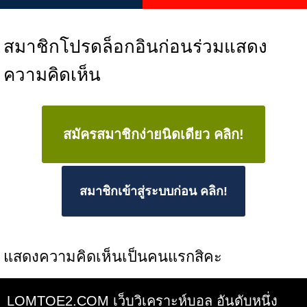
สมาชิกโปรดล็อกอินก่อนร่วมแสดง
ความคิดเห็น
สมัครสมาชิกง่ายนิดเดียว คลิก!
สมาชิกเข้าสู่ระบบก่อน คลิก!
แสดงความคิดเห็นเป็นคนแรกสิคะ
LOMTOE2.COM เว็บวิเคราะห์บอล อันดับหนึ่ง