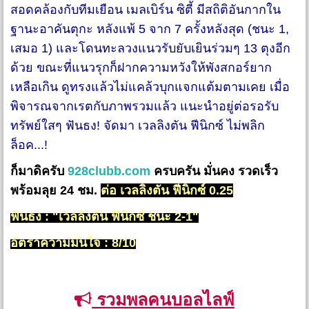
สอดคล้องกับทีมเยือน เมลเบิร์น ซิตี้ มีสถิติอันกากใน
ฐานะอาคันตุกะ หลังแพ้ 5 จาก 7 ครั้งหลังสุด (ชนะ 1,
เสมอ 1) และโดนทะลวงแนวรับยับเยินร่วมๆ 13 ตุงอีก
ด้วย ขณะที่แนวรุกก็ฝากความหวังให้พังสกอร์ยาก
เหลือเกิน ดูทรงแล้วไม่แคล้วบุกแจกแต้มตามเคย เมื่อ
พิจารณจากเรตกับภาพรวมแล้ว แนะนำอยู่ต่อรอรับ
ทรัพย์ใสๆ ฟันธง! จัดมา เวลลิงตัน ฟีนิกซ์ ไม่พลิก
ล็อค...!
ก็มาดิครับ
928clubb.com
ครบครัน มั่นคง รวดเร็ว
พร้อมลุย 24 ชม.
ต่อ เวลลิงตัน ฟีนิกซ์ 0.25
ฟันธง : "เวลลิงตัน ฟีนิกซ์ ชนะ 2-1"
อัตราความมั่นใจ : 8/10
รวมพลคนบอลไลฟ์