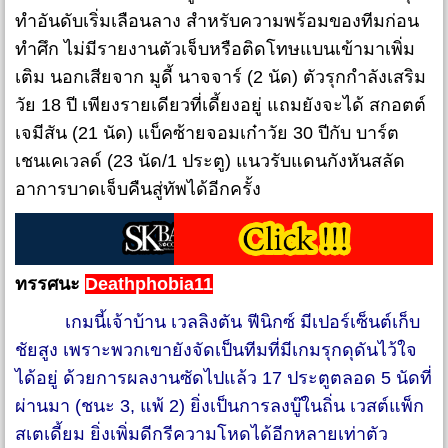
ทำอันดับเริ่มเลือนลาง สำหรับความพร้อมของทีมก่อน
ทำศึก ไม่มีรายงานตัวเจ็บหรือติดโทษแบนเข้ามาเพิ่ม
เติม นอกเสียจาก มูดี้ นาจจาร์ (2 นัด) ตัวรุกกำลังเสริม
วัย 18 ปี เพียงรายเดียวที่เดี้ยงอยู่ แถมยังจะได้ สกอตต์
เจมีสัน (21 นัด) แบ็คซ้ายจอมเก๋าวัย 30 ปีกับ บาร์ต
เชนเคเวลด์ (23 นัด/1 ประตู) แนวรับแดนกังหันสลัด
อาการบาดเจ็บคืนสู่ทัพได้อีกครั้ง
ทรรศนะ
Deathphobia11
เกมนี้เจ้าบ้าน เวลลิงตัน ฟีนิกซ์ มีเปอร์เซ็นต์เก็บ
ชัยสูง เพราะพวกเขายังจัดเป็นทีมที่มีเกมรุกดุดันไว้ใจ
ได้อยู่ ด้วยการผลงานซัดไปแล้ว 17 ประตูตลอด 5 นัดที่
ผ่านมา (ชนะ 3, แพ้ 2) ยิ่งเป็นการลงบู๊ในถิ่น เวสต์แพ็ก
สเตเดี้ยม ยิ่งเพิ่มดีกรีความโหดได้อีกหลายเท่าตัว