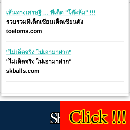
เส้นทางเศรษฐี ... ทีเด็ด "โต๊ะล้ม" !!!
รวบรวมทีเด็ดเซียนเด็ดเซียนดัง
toeloms.com
"ไม่เด็ดจริง ไม่เอามาฝาก"
"ไม่เด็ดจริง ไม่เอามาฝาก"
skballs.com