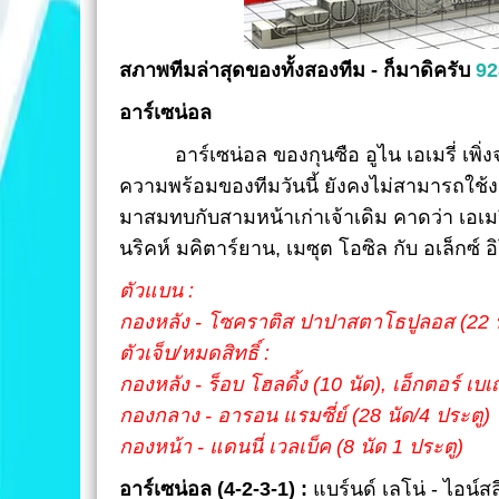
สภาพทีมล่าสุดของทั้งสองทีม - ก็มาดิครับ
92
อาร์เซน่อล
อาร์เซน่อล ของกุนซือ อูไน เอเมรี่ เพิ่งจะ
ความพร้อมของทีมวันนี้ ยังคงไม่สามารถใช้งา
มาสมทบกับสามหน้าเก่าเจ้าเดิม คาดว่า เอเมร
นริคห์ มคิตาร์ยาน, เมซุต โอซิล กับ อเล็ก
ตัวแบน :
กองหลัง - โซคราติส ปาปาสตาโธปูลอส (22 น
ตัวเจ็บ/หมดสิทธิ์ :
กองหลัง - ร็อบ โฮลดิ้ง (10 นัด), เอ็กตอร์ เบเ
กองกลาง - อารอน แรมซี่ย์ (28 นัด/4 ประตู)
กองหน้า - แดนนี่ เวลเบ็ค (8 นัด 1 ประตู)
อาร์เซน่อล (4-2-3-1) :
แบร์นด์ เลโน่ - ไอน์สล