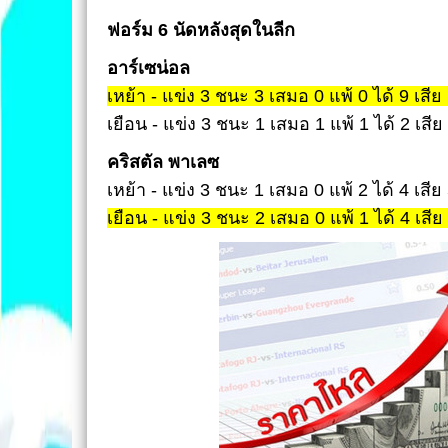
ฟอร์ม 6 นัดหลังสุดในลีก
อาร์เซน่อล
เหย้า - แข่ง 3 ชนะ 3 เสมอ 0 แพ้ 0 ได้ 9 เสีย
เยือน - แข่ง 3 ชนะ 1 เสมอ 1 แพ้ 1 ได้ 2 เสีย
คริสตัล พาเลซ
เหย้า - แข่ง 3 ชนะ 1 เสมอ 0 แพ้ 2 ได้ 4 เสีย
เยือน - แข่ง 3 ชนะ 2 เสมอ 0 แพ้ 1 ได้ 4 เสีย