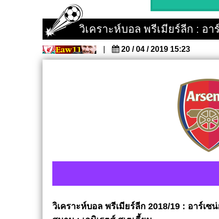
วิเคราะห์บอล ลีก คัพ : สวอนซี -vs- เบอร์ม
วิเคราะห์บอล นอร์เวย์ : วาเลเรนก้า -vs- โบโ
วิเคราะห์บอล พรีเมียร์ลีก : อา
วิเคราะห์บอล ลีก คัพ : นอริช -vs- เอ็มเค 
วิเคราะห์บอล ลีก คัพ : เลสเตอร์ -vs- นอร์ทแ
|
20 / 04 / 2019 15:23
วิเคราะห์บอล โปรตุเกส : เอสเตรล่า -vs- สปอร์ต
ทีเด็ด 1 ตัว ชัวร์ ตัวตึง!!
"จับกระแสบอลแรง" บอลทำตังค์ในชั่วโมงนี้...อยา
ทีเด็ดอันเดอร์...เจอ จับ แจก!! (คัดเน้น
ทีเด็ดโอเวอร์...เจอ จับ แจก!! (คัดเน้นๆ
วิเคราะห์บอล พรีเมียร์ดัตช์ : พีเอสวี -vs- ฟอร์ทู
วิเคราะห์บอล พรีเมียร์ดัตช์ : เอ็นอีซี ไนย์เมเก้น 
วิเคราะห์บอล พรีเมียร์ดัตช์ : โก อเฮ้ด อีเกิ้ลส์ -vs
วิเคราะห์บอล ลีก้า 2 เยอรมัน : โวล์ฟสบวร์ก -v
วิเคราะห์บอล พรีเมียร์ลีก 2018/19 : อาร์เซน