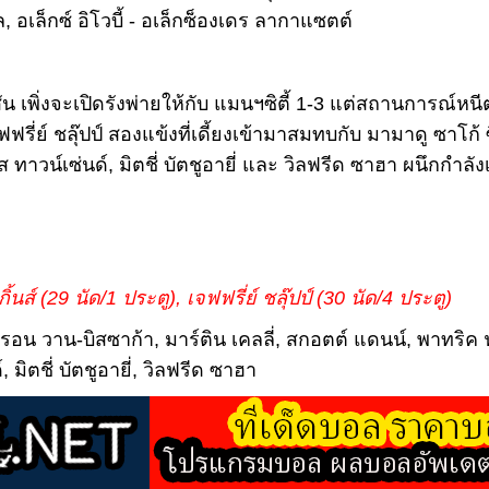
, อเล็กซ์ อิโวบี้ - อเล็กซ็องเดร ลากาแซตต์
พิ่งจะเปิดรังพ่ายให้กับ แมนฯซิตี้ 1-3 แต่สถานการณ์หน
ฟฟรี่ย์ ชลุ๊ปป์ สองแข้งที่เดี้ยงเข้ามาสมทบกับ มามาดู ซาโก้ 
าวน์เซ่นด์, มิตชี่ บัตชูอายี่ และ วิลฟรีด ซาฮา ผนึกก
นส์ (29 นัด/1 ประตู), เจฟฟรี่ย์ ชลุ๊ปป์ (30 นัด/4 ประตู)
ารอน วาน-บิสซาก้า, มาร์ติน เคลลี่, สกอตต์ แดนน์, พาทริค ฟ
, มิตชี่ บัตชูอายี่, วิลฟรีด ซาฮา