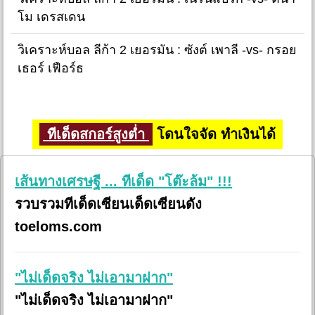
โม เดรสเดน
วิเคราะห์บอล ลีก้า 2 เยอรมัน : ซังต์ เพาลี -vs- กรอย
เธอร์ เฟือร์ธ
ทีเด็ดสกอร์สูงต่ำ
โดนใจจัด ทำเงินได้
เส้นทางเศรษฐี ... ทีเด็ด "โต๊ะล้ม" !!!
รวบรวมทีเด็ดเซียนเด็ดเซียนดัง
toeloms.com
"ไม่เด็ดจริง ไม่เอามาฝาก"
"ไม่เด็ดจริง ไม่เอามาฝาก"