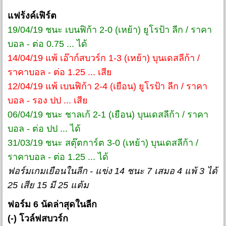
แฟร้งค์เฟิร์ต
19/04/19 ชนะ เบนฟิก้า 2-0 (เหย้า) ยูโรป้า ลีก / ราคา
บอล - ต่อ 0.75 ... ได้
14/04/19 แพ้ เอ๊าก์สบวร์ก 1-3 (เหย้า) บุนเดสลีก้า /
ราคาบอล - ต่อ 1.25 ... เสีย
12/04/19 แพ้ เบนฟิก้า 2-4 (เยือน) ยูโรป้า ลีก / ราคา
บอล - รอง ปป ... เสีย
06/04/19 ชนะ ชาลเก้ 2-1 (เยือน) บุนเดสลีก้า / ราคา
บอล - ต่อ ปป ... ได้
31/03/19 ชนะ สตุ๊ตการ์ต 3-0 (เหย้า) บุนเดสลีก้า /
ราคาบอล - ต่อ 1.25 ... ได้
ฟอร์มเกมเยือนในลีก - แข่ง 14 ชนะ 7 เสมอ 4 แพ้ 3 ได้
25 เสีย 15 มี 25 แต้ม
ฟอร์ม 6 นัดล่าสุดในลีก
(-) โวล์ฟสบวร์ก