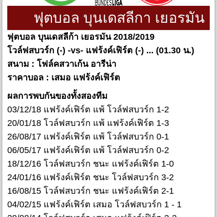
ฟุตบอล บุนเดสลีกา เยอรมัน
ฟุตบอล บุนเดสลีก้า เยอรมัน 2018/2019
โวล์ฟสบวร์ก (-) -vs- แฟร้งค์เฟิร์ต (-) ... (01.30 น.)
สนาม : โฟล์คสวาเก้น อารีน่า
ราคาบอล : เสมอ แฟร้งค์เฟิร์ต
ผลการพบกันของทั้งสองทีม
03/12/18 แฟร้งค์เฟิร์ต แพ้ โวล์ฟสบวร์ก 1-2
20/01/18 โวล์ฟสบวร์ก แพ้ แฟร้งค์เฟิร์ต 1-3
26/08/17 แฟร้งค์เฟิร์ต แพ้ โวล์ฟสบวร์ก 0-1
06/05/17 แฟร้งค์เฟิร์ต แพ้ โวล์ฟสบวร์ก 0-2
18/12/16 โวล์ฟสบวร์ก ชนะ แฟร้งค์เฟิร์ต 1-0
24/01/16 แฟร้งค์เฟิร์ต ชนะ โวล์ฟสบวร์ก 3-2
16/08/15 โวล์ฟสบวร์ก ชนะ แฟร้งค์เฟิร์ต 2-1
04/02/15 แฟร้งค์เฟิร์ต เสมอ โวล์ฟสบวร์ก 1 - 1