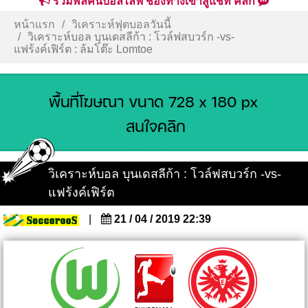
รวมพลคนบอลไลฟ์ ช่องทางเข้าสู่แชท คลิก
หน้าแรก
วิเคราะห์ฟุตบอลวันนี้
วิเคราะห์บอล บุนเดสลีก้า : โวล์ฟสบวร์ก -vs-
แฟร้งค์เฟิร์ต : ล้มโต๊ะ Lomtoe
วิเคราะห์บอล บุนเดสลีก้า : โวล์ฟสบวร์ก -vs-
แฟร้งค์เฟิร์ต
|
21 / 04 / 2019 22:39