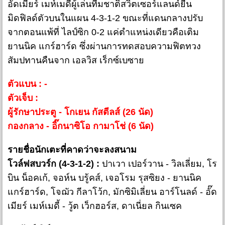
อั๊ดเมียร์ เมห์เมดี้ผู้เล่นทีมชาติสวิตเซอร์แลนด์ยืน
มิดฟิลด์ตัวบนในแผน 4-3-1-2 ขณะที่แดนกลางปรับ
จากตอนแพ้ที่ ไลป์ซิก 0-2 แค่ตำแหน่งเดียวคือเติม
ยานนิค แกร์ฮาร์ด ซึ่งผ่านการทดสอบความฟิตทวง
สัมปทานคืนจาก เอลวิส เร็กซ์เบซาย
ตัวแบน : -
ตัวเจ็บ :
ผู้รักษาประตู - โกเยน กัสตีลส์ (26 นัด)
กองกลาง - อิ๊กนาซิโอ กามาโช่ (6 นัด)
รายชื่อนักเตะที่คาดว่าจะลงสนาม
โวล์ฟสบวร์ก (4-3-1-2) :
ปาเวา เปอร์วาน - วิลเลี่ยม, โร
บิน น็อคเก้, จอห์น บรู้คส์, เจอโรม รุสซิยง - ยานนิค
แกร์ฮาร์ด, โจฌัว กีลาโว้ก, มักซิมิเลี่ยน อาร์โนลด์ - อั๊ด
เมียร์ เมห์เมดี้ - วู้ต เว็กฮอร์ส, ดาเนี่ยล กินเซค