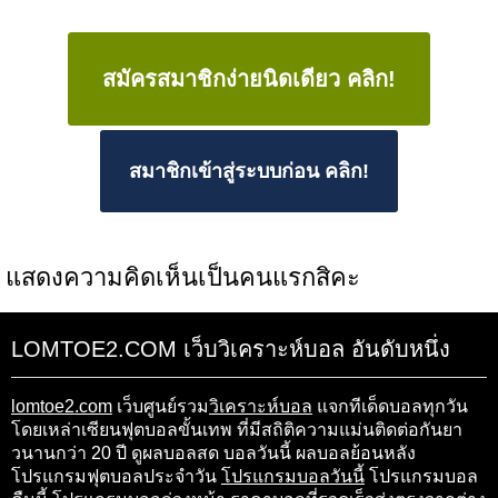
สมัครสมาชิกง่ายนิดเดียว คลิก!
สมาชิกเข้าสู่ระบบก่อน คลิก!
แสดงความคิดเห็นเป็นคนแรกสิคะ
LOMTOE2.COM เว็บวิเคราะห์บอล อันดับหนึ่ง
lomtoe2.com
เว็บศูนย์รวม
วิเคราะห์บอล
แจกทีเด็ดบอลทุกวัน
โดยเหล่าเซียนฟุตบอลขั้นเทพ ที่มีสถิติความแม่นติดต่อกันยา
วนานกว่า 20 ปี ดูผลบอลสด บอลวันนี้ ผลบอลย้อนหลัง
โปรแกรมฟุตบอลประจำวัน
โปรแกรมบอลวันนี้
โปรแกรมบอล