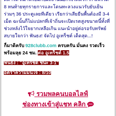
8 หนท้ายทุกรายการและโดนทะลวงแนวรับยับเยิน
ร่วมๆ 36 ประตูเลยทีเดียว เรียกว่าเสียยืนพื้นต้องมี 3-4
เม็ด ฉะนั้นก็ไม่แปลกที่เจ้าถิ่นจะเปิดเรตสูงขนาดนี้ทั้งที่
ช่วงหลังไว้ใจยากเหลือเกิน แนะนำอยู่ต่อรอรับทรัพย์
สบายใจกว่า ฟันธง! จัดไป อูเทร็ชต์ เด็ดสุด...!
ก็มาดิครับ
928clubb.com
ครบครัน มั่นคง รวดเร็ว
พร้อมลุย 24 ชม.
ต่อ อูเทร็ชต์ 1.5
ฟันธง : "อูเทร็ชต์ ชนะ 3-1"
อัตราความมั่นใจ : 8/10
รวมพลคนบอลไลฟ์
ช่องทางเข้าสู่แชท คลิก