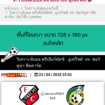
รวมพลคนบอลไลฟ์ ช่องทางเข้าสู่แชท คลิก
หน้าแรก
วิเคราะห์ฟุตบอลวันนี้
วิเคราะห์บอล พรีเมียร์ดัตช์ : อูเทร็ชต์ -vs- ฟอร์ทูน่า ซิต
ตาร์ด : ล้มโต๊ะ Lomtoe
วิเคราะห์บอล พรีเมียร์ดัตช์ : อูเทร็ชต์ -vs- ฟอร์
ทูน่า ซิตตาร์ด
|
23 / 04 / 2019 15:01