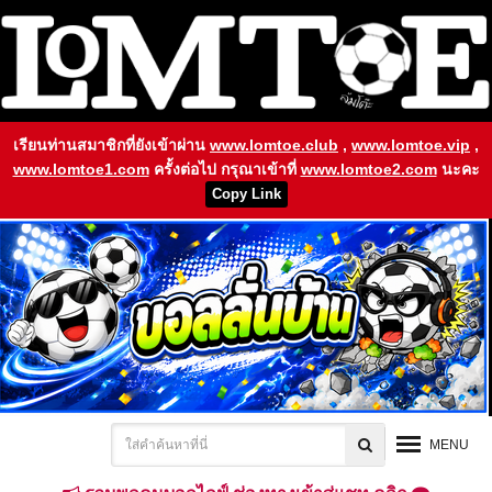
เรียนท่านสมาชิกที่ยังเข้าผ่าน
www.lomtoe.club
,
www.lomtoe.vip
,
www.lomtoe1.com
ครั้งต่อไป กรุณาเข้าที่
www.lomtoe2.com
นะคะ
Copy Link
MENU