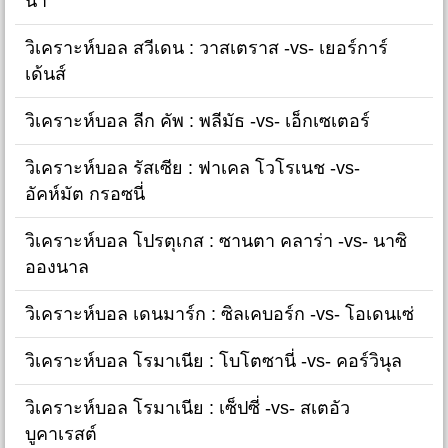
น่า
วิเคราะห์บอล สวีเดน : วาสเตราส -vs- เยอร์การ์
เด้นส์
วิเคราะห์บอล ลีก คัพ : พลีมัธ -vs- เอ็กเซเตอร์
วิเคราะห์บอล รัสเซีย : ฟาเคล โวโรเนช -vs-
อัคห์มัต กรอซนี่
วิเคราะห์บอล โปรตุเกส : ซานตา คลาร่า -vs- นาซิ
อองนาล
วิเคราะห์บอล เดนมาร์ก : ซิลเคบอร์ก -vs- โอเดนเซ่
วิเคราะห์บอล โรมาเนีย : โบโตซานี่ -vs- คอร์วินุล
วิเคราะห์บอล โรมาเนีย : เซ็ปซี่ -vs- สเตอัว
บูคาเรสต์