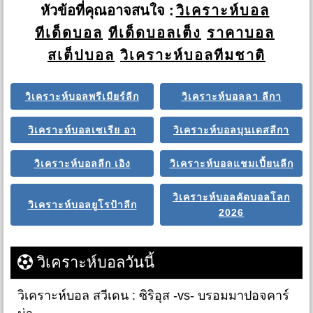
หัวข้อที่คุณอาจสนใจ :
วิเคราะห์บอล
ทีเด็ดบอล
ทีเด็ดบอลเต็ง
ราคาบอล
สเต็ปบอล
วิเคราะห์บอลทีมชาติ
วิเคราะห์บอลพรีเมียร์ลีก
วิเคราะห์บอลลา ลีกา
วิเคราะห์บอลเซเรีย อา
วิเคราะห์บอลบุนเดสลีกา
วิเคราะห์บอลลีก เอิง
วิเคราะห์บอลแชมเปี้ยนลีก
วิเคราะห์บอลคัดบอลโลก
วิเคราะห์บอลยูโรป้าลีก
2026
วิเคราะห์บอลวันนี้
วิเคราะห์บอล สวีเดน : ซิริอุส -vs- บรอมมาปอจคาร์