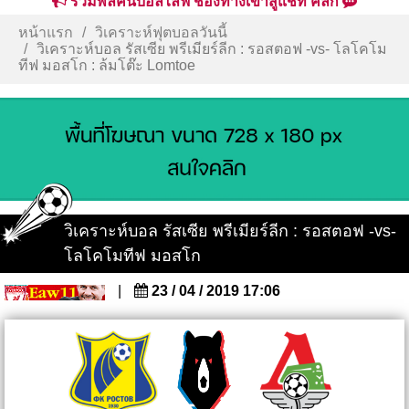
รวมพลคนบอลไลฟ์ ช่องทางเข้าสู่แชท คลิก
หน้าแรก
วิเคราะห์ฟุตบอลวันนี้
วิเคราะห์บอล รัสเซีย พรีเมียร์ลีก : รอสตอฟ -vs- โลโคโม
ทีฟ มอสโก : ล้มโต๊ะ Lomtoe
วิเคราะห์บอล รัสเซีย พรีเมียร์ลีก : รอสตอฟ -vs-
โลโคโมทีฟ มอสโก
|
23 / 04 / 2019 17:06