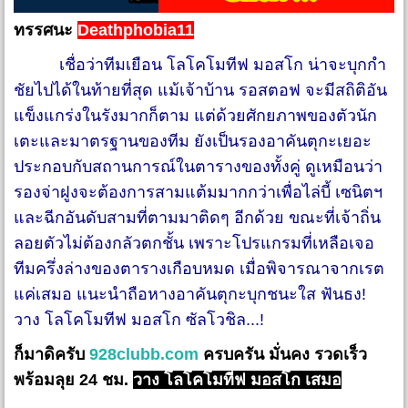
ทรรศนะ
Deathphobia11
เชื่อว่าทีมเยือน โลโคโมทีฟ มอสโก น่าจะบุกกำ
ชัยไปได้ในท้ายที่สุด แม้เจ้าบ้าน รอสตอฟ จะมีสถิติอัน
แข็งแกร่งในรังมากก็ตาม แต่ด้วยศักยภาพของตัวนัก
เตะและมาตรฐานของทีม ยังเป็นรองอาคันตุกะเยอะ
ประกอบกับสถานการณ์ในตารางของทั้งคู่ ดูเหมือนว่า
รองจ่าฝูงจะต้องการสามแต้มมากกว่าเพื่อไล่บี้ เซนิตฯ
และฉีกอันดับสามที่ตามมาติดๆ อีกด้วย ขณะที่เจ้าถิ่น
ลอยตัวไม่ต้องกลัวตกชั้น เพราะโปรแกรมที่เหลือเจอ
ทีมครึ่งล่างของตารางเกือบหมด เมื่อพิจารณาจากเรต
แค่เสมอ แนะนำถือหางอาคันตุกะบุกชนะใส ฟันธง!
วาง โลโคโมทีฟ มอสโก ซัลโวชิล...!
ก็มาดิครับ
928clubb.com
ครบครัน มั่นคง รวดเร็ว
พร้อมลุย 24 ชม.
วาง โลโคโมทีฟ มอสโก เสมอ