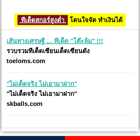
ทีเด็ดสกอร์สูงต่ำ
โดนใจจัด ทำเงินได้
เส้นทางเศรษฐี ... ทีเด็ด "โต๊ะล้ม" !!!
รวบรวมทีเด็ดเซียนเด็ดเซียนดัง
toeloms.com
"ไม่เด็ดจริง ไม่เอามาฝาก"
"ไม่เด็ดจริง ไม่เอามาฝาก"
skballs.com