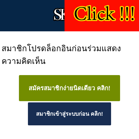
สมาชิกโปรดล็อกอินก่อนร่วมแสดง
ความคิดเห็น
สมัครสมาชิกง่ายนิดเดียว คลิก!
สมาชิกเข้าสู่ระบบก่อน คลิก!