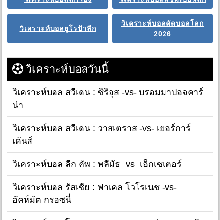
วิเคราะห์บอลคัดบอลโลก
วิเคราะห์บอลยูโรป้าลีก
2026
วิเคราะห์บอลวันนี้
วิเคราะห์บอล สวีเดน : ซิริอุส -vs- บรอมมาปอจคาร์
น่า
วิเคราะห์บอล สวีเดน : วาสเตราส -vs- เยอร์การ์
เด้นส์
วิเคราะห์บอล ลีก คัพ : พลีมัธ -vs- เอ็กเซเตอร์
วิเคราะห์บอล รัสเซีย : ฟาเคล โวโรเนช -vs-
อัคห์มัต กรอซนี่