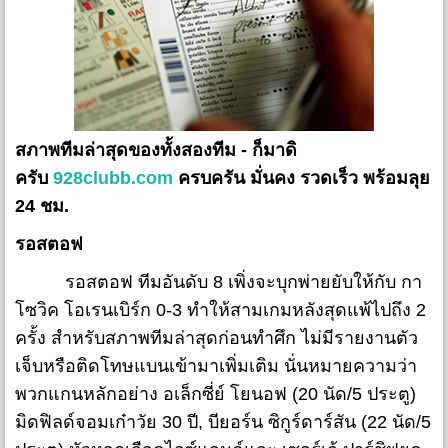
สภาพทีมล่าสุดของทั้งสองทีม -
ก็มาดิ
ครับ
928clubb.com
ครบครัน มั่นคง รวดเร็ว พร้อมลุย
24 ชม.
รอสตอฟ
รอสตอฟ ทีมอันดับ 8 เพิ่งจะบุกพ่ายยับให้กับ กา
โซวิค โอเรนเบิร์ก 0-3 ทำให้สามเกมหลังสุดแพ้ไปถึง 2
ครั้ง สำหรับสภาพทีมล่าสุดก่อนทำศึก ไม่มีรายงานตัว
เจ็บหรือติดโทษแบนเข้ามาเพิ่มเติม นั่นหมายความว่า
พวกแกนหลักอย่าง อเล็กซี่ย์ โยนอฟ (20 นัด/5 ประตู)
มิดฟิลด์จอมเก๋าวัย 30 ปี, บียอร์น ซิกูร์ดาร์สัน (22 นัด/5