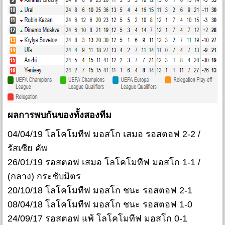
ผลการพบกันของทั้งสองทีม
04/04/19 โลโคโมทีฟ มอสโก เสมอ รอสตอฟ 2-2 /
รัสเซีย คัพ
26/01/19 รอสตอฟ เสมอ โลโคโมทีฟ มอสโก 1-1 /
(กลาง) กระชับมิตร
20/10/18 โลโคโมทีฟ มอสโก ชนะ รอสตอฟ 2-1
08/04/18 โลโคโมทีฟ มอสโก ชนะ รอสตอฟ 1-0
24/09/17 รอสตอฟ แพ้ โลโคโมทีฟ มอสโก 0-1