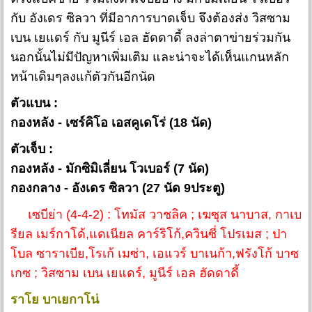
กับ อังเดร ซิลวา ที่มีอาการบาดเจ็บ จึงต้องส่ง วิสซาม
เบน เยแดร์ กับ มูนีร์ เอล ฮัดดาดี้ ลงล่าตาข่ายร่วมกัน
นอกนั้นไม่มีปัญหาเพิ่มเติม และน่าจะได้เห็นแกนหลัก
หน้าเดิมๆลงแก้ตัวกันอีกนัด
ตัวแบน :
กองหลัง - เซร์คิโอ เอสคูเดโร่ (18 นัด)
ตัวเจ็บ :
กองหลัง - มักซิมิเลี่ยน โวเบอร์ (7 นัด)
กองกลาง - อังเดร ซิลวา (27 นัด 9ประตู)
เซบีย่า (4-4-2) : โทมัส วาชลิค ; เฆซุส นาบาส, กาเบ
รียล เมร์กาโด้,แดเนียล คาร์ริโก้,ควินซี่ โปรเมส ; ปา
โบล ซาราเบีย,โรเก้ เมซ่า, เอแวร์ บาเนก้า,ฟรังโก้ บาซ
เกซ ; วิสซาม เบน เยแดร์, มูนีร์ เอล ฮัดดาดี้
ราโย บาเยกาโน่