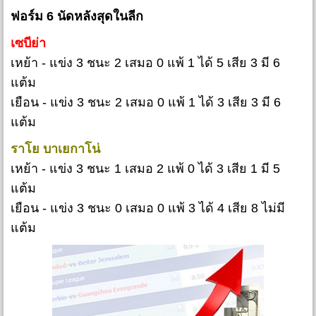
ฟอร์ม 6 นัดหลังสุดในลีก
เซบีย่า
เหย้า - แข่ง 3 ชนะ 2 เสมอ 0 แพ้ 1 ได้ 5 เสีย 3 มี 6
แต้ม
เยือน - แข่ง 3 ชนะ 2 เสมอ 0 แพ้ 1 ได้ 3 เสีย 3 มี 6
แต้ม
ราโย บาเยกาโน่
เหย้า - แข่ง 3 ชนะ 1 เสมอ 2 แพ้ 0 ได้ 3 เสีย 1 มี 5
แต้ม
เยือน - แข่ง 3 ชนะ 0 เสมอ 0 แพ้ 3 ได้ 4 เสีย 8 ไม่มี
แต้ม