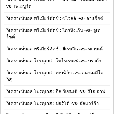
vs- เฟเยนูร์ด
วิเคราะห์บอล พรีเมียร์ดัตช์ : ซโวลล์ -vs- อาแจ็กซ์
วิเคราะห์บอล พรีเมียร์ดัตช์ : โกรนิงเก้น -vs- อูเท
ร็ชต์
วิเคราะห์บอล พรีเมียร์ดัตช์ : ฮีเรนวีน -vs- ทเวนเต้
วิเคราะห์บอล โปรตุเกส : โมไรเรนเซ่ -vs- บราก้า
วิเคราะห์บอล โปรตุเกส : เบนฟิก้า -vs- อคาเดมีโค
วิสุ
วิเคราะห์บอล โปรตุเกส : กิล วิเซนเต้ -vs- ริโอ อาฟ
วิเคราะห์บอล โปรตุเกส : ปอร์โต้ -vs- อัลแวร์ก้า