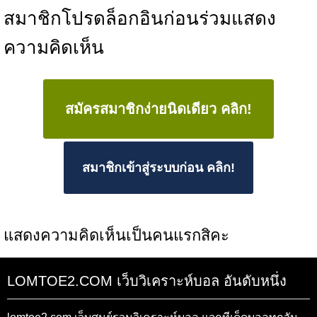
สมาชิกโปรดล็อกอินก่อนร่วมแสดง
ความคิดเห็น
สมัครสมาชิกง่ายนิดเดียว คลิก!
สมาชิกเข้าสู่ระบบก่อน คลิก!
แสดงความคิดเห็นเป็นคนแรกสิคะ
LOMTOE2.COM เว็บวิเคราะห์บอล อันดับหนึ่ง