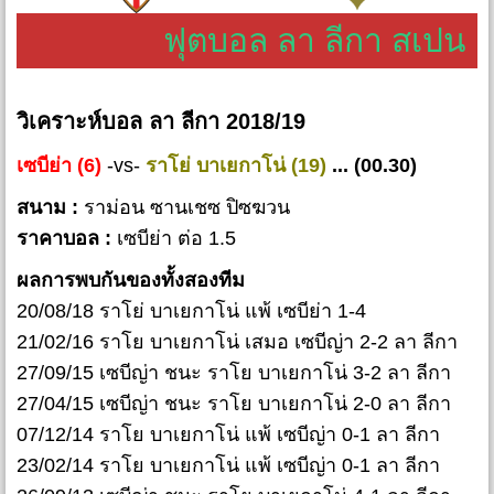
ฟุตบอล ลา ลีกา สเปน
วิเคราะห์บอล ลา ลีกา 2018/19
เซบีย่า (6)
-vs-
ราโย่ บาเยกาโน่ (19)
... (00.30)
สนาม :
ราม่อน ซานเชซ ปิซฆวน
ราคาบอล :
เซบีย่า ต่อ 1.5
ผลการพบกันของทั้งสองทีม
20/08/18 ราโย่ บาเยกาโน่ แพ้ เซบีย่า 1-4
21/02/16 ราโย บาเยกาโน่ เสมอ เซบีญ่า 2-2 ลา ลีกา
27/09/15 เซบีญ่า ชนะ ราโย บาเยกาโน่ 3-2 ลา ลีกา
27/04/15 เซบีญ่า ชนะ ราโย บาเยกาโน่ 2-0 ลา ลีกา
07/12/14 ราโย บาเยกาโน่ แพ้ เซบีญ่า 0-1 ลา ลีกา
23/02/14 ราโย บาเยกาโน่ แพ้ เซบีญ่า 0-1 ลา ลีกา