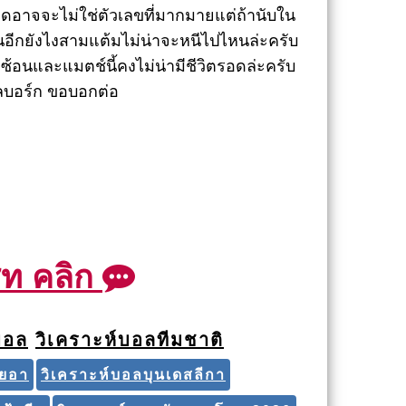
วดอาจจะไม่ใช่ตัวเลขที่มากมายแต่ถ้านับใน
้านอีกยังไงสามแต้มไม่น่าจะหนีไปไหนล่ะครับ
้อนและแมตช์นี้คงไม่น่ามีชีวิตรอดล่ะครับ
อัลบอร์ก ขอบอกต่อ
ชท คลิก
บอล
วิเคราะห์บอลทีมชาติ
ียอา
วิเคราะห์บอลบุนเดสลีกา