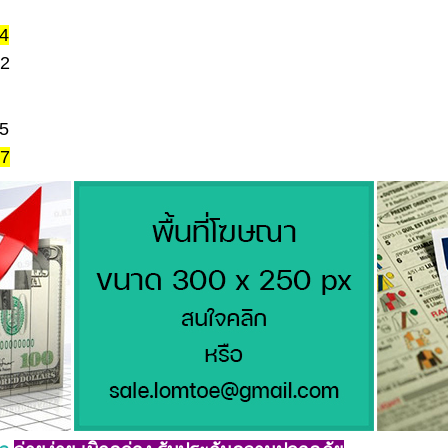
 4
 2
 5
 7