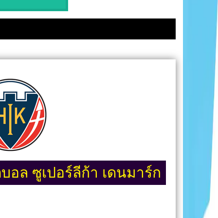
ตบอล ซูเปอร์ลีก้า เดนมาร์ก