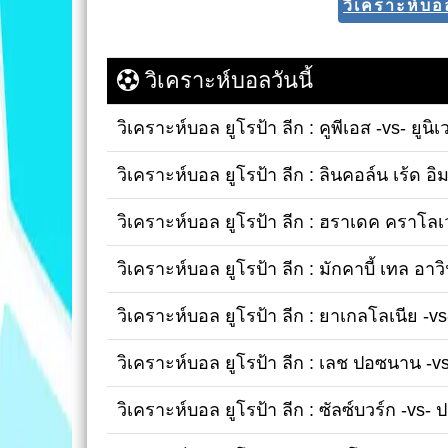
วิเคราะห์บอล
วิเคราะห์บอลวันนี้
วิเคราะห์บอล ยูโรป้า ลีก : คูพีเอส -vs- ยูนิ
วิเคราะห์บอล ยูโรป้า ลีก : ลินคอล์น เร้ด อิ
วิเคราะห์บอล ยูโรป้า ลีก : ฮราเดค คราโลเว
วิเคราะห์บอล ยูโรป้า ลีก : มักคาบี้ เทล อาว
วิเคราะห์บอล ยูโรป้า ลีก : ยาเกลโลเนีย -v
วิเคราะห์บอล ยูโรป้า ลีก : เลช ปอซนาน -
วิเคราะห์บอล ยูโรป้า ลีก : ซัลซ์บวร์ก -vs-