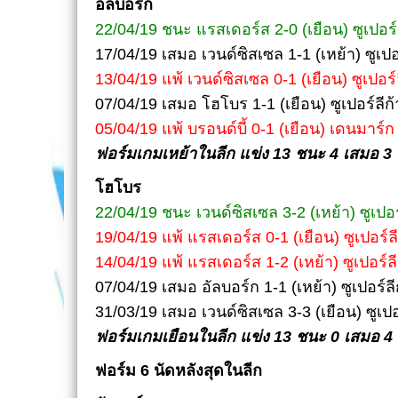
อัลบอร์ก
22/04/19 ชนะ แรสเดอร์ส 2-0 (เยือน) ซูเปอร์ล
17/04/19 เสมอ เวนด์ซิสเซล 1-1 (เหย้า) ซูเปอร
13/04/19 แพ้ เวนด์ซิสเซล 0-1 (เยือน) ซูเปอร์ล
07/04/19 เสมอ โฮโบร 1-1 (เยือน) ซูเปอร์ลีก้
05/04/19 แพ้ บรอนด์บี้ 0-1 (เยือน) เดนมาร์ก 
ฟอร์มเกมเหย้าในลีก แข่ง 13 ชนะ 4 เสมอ 3 แพ
โฮโบร
22/04/19 ชนะ เวนด์ซิสเซล 3-2 (เหย้า) ซูเปอร์
19/04/19 แพ้ แรสเดอร์ส 0-1 (เยือน) ซูเปอร์ลี
14/04/19 แพ้ แรสเดอร์ส 1-2 (เหย้า) ซูเปอร์ลี
07/04/19 เสมอ อัลบอร์ก 1-1 (เหย้า) ซูเปอร์ลี
31/03/19 เสมอ เวนด์ซิสเซล 3-3 (เยือน) ซูเปอร
ฟอร์มเกมเยือนในลีก แข่ง 13 ชนะ 0 เสมอ 4 แ
ฟอร์ม 6 นัดหลังสุดในลีก