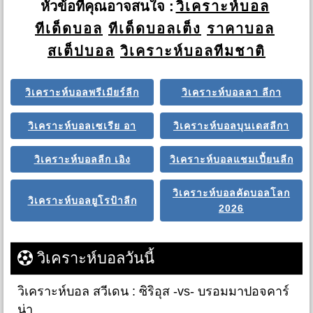
หัวข้อที่คุณอาจสนใจ :
วิเคราะห์บอล
ทีเด็ดบอล
ทีเด็ดบอลเต็ง
ราคาบอล
สเต็ปบอล
วิเคราะห์บอลทีมชาติ
วิเคราะห์บอลพรีเมียร์ลีก
วิเคราะห์บอลลา ลีกา
วิเคราะห์บอลเซเรีย อา
วิเคราะห์บอลบุนเดสลีกา
วิเคราะห์บอลลีก เอิง
วิเคราะห์บอลแชมเปี้ยนลีก
วิเคราะห์บอลคัดบอลโลก
วิเคราะห์บอลยูโรป้าลีก
2026
วิเคราะห์บอลวันนี้
วิเคราะห์บอล สวีเดน : ซิริอุส -vs- บรอมมาปอจคาร์
น่า