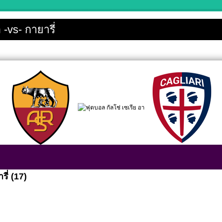
ไอ คลาคสวิค
ีเอสเคเอ โซเฟีย
 -vs- กายารี่
กบวกตามมาด่วน
)
ๆ)
ร์ เรย์ยาวิค
 ปาฟอส
เรนเจอร์ส
าร์ทส์
เอสไอ รูนาวิค
s- ดินาโม มินส์ค
 -vs- วาดุซ
รี่ (17)