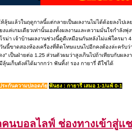
ลุ้นแล้วในฤดูกาลนี้แต่กลายเป็นผลงานไม่ได้ด้อยลงไปเลยแ
ียงแค่เกมเดียวเท่านั้นเองทั้งผลงานและความมั่นใจกำลังพุ่
 โรม่า เจ้าบ้านผลงานช่วงนี้ดูดีเหมือนกันหลังไม่แพ้ใครมา
นนี้ขาดสองห้องเครื่องที่ติดโทษแบนไปอีกคงต้องล่ะครับว่าเ
" เป็นฝ่ายต่อ 1.25 ส่วนตัวผมว่าสูงเกินไปถ้าเทียบกับผลงาน
้นเก็บตังค์ได้มากกว่า ฟันทิ้ง! รอง กายารี่ ดีใช่ได้
รับประกันความปลอดภัย
ฟันธง : กายารี่ เสมอ 1-1/แพ้ 0-1
นบอลไลฟ์ ช่องทางเข้าสู่แ