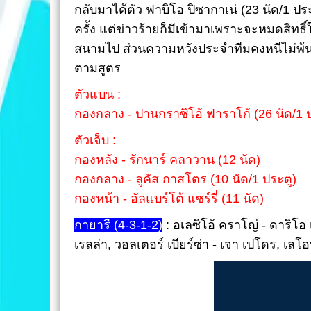
กลับมาได้ตัว ฟาบิโอ ปิซากาเน่ (23 นัด/1 ปร
ครั้ง แต่ข่าวร้ายก็มีเข้ามาเพราะจะหมดสิทธิ
สนามไป ส่วนความหวังประจำทีมคงหนีไม่พ้น เ
ตามสูตร
ตัวแบน :
กองกลาง - ปานกราซิโอ้ ฟาราโก้ (26 นัด/1 
ตัวเจ็บ :
กองหลัง - รักนาร์ คลาวาน (12 นัด)
กองกลาง - ลูคัส กาสโตร (10 นัด/1 ประตู)
กองหน้า - อัลแบร์โต้ แซร์รี่ (11 นัด)
กายารี่ (4-3-1-2)
: อเลซิโอ้ คราโญ่ - ดาริโอ เซ
เรลล่า, วอลเตอร์ เบียร์ซ่า - เจา เปโดร, เลโ