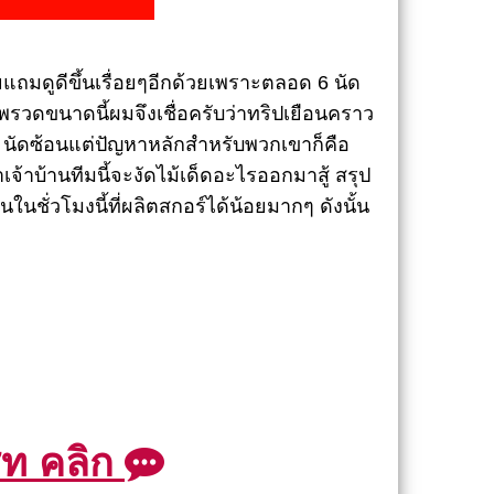
ถมดูดีขึ้นเรื่อยๆอีกด้วยเพราะตลอด 6 นัด
งพรวดขนาดนี้ผมจึงเชื่อครับว่าทริปเยือนคราว
 4 นัดซ้อนแต่ปัญหาหลักสำหรับพวกเขาก็คือ
จ้าบ้านทีมนี้จะงัดไม้เด็ดอะไรออกมาสู้ สรุป
ในชั่วโมงนี้ที่ผลิตสกอร์ได้น้อยมากๆ ดังนั้น
ชท คลิก