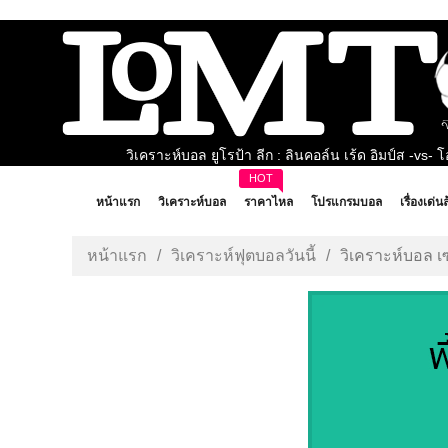
ทีเด็ด 1 ตัว ชัวร์ ตัวตึง!!
วิเคราะห์บอล ยูโรป้า ลีก : ลินคอล์น เร้ด อิมป์ส -vs- 
วิเคราะห์บอล คอนเฟอเรนซ์ ลีก : วาลูร์ -vs- นอร
วิเคราะห์บอล คอนเฟอเรนซ์ ลีก : โกเตบอร์ก -
HOT
วิเคราะห์บอล คอนเฟอเรนซ์ ลีก : ราคอฟ เชสโตโชว่า 
หน้าแรก
วิเคราะห์บอล
ราคาไหล
โปรแกรมบอล
เรื่องเด่น
วิเคราะห์บอล คอนเฟอเรนซ์ ลีก : โนอาห์ -v
วิเคราะห์บอล คอนเฟอเรนซ์ ลีก : เอชเจเค เฮลซิงกิ -v
หน้าแรก
วิเคราะห์ฟุตบอลวันนี้
วิเคราะห์บอล เซ
วิเคราะห์บอล คอนเฟอเรนซ์ ลีก : ริก้า เอฟซี -v
วิเคราะห์บอล ยูโรป้า ลีก : คูพีเอส -vs- ยูนิเวอร์ซิต
วิเคราะห์บอล คอนเฟอเรนซ์ ลีก : ยาโบลเนช -
วิเคราะห์บอล คอนเฟอเรนซ์ ลีก : อาแจ็กซ์ -vs
วิเคราะห์บอล ยูโรป้า ลีก : ฮราเดค คราโลเว -vs
วิเคราะห์บอล คอนเฟอเรนซ์ ลีก : ซีเอฟอาร์ คลูจ์ 
วิเคราะห์บอล คอนเฟอเรนซ์ ลีก : เดเบรเซ่น -vs-
วิเคราะห์บอล คอนเฟอเรนซ์ ลีก : ไพเด้ -vs- รา
วิเคราะห์บอล ยูโรป้า ลีก : พีเอโอเค -vs- อันเด