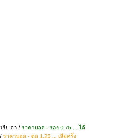
เรีย อา /
ราคาบอล - รอง 0.75 ... ได้
/
ราคาบอล - ต่อ 1.25 ... เสียครึ่ง