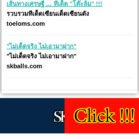
เส้นทางเศรษฐี ... ทีเด็ด "โต๊ะล้ม" !!!
รวบรวมทีเด็ดเซียนเด็ดเซียนดัง
toeloms.com
"ไม่เด็ดจริง ไม่เอามาฝาก"
"ไม่เด็ดจริง ไม่เอามาฝาก"
skballs.com