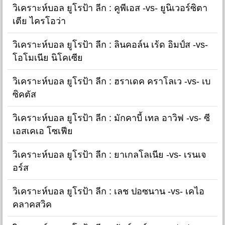
วิเคราะห์บอล ยูโรป้า ลีก : คูพีเอส -vs- ยูนิเวอร์ซิตา
เตีย ไครโอว่า
วิเคราะห์บอล ยูโรป้า ลีก : ลินคอล์น เร้ด อิมป์ส -vs-
โอโมเนีย นิโคเซีย
วิเคราะห์บอล ยูโรป้า ลีก : ฮราเดค คราโลเว -vs- เบ
ซิคตัส
วิเคราะห์บอล ยูโรป้า ลีก : มักคาบี้ เทล อาวิฟ -vs- ซี
เอสเคเอ โซเฟีย
วิเคราะห์บอล ยูโรป้า ลีก : ยาเกลโลเนีย -vs- เรนเจ
อร์ส
วิเคราะห์บอล ยูโรป้า ลีก : เลช ปอซนาน -vs- เคไอ
คลาคสวิค