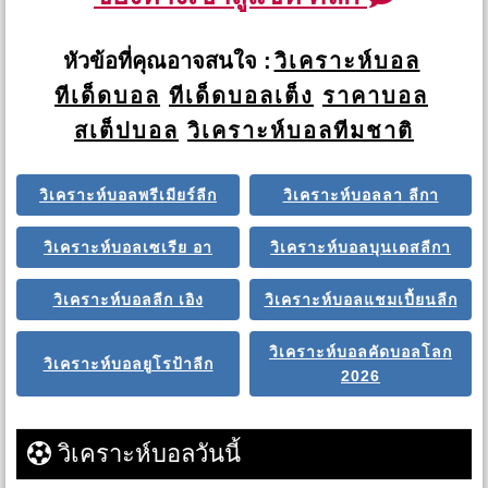
หัวข้อที่คุณอาจสนใจ :
วิเคราะห์บอล
ทีเด็ดบอล
ทีเด็ดบอลเต็ง
ราคาบอล
สเต็ปบอล
วิเคราะห์บอลทีมชาติ
วิเคราะห์บอลพรีเมียร์ลีก
วิเคราะห์บอลลา ลีกา
วิเคราะห์บอลเซเรีย อา
วิเคราะห์บอลบุนเดสลีกา
วิเคราะห์บอลลีก เอิง
วิเคราะห์บอลแชมเปี้ยนลีก
วิเคราะห์บอลคัดบอลโลก
วิเคราะห์บอลยูโรป้าลีก
2026
วิเคราะห์บอลวันนี้