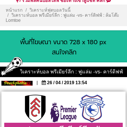
รวมพลคนบอลไลฟ์ ช่องทางเข้าสู่แชท คลิก
หน้าแรก
วิเคราะห์ฟุตบอลวันนี้
วิเคราะห์บอล พรีเมียร์ลีก : ฟูแล่ม -vs- คาร์ดิฟฟ์ : ล้มโต๊ะ
Lomtoe
วิเคราะห์บอล พรีเมียร์ลีก : ฟูแล่ม -vs- คาร์ดิฟฟ์
|
26 / 04 / 2019 13:54