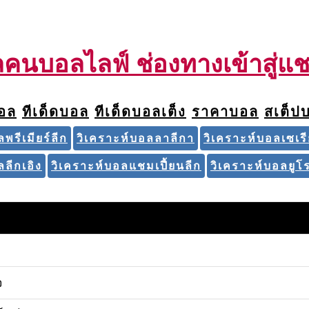
นบอลไลฟ์ ช่องทางเข้าสู่แ
บอล
ทีเด็ดบอล
ทีเด็ดบอลเต็ง
ราคาบอล
สเต็ป
พรีเมียร์ลีก
วิเคราะห์บอลลาลีกา
วิเคราะห์บอลเซเร
ลีกเอิง
วิเคราะห์บอลแชมเปี้ยนลีก
วิเคราะห์บอลยูโร
จ