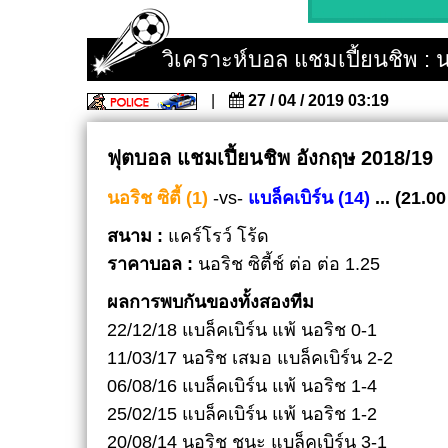
"จับกระแสบอลแรง" บอลทำตังค์ในชั่วโมงนี้...อยา
ทีเด็ดอันเดอร์...เจอ จับ แจก!! (คัดเน้น
วิเคราะห์บอล แชมเปี้ยนชิพ : น
ทีเด็ดโอเวอร์...เจอ จับ แจก!! (คัดเน้นๆ
วิเคราะห์บอล ฟินแลนด์ : เอสเจเค ไซนาโยน -v
|
27 / 04 / 2019 03:19
วิเคราะห์บอล ไอร์แลนด์ ดิวิชั่น 1 : คอร์ก ซิตี้ -vs- 
วิเคราะห์บอล พรีเมียร์ดัตช์ : คัมบูร์ -vs- เอ็ก
วิเคราะห์บอล โปรตุเกส : เอสโตริล -vs- ฟา
ฟุตบอล แชมเปี้ยนชิพ อังกฤษ 2018/19
วิเคราะห์บอล นอร์เวย์ : ซานเดฟยอร์ด -vs- เค
นอริช ซิตี้ (1)
-vs-
แบล็คเบิร์น (14)
... (21.00
สนาม :
แคร์โรว์ โร้ด
ราคาบอล :
นอริช ซิตี้ช์ ต่อ ต่อ 1.25
ผลการพบกันของทั้งสองทีม
22/12/18 แบล็คเบิร์น แพ้ นอริช 0-1
11/03/17 นอริช เสมอ แบล็คเบิร์น 2-2
06/08/16 แบล็คเบิร์น แพ้ นอริช 1-4
25/02/15 แบล็คเบิร์น แพ้ นอริช 1-2
20/08/14 นอริช ชนะ แบล็คเบิร์น 3-1