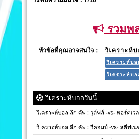
ระดับความมั่นใจ : 7/10
รวมพลค
หัวข้อที่คุณอาจสนใจ :
วิเคราะห์
วิเคราะห์บอล
วิเคราะห์บอล
วิเคราะห์บอลวันนี้
วิเคราะห์บอล ลีก คัพ : วูล์ฟส์ -vs- พอร์ตเวล
วิเคราะห์บอล ลีก คัพ : วีคอมบ์ -vs- สตีฟเน