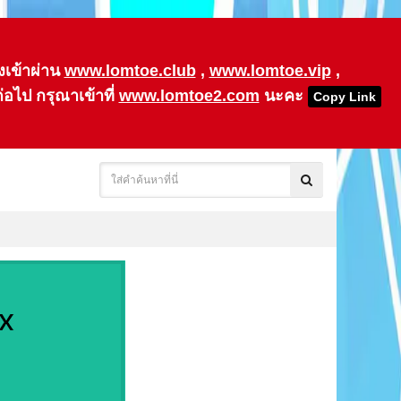
ังเข้าผ่าน
www.lomtoe.club
,
www.lomtoe.vip
,
ต่อไป กรุณาเข้าที่
www.lomtoe2.com
นะคะ
Copy Link