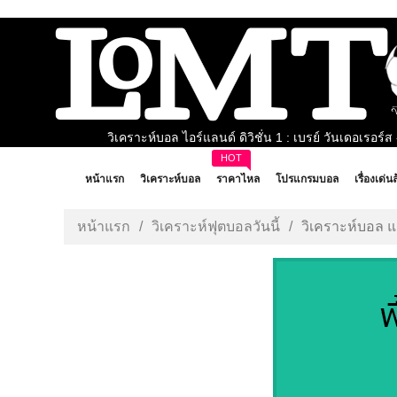
วิเคราะห์บอล นอร์เวย์ : ซานเดฟยอร์ด -vs- เค
วิเคราะห์บอล เบลเยี่ยม : คลับ บรูซ -vs- คอร
วิเคราะห์บอล ไอร์แลนด์ ดิวิชั่น 1 : เบรย์ วันเดอเรอร์ส 
วิเคราะห์บอล ไอร์แลนด์ : เชลบอร์น -vs- เซนต์
HOT
วิเคราะห์บอล โรมาเนีย : อูทา อารัด -vs- ราปิด
หน้าแรก
วิเคราะห์บอล
ราคาไหล
โปรแกรมบอล
เรื่องเด่น
วิเคราะห์บอล สวีเดน ซูเปอร์เร็ตเท่น : ออสเตอร์ซุนด์ 
วิเคราะห์บอล ไอร์แลนด์ : เดอร์รี่ ซิตี้ -vs- สลิโ
หน้าแรก
วิเคราะห์ฟุตบอลวันนี้
วิเคราะห์บอล แช
วิเคราะห์บอล ไอร์แลนด์ : กัลเวย์ ยูไนเต็ด -vs- 
วิเคราะห์บอล ไอร์แลนด์ ดิวิชั่น 1 : ยูซี ดับลิน -vs
วิเคราะห์บอล เดนมาร์ก : ซอนเดอร์ยิสเก้ -vs-
วิเคราะห์บอล ไอร์แลนด์ ดิวิชั่น 1 : แอธโลน ทาวน์ -v
วิเคราะห์บอล ลีก คัพ : มิดเดิ้ลสโบรช์ -vs- เ
วิเคราะห์บอล ลีก คัพ : วีคอมบ์ -vs- สตี
วิเคราะห์บอล ลีก คัพ : วูล์ฟส์ -vs- พอร์
วิเคราะห์บอล ลีก้า 2 เยอรมัน : โบคุ่ม -vs- แ
ทีเด็ด 1 ตัว ชัวร์ ตัวตึง!!