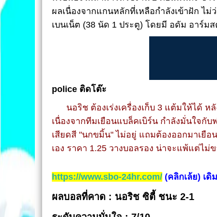
ผลเนื่องจากแกนหลักที่เหลือกำลังเข้าฝัก ไม่ว
เบนเน็ต (38 นัด 1 ประตู) โดยมี อดัม อาร์
police ติดโต๊ะ
นอริช ต้องเร่งเครื่องเก็บ 3 แต้มให้ได
เนื่องจากทีมเยือนแบล็คเบิร์น กำลังมั่นใจก
เสียดสี "นกขมิ้น" ไม่อยู่ แถมต้องออกมาเยื
เอง ราคา 1.25 วางบอลรอง น่าจะแพ้แต่ไม่
https://www.sbo-24hr.com/
(คลิกเล้ย) เด
ผลบอลที่คาด : นอริช ซิตี้ ชนะ 2-1