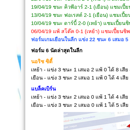
19/04/19 ชนะ คิวพีอาร์ 2-1 (เยือน) แชมเปี้
13/04/19 ชนะ ฟอเรสต์ 2-1 (เยือน) แชมเปี้ย
10/04/19 ชนะ ดาร์บี้ 2-0 (เหย้า) แชมเปี้ยนช
06/04/19 แพ้ สโต๊ค 0-1 (เหย้า) แชมเปี้ยนชิพ
ฟอร์มเกมเยือนในลีก แข่ง 22 ชนะ 6 เสมอ 5 แพ
ฟอร์ม 6 นัดล่าสุดในลีก
นอริช ซิตี้
เหย้า - แข่ง 3 ชนะ 1 เสมอ 2 แพ้ 0 ได้ 8 เสีย 
เยือน - แข่ง 3 ชนะ 2 เสมอ 1 แพ้ 0 ได้ 4 เสีย 
แบล็คเบิร์น
เหย้า - แข่ง 3 ชนะ 2 เสมอ 0 แพ้ 1 ได้ 4 เสีย 
เยือน - แข่ง 3 ชนะ 2 เสมอ 0 แพ้ 1 ได้ 5 เสีย 