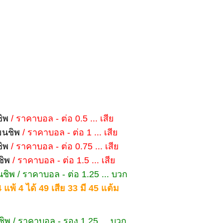
ชิพ
/ ราคาบอล - ต่อ 0.5 ... เสีย
ยนชิพ
/ ราคาบอล - ต่อ 1 ... เสีย
ชิพ
/ ราคาบอล - ต่อ 0.75 ... เสีย
ชิพ
/ ราคาบอล - ต่อ 1.5 ... เสีย
นชิพ / ราคาบอล - ต่อ 1.25 ... บวก
พ้ 4 ได้ 49 เสีย 33 มี 45 แต้ม
ชิพ / ราคาบอล - รอง 1.25 ... บวก