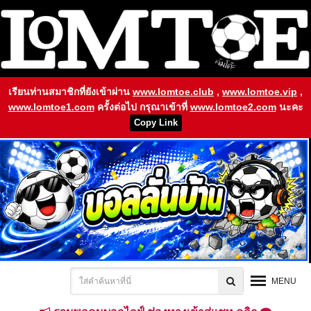
เรียนท่านสมาชิกที่ยังเข้าผ่าน
www.lomtoe.club
,
www.lomtoe.vip
,
www.lomtoe1.com
ครั้งต่อไป กรุณาเข้าที่
www.lomtoe2.com
นะคะ
Copy Link
MENU