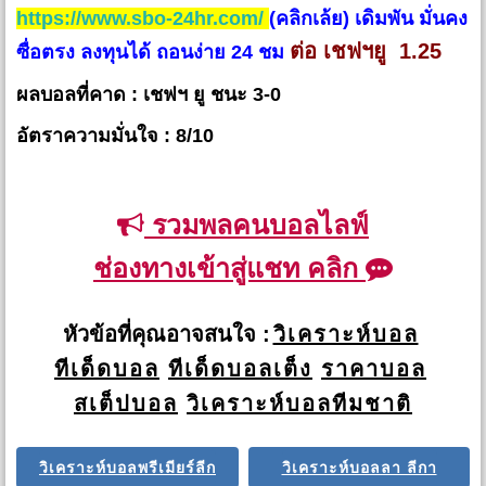
https://www.sbo-24hr.com/
(คลิกเล้ย) เดิมพัน มั่นคง
ต่อ เชฟฯยู 1.25
ซื่อตรง ลงทุนได้ ถอนง่าย 24 ชม
ผลบอลที่คาด : เชฟฯ ยู ชนะ 3-0
อัตราความมั่นใจ : 8/10
รวมพลคนบอลไลฟ์
ช่องทางเข้าสู่แชท คลิก
หัวข้อที่คุณอาจสนใจ :
วิเคราะห์บอล
ทีเด็ดบอล
ทีเด็ดบอลเต็ง
ราคาบอล
สเต็ปบอล
วิเคราะห์บอลทีมชาติ
วิเคราะห์บอลพรีเมียร์ลีก
วิเคราะห์บอลลา ลีกา