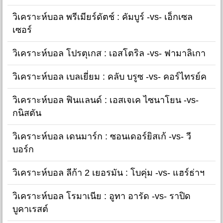
วิเคราะห์บอล พรีเมียร์ดัตช์ : คัมบูร์ -vs- เอ็กเซล
เซอร์
วิเคราะห์บอล โปรตุเกส : เอสโตริล -vs- ฟามาลิเกา
วิเคราะห์บอล เบลเยี่ยม : คลับ บรูซ -vs- คอร์ไทรย์ค
วิเคราะห์บอล ฟินแลนด์ : เอสเจเค ไซนาโยน -vs-
กนิสตัน
วิเคราะห์บอล เดนมาร์ก : ซอนเดอร์ยิสเก้ -vs- วี
บอร์ก
วิเคราะห์บอล ลีก้า 2 เยอรมัน : โบคุ่ม -vs- แฮร์ธ่าฯ
วิเคราะห์บอล โรมาเนีย : อูทา อารัด -vs- ราปิด
บูคาเรสต์