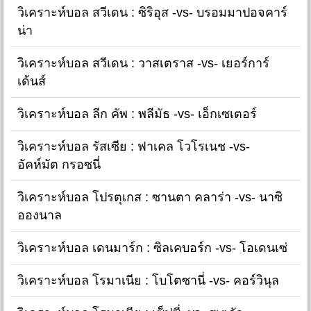
วิเคราะห์บอล สวีเดน : ซิริอุส -vs- บรอมมาปอจคาร์
น่า
วิเคราะห์บอล สวีเดน : วาสเตราส -vs- เยอร์การ์
เด้นส์
วิเคราะห์บอล ลีก คัพ : พลีมัธ -vs- เอ็กเซเตอร์
วิเคราะห์บอล รัสเซีย : ฟาเคล โวโรเนช -vs-
อัคห์มัต กรอซนี่
วิเคราะห์บอล โปรตุเกส : ซานตา คลาร่า -vs- นาซิ
อองนาล
วิเคราะห์บอล เดนมาร์ก : ซิลเคบอร์ก -vs- โอเดนเซ่
วิเคราะห์บอล โรมาเนีย : โบโตซานี่ -vs- คอร์วินุล