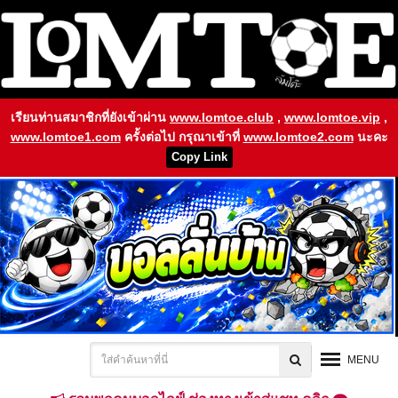
เรียนท่านสมาชิกที่ยังเข้าผ่าน
www.lomtoe.club
,
www.lomtoe.vip
,
www.lomtoe1.com
ครั้งต่อไป กรุณาเข้าที่
www.lomtoe2.com
นะคะ
Copy Link
MENU