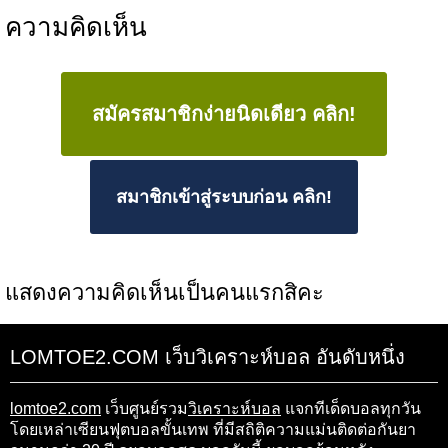
ความคิดเห็น
สมัครสมาชิกง่ายนิดเดียว คลิก!
สมาชิกเข้าสู่ระบบก่อน คลิก!
แสดงความคิดเห็นเป็นคนแรกสิคะ
LOMTOE2.COM เว็บวิเคราะห์บอล อันดับหนึ่ง
lomtoe2.com
เว็บศูนย์รวม
วิเคราะห์บอล
แจกทีเด็ดบอลทุกวัน
โดยเหล่าเซียนฟุตบอลขั้นเทพ ที่มีสถิติความแม่นติดต่อกันยา