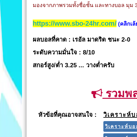
มองจากภาพรวมทั้งชื่อชั้น และทางบอล มุม
https://www.sbo-24hr.com/
(คลิกเล
ผลบอลที่คาด : เรอัล มาดริด ชนะ 2-0
ระดับความมั่นใจ : 8/10
สกอร์สูง/ต่ำ 3.25 ... วางต่ำครับ
รวมพลค
หัวข้อที่คุณอาจสนใจ :
วิเคราะห์
วิเคราะห์บอล