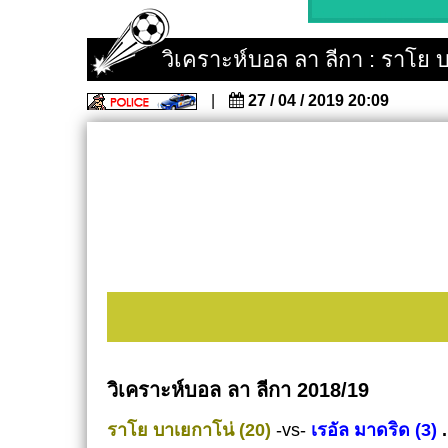
วิเคราะห์บอล สกอตติช พรีเมียร์ลีก : ดันดี เอฟซี -
วิเคราะห์บอล นอร์เวย์ : ไวกิ้ง -vs- ซาร์ปส
วิเคราะห์บอล ลา ลีกา : ราโย บ
วิเคราะห์บอล ลีก้า 2 เยอรมัน : ดาร์มสตัดต์ -vs- โ
วิเคราะห์บอล ลีก คัพ : ร็อตเธอร์แฮม -vs- เวส
|
27 / 04 / 2019 20:09
วิเคราะห์บอล ลีก คัพ : โคลเชสเตอร์ -vs- เซาท
วิเคราะห์บอล ลีก คัพ : เวสต์แฮม -vs- พอร
วิเคราะห์บอล ลีก คัพ : สวอนซี -vs- เบอร์ม
วิเคราะห์บอล นอร์เวย์ : วาเลเรนก้า -vs- โบโ
วิเคราะห์บอล ลีก คัพ : นอริช -vs- เอ็มเค 
วิเคราะห์บอล ลีก คัพ : เลสเตอร์ -vs- นอร์ทแ
วิเคราะห์บอล โปรตุเกส : เอสเตรล่า -vs- สปอร์ต
ทีเด็ด 1 ตัว ชัวร์ ตัวตึง!!
"จับกระแสบอลแรง" บอลทำตังค์ในชั่วโมงนี้...อยา
ทีเด็ดอันเดอร์...เจอ จับ แจก!! (คัดเน้น
ทีเด็ดโอเวอร์...เจอ จับ แจก!! (คัดเน้นๆ
วิเคราะห์บอล พรีเมียร์ดัตช์ : พีเอสวี -vs- ฟอร์ทู
วิเคราะห์บอล พรีเมียร์ดัตช์ : เอ็นอีซี ไนย์เมเก้น 
วิเคราะห์บอล ลา ลีกา 2018/19
วิเคราะห์บอล พรีเมียร์ดัตช์ : โก อเฮ้ด อีเกิ้ลส์ -vs
วิเคราะห์บอล เบลเยียม : เวสเตอร์โล -vs- ยูนิโอน แ
ราโย บาเยกาโน่ (20)
-vs-
เรอัล มาดริด (3)