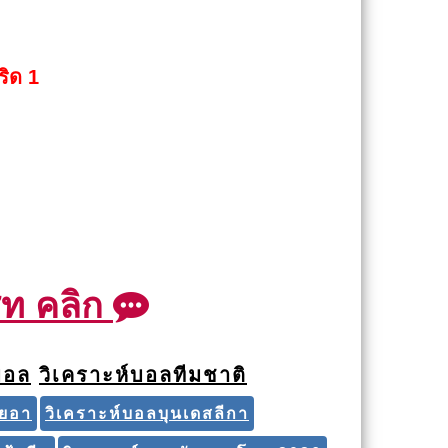
ริด 1
ชท คลิก
บอล
วิเคราะห์บอลทีมชาติ
ียอา
วิเคราะห์บอลบุนเดสลีกา