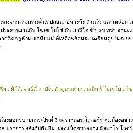
งจากตามหลังพื้นที่ปลอดภัยห่างถึง 7 แต้ม และเหลือเกมให้เ
านงานกับ โฆเซ โปโซ่ กับ มาริโอ ซัวเรซ ทว่า จานเนลลี่ 
ากติดกฏห้ามเจอทีมแม่ ที่เหลือพร้อมรบ เตรียมลุยในระบบเดิ
า
ซีย ; ติโต้, จอร์ดี้ อามัต, อับดูลาเย่ บา, อเล็กซ์ โมเรโน่ ;
า
อมรับกับการเป็นที่ 3 เพราะตอนนี้ถูกอริร่วมเมืองอย่างแอ
อส ปราการหลังกัปตันทีม และแบ็คขวาอย่าง อัลบาโร โอดริโอโซ