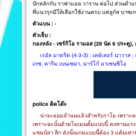
ปักหลักกับ ราฟาแอล วาราน ต่อไป ส่วนตำแหน่
ที่แนวรุกมีให้เลือกใช้งานครบ แต่ลูกัส บาซ
ตัวแบน : -
ตัวเจ็บ :
กองหลัง - เซร์กิโอ รามอส (28 นัด 6 ประตู),
เรอัล มาดริด (4-3-3) : เคย์เลอร์ นาวาส ;
เกซ, คาริม เบนเซม่า, มาร์โก้ อาเซนซิโอ
police ติดโต๊ะ
น่าจะยอมจำนนแล้วสำหรับราโย เพราะคะ
เพราะฉะนั้นด้วยโมเมนตั้มแบบนี้ คงทานแรงเ
แชมป์ลา ลีก ดังนั้นเกมแบบนี้ต้อง 3 แต้มเท่า