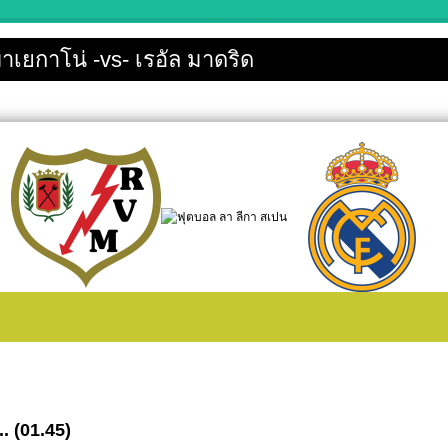
vs- อเบอร์ดีน
บอร์ก
าเยกาโน่ -vs- เรอัล มาดริด
ฮลสไตน์ เคียล
ต์บรอมวิช
์แฮมป์ตัน
์ทสมัธ
ิงแฮม
ด กลิมท์
ดอนส์
ฮมป์ตัน
ิ้ง ลิสบอน
กบวกตามมาด่วน
ๆ)
)
น่า ซิตตาร์ด
-vs- เทลสตาร์
- วิลเล่ม ทเว
ซงต์-ชิลลัวส์
... (01.45)