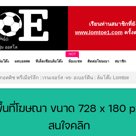
เรียนท่านสมาชิกที่ย
www.lomtoe1.com
ครั้ง
ฟุม ออสโล
์ไทรย์ค
-vs- ฟินน์ ฮาร์ปส์
HOT
 แพทริคส์
ล้มโต๊ะ
ผลบอลสด
ทีเด็ดเซียนล้มโต๊ะ
ห้องแชท
ติดต่อโฆษณา
สมาชิก
 บูคาเรสต์
-vs- ซุนด์สวาลล์
อตติช พรีเมียร์ลีก : เรนเจอร์ส -vs- อเบอร์ดีน : ล้มโต๊ะ Lomtoe
ก้ โรเวอร์ส
ดร็อกเฮด้า
- เว็กซ์ฟอร์ด
 วีบอร์ก
s- ลองฟอร์ด ทาวน์
ร็กซ์แฮม
ฟเนจ
ตเวล
ฮร์ธ่าฯ