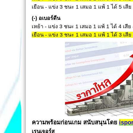
เยือน - แข่ง 3 ชนะ 1 เสมอ 1 แพ้ 1 ได้ 5 เสีย 
(-) อเบอร์ดีน
เหย้า - แข่ง 3 ชนะ 1 เสมอ 1 แพ้ 1 ได้ 4 เสีย 
เยือน - แข่ง 3 ชนะ 1 เสมอ 1 แพ้ 1 ได้ 3 เสีย 
ความพร้อมก่อนเกม สนับสนุนโดย
ispo
เรนเจอร์ส