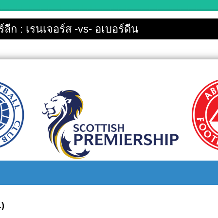
กบวกตามมาด่วน
ลีก : เรนเจอร์ส -vs- อเบอร์ดีน
ๆ)
)
s- กนิสตัน
เคอร์รี่ เอฟซี
เซลเซอร์
มาลิเกา
ฟุม ออสโล
.)