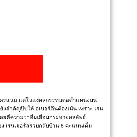
ว่างคะแนน แต่ในแง่ผลกระทบต่อตำแหน่งบน
ยังสำคัญบีบให้ อเบอร์ดีนต้องเน้น เพราะ เรน
น เลยตีความว่าทีมเยือนกระหายผลลัพธ์
รื่อง เรนเจอร์สรวบกลับบ้าน 6 คะแนนเต็ม