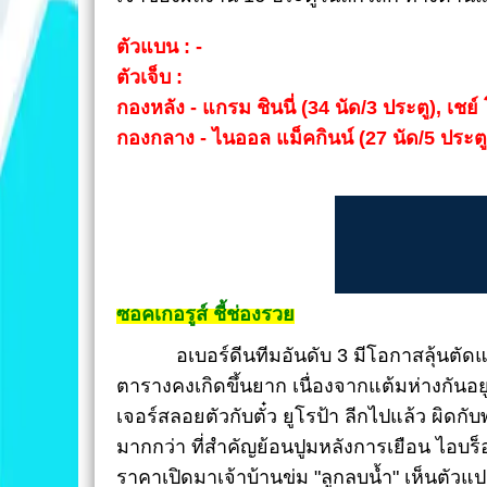
ตัวแบน : -
ตัวเจ็บ :
กองหลัง - แกรม ชินนี่ (34 นัด/3 ประตู), เชย
กองกลาง - ไนออล แม็คกินน์ (27 นัด/5 ประตู),
ซอคเกอรูส์ ชี้ช่องรวย
อเบอร์ดีนทีมอันดับ 3 มีโอกาสลุ้นตัดแต้
ตารางคงเกิดขึ้นยาก เนื่องจากแต้มห่างกันอยู
เจอร์สลอยตัวกับตั๋ว ยูโรป้า ลีกไปแล้ว ผิดก
มากกว่า ที่สำคัญย้อนปูมหลังการเยือน ไอบร็
ราคาเปิดมาเจ้าบ้านข่ม "ลูกลบน้ำ" เห็นตัวแป