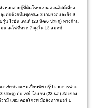
วหอกสายบู๊ที่ติดโทษแบน ส่วนลิสต์เดี้ยง
ดพร้อมลุยต่อด้วยทีมชุดชนะ 3 เกมรวดและยิง 9
รุ่น ไรอัน เคนท์ (23 นัด/6 ประตู) ทางด้าน
ร์เมน เดโฟที่หวด 7 ตุงใน 13 แมตช์
ต่เข้าช่วงแชมเปี้ยนชิพ กรุ๊ป จากการฟาด
3 ประตู) กับ เชย์ โลแกน (23 นัด) สองกอง
่ดีว่ามี แซม คอสโกรฟ มือสังหารเบอร์ 1