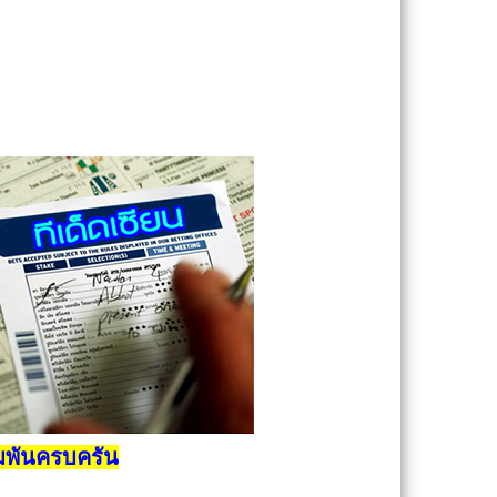
ิมพันครบครัน