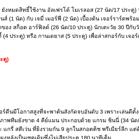
หมดสิทธิ์ใช้งาน อัลเฟรโด้ โมเรลอส (27 นัด/17 ประตู) หั
รนส์ (1 นัด) กับ เจมี่ เมอร์ฟี่ (2 นัด) เบื้องต้น เจอร์ราร์
สก็อต อาร์ฟิลด์ (26 นัด/10 ประตู) นักเตะวัย 30 ปีกับวัย
 (4 ประตู) หรือ กานเดยาส (5 ประตู) เพื่อล่าสกอร์กับ เจอ
ะตู)
มีโอกาสสูงที่จะพาต้นสังกัดจบอันดับ 3 เพราะเล่นดีตั้งแ
สภาพทีมยังขาด 4 คีย์แมน ประกอบด้วย แกรม ชินนี่ (34 นัด/
แกรี่ สตีเว่น ที่ยิงรวมกัน 9 ลูกในสกอตติช พรีเมียร์ลีก แต
งหลังเป็นเซตเดิมซึ่งไม่เสียประตู 180 นาทีเต็ม