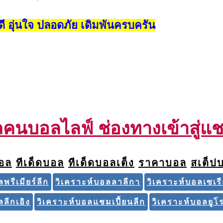
ดี อุ่นใจ ปลอดภัย เดิมพันครบครัน
นบอลไลฟ์ ช่องทางเข้าสู่แ
บอล
ทีเด็ดบอล
ทีเด็ดบอลเต็ง
ราคาบอล
สเต็ป
พรีเมียร์ลีก
วิเคราะห์บอลลาลีกา
วิเคราะห์บอลเซเร
ลีกเอิง
วิเคราะห์บอลแชมเปี้ยนลีก
วิเคราะห์บอลยูโร