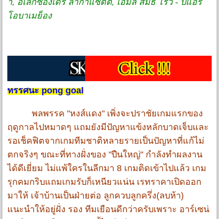
า, อเล็กซองเดร ลากาแซตต์, เอมิล สมิธ โรว์ - ปิแอร์
โอบาเมย็อง
ทรรศนะ pong goal
พลพรรค "หงส์แดง" เพิ่งจะปราชัยเกมแรกของ
ฤดูกาลไปหมาดๆ แถมยังมีปัญหาแข้งหลักบาดเจ็บและ
รอเช็คฟิตจากเกมทีมชาติหลายรายเป็นปัญหาที่แก้ไม่
ตกจริงๆ ขณะที่ทางฝั่งของ "ปืนใหญ่" กำลังทำผลงาน
ได้ดีเยี่ยม ไม่แพ้ใครในลีกมา 8 เกมติดเข้าไปแล้ว เกม
รุกคมกริบแถมเกมรับก็เหนียวแน่น เรทราคาเปิดออก
มาให้ เจ้าบ้านเป็นฝ่ายต่อ ลูกควบลูกครึ่ง(ลบห้า)
แนะนำให้อยู่ฝั่ง รอง ทีมเยือนดีกว่าครับเพราะ อาร์เซน่