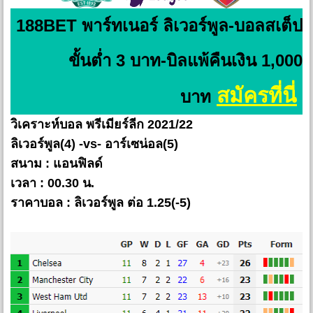
188BET พาร์ทเนอร์ ลิเวอร์พูล-บอลสเต็ป
ขั้นต่ำ 3 บาท-บิลแพ้คืนเงิน 1,000
สมัครที่นี่
บาท
วิเคราะห์บอล พรีเมียร์ลีก 2021/22
ลิเวอร์พูล(4) -vs- อาร์เซน่อล(5)
สนาม : แอนฟิลด์
เวลา : 00.30 น.
ราคาบอล : ลิเวอร์พูล ต่อ 1.25(-5)