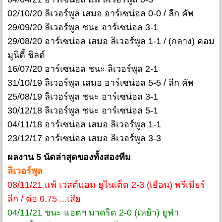
02/10/20 ลิเวอร์พูล เสมอ อาร์เซน่อล 0-0 / ลีก คัพ
29/09/20 ลิเวอร์พูล ชนะ อาร์เซน่อล 3-1
29/08/20 อาร์เซน่อล เสมอ ลิเวอร์พูล 1-1 / (กลาง) คอม
มูนิตี้ ชิลด์
16/07/20 อาร์เซน่อล ชนะ ลิเวอร์พูล 2-1
31/10/19 ลิเวอร์พูล เสมอ อาร์เซน่อล 5-5 / ลีก คัพ
25/08/19 ลิเวอร์พูล ชนะ อาร์เซน่อล 3-1
30/12/18 ลิเวอร์พูล ชนะ อาร์เซน่อล 5-1
04/11/18 อาร์เซน่อล เสมอ ลิเวอร์พูล 1-1
23/12/17 อาร์เซน่อล เสมอ ลิเวอร์พูล 3-3
ผลงาน 5 นัดล่าสุดของทั้งสองทีม
ลิเวอร์พูล
08/11/21 แพ้ เวสต์แฮม ยูไนเต็ด 2-3 (เยือน) พรีเมียร์
ลีก / ต่อ 0.75 ...เสีย
04/11/21 ชนะ แอตฯ มาดริด 2-0 (เหย้า) ยูฟ่า