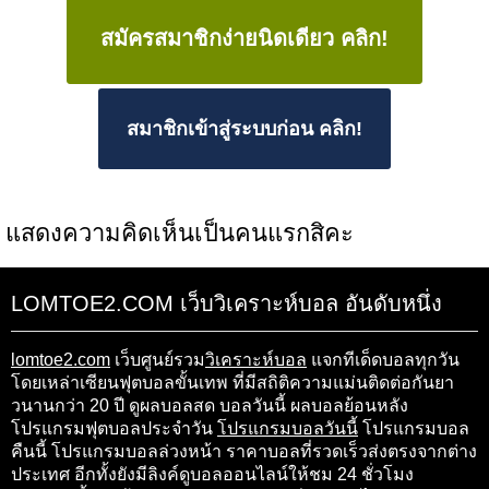
สมัครสมาชิกง่ายนิดเดียว คลิก!
สมาชิกเข้าสู่ระบบก่อน คลิก!
แสดงความคิดเห็นเป็นคนแรกสิคะ
LOMTOE2.COM เว็บวิเคราะห์บอล อันดับหนึ่ง
lomtoe2.com
เว็บศูนย์รวม
วิเคราะห์บอล
แจกทีเด็ดบอลทุกวัน
โดยเหล่าเซียนฟุตบอลขั้นเทพ ที่มีสถิติความแม่นติดต่อกันยา
วนานกว่า 20 ปี ดูผลบอลสด บอลวันนี้ ผลบอลย้อนหลัง
โปรแกรมฟุตบอลประจำวัน
โปรแกรมบอลวันนี้
โปรแกรมบอล
คืนนี้ โปรแกรมบอลล่วงหน้า ราคาบอลที่รวดเร็วส่งตรงจากต่าง
ประเทศ อีกทั้งยังมีลิงค์ดูบอลออนไลน์ให้ชม 24 ชั่วโมง