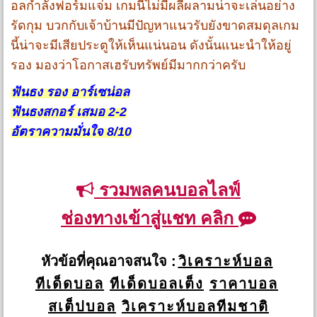
อลกำลังฟอร์มแจ่ม เกมนี้ไม่มีผลีผลามน่าจะเล่นอย่าง
รัดกุม บวกกับเจ้าบ้านมีปัญหาแนวรับยังขาดสมดุลเกม
นี้น่าจะมีเสียประตูให้เห็นแน่นอน ดังนั้นแนะนำให้อยู่
รอง มองว่าโอกาสเฮรับทรัพย์มีมากกว่าครับ
ฟันธง รอง อาร์เซน่อล
ฟันธงสกอร์ เสมอ 2-2
อัตราความมั่นใจ 8/10
รวมพลคนบอลไลฟ์
ช่องทางเข้าสู่แชท คลิก
หัวข้อที่คุณอาจสนใจ :
วิเคราะห์บอล
ทีเด็ดบอล
ทีเด็ดบอลเต็ง
ราคาบอล
สเต็ปบอล
วิเคราะห์บอลทีมชาติ