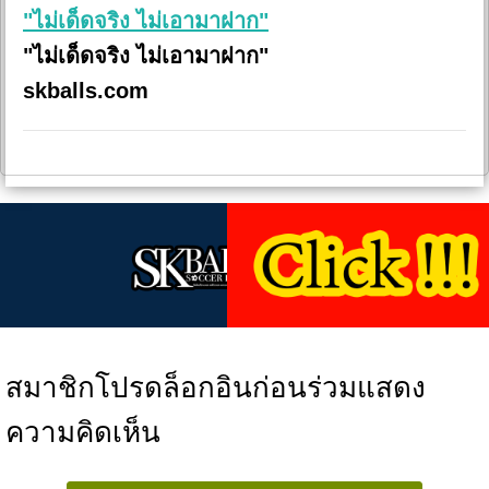
"ไม่เด็ดจริง ไม่เอามาฝาก"
"ไม่เด็ดจริง ไม่เอามาฝาก"
skballs.com
สมาชิกโปรดล็อกอินก่อนร่วมแสดง
ความคิดเห็น