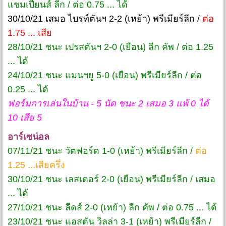
แชมเปี้ยนส์ ลีก / ต่อ 0.75 ... ได้
30/10/21 เสมอ ไบรท์ตันฯ 2-2 (เหย้า) พรีเมียร์ลีก /
ต่อ
1.75 ... เสีย
28/10/21 ชนะ เปรสตันฯ 2-0 (เยือน) ลีก คัพ / ต่อ 1.25
... ได้
24/10/21 ชนะ แมนฯยู 5-0 (เยือน) พรีเมียร์ลีก / ต่อ
0.25 ... ได้
ฟอร์มการเล่นในบ้าน - 5 นัด ชนะ 2 เสมอ 3 แพ้ 0 ได้
10 เสีย 5
อาร์เซน่อล
07/11/21 ชนะ วัตฟอร์ด 1-0 (เหย้า) พรีเมียร์ลีก /
ต่อ
1.25 ...เสียครึ่ง
30/10/21 ชนะ เลสเตอร์ 2-0 (เยือน) พรีเมียร์ลีก / เสมอ
... ได้
27/10/21 ชนะ ลีดส์ 2-0 (เหย้า) ลีก คัพ / ต่อ 0.75 ... ได้
23/10/21 ชนะ แอสตัน วิลล่า 3-1 (เหย้า) พรีเมียร์ลีก /