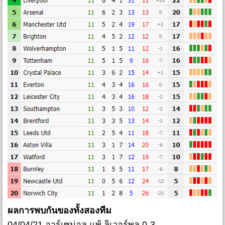
ผลการพบกันของทั้งสองทีม
04/04/21 อาร์เซน่อล แพ้ ลิเวอร์พูล 0-3