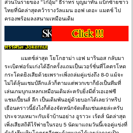
ส่วนในรายของ "โก๋อุ้ม" ธีราทร บุญมาทัน แบ็กซ้ายชาว
ไทยที่นัดล่าสุดคว้ารางวัลแมน ออฟ เดอะ แมตช์ ไป
ครองพร้อมลงสนามเหมือนเดิม
ทรรศนะ Jokernut
แมตช์ล่าสุด โยโกฮาม่า เอฟ มารินอส กลับมา
ระเบิดฟอร์มเก่งได้อีกครั้งแถมเป็นเวอร์ชั่นที่โคตรโหด
กระโดดยิงเสียด้วยเพราะเพิ่งถล่มคู่แข่งถึง 8-0 แม้จะ
ไม่ได้ลุ้นแชมป์ลีกแล้วก็ตามแต่พวกเขาก็ยังเป็นทีมที่
เล่นเกมบุกแหลกเหมือนเดิมล่ะครับยิ่งมีตั๋วเอเอฟซี
แชมเปี้ยนส์ ลีก เป็นเดิมพันอยู่ด้วยบอกได้เลยว่าทริป
เยือนคราวนี้ยังไงก็ต้องจัดหนักจัดเต็มเช่นเคยล่ะครับ
ประจวบเหมาะกับเจ้าบ้านอย่าง อูราวะ เร้ดส์ นัดล่าสุด
เพิ่งเสียสถิติไร้พ่ายในรอบ 5 นัดมาแถมวันนี้เจอคู่แข่งที่
กำลังฮึมเหิมโคตรๆอีกซะด้วยบอกได้เลยว่าการเปิด