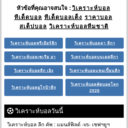
หัวข้อที่คุณอาจสนใจ :
วิเคราะห์บอล
ทีเด็ดบอล
ทีเด็ดบอลเต็ง
ราคาบอล
สเต็ปบอล
วิเคราะห์บอลทีมชาติ
วิเคราะห์บอลพรีเมียร์ลีก
วิเคราะห์บอลลา ลีกา
วิเคราะห์บอลเซเรีย อา
วิเคราะห์บอลบุนเดสลีกา
วิเคราะห์บอลลีก เอิง
วิเคราะห์บอลแชมเปี้ยนลีก
วิเคราะห์บอลคัดบอลโลก
วิเคราะห์บอลยูโรป้าลีก
2026
วิเคราะห์บอลวันนี้
วิเคราะห์บอล ลีก คัพ : แมนส์ฟิลด์ -vs- เชฟฯยูฯ