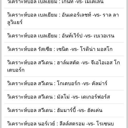
วิเคราะห์บอล เบลเยียม : เกนท์ -vs- เมเคเลน
วิเคราะห์บอล เบลเยียม : อันเดอร์เลชท์ -vs- ราล ลา
ลูวิแยร์
วิเคราะห์บอล เบลเยียม : อันท์เวิร์ป -vs- เบเวอเรน
วิเคราะห์บอล รัสเซีย : เซนิต -vs- โรดิน่า มอสโก
วิเคราะห์บอล สวีเดน : ฮาล์มสตัด -vs- จีเอไอเอส โก
เตบอร์ก
วิเคราะห์บอล สวีเดน : โกเตบอร์ก -vs- คัลม่าร์
วิเคราะห์บอล สวีเดน : มัลโม่ -vs- เดเกอร์ฟอร์ส
วิเคราะห์บอล สวีเดน : ฮัมมาร์บี้ -vs- ฮัคเค่น
วิเคราะห์บอล นอร์เวย์ : ลีลล์สตรอม -vs- โรเซนบ