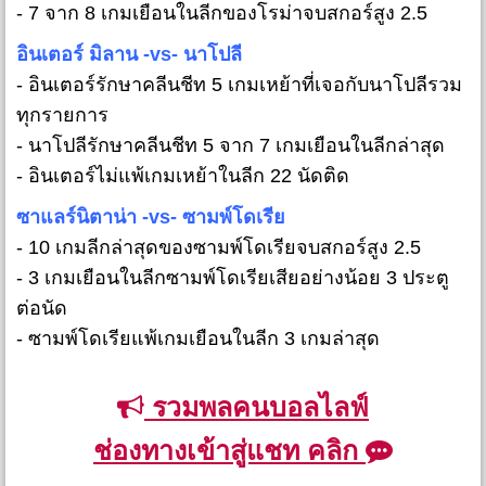
- 7 จาก 8 เกมเยือนในลีกของโรม่าจบสกอร์สูง 2.5
อินเตอร์ มิลาน -vs- นาโปลี
- อินเตอร์รักษาคลีนชีท 5 เกมเหย้าที่เจอกับนาโปลีรวม
ทุกรายการ
- นาโปลีรักษาคลีนชีท 5 จาก 7 เกมเยือนในลีกล่าสุด
- อินเตอร์ไม่แพ้เกมเหย้าในลีก 22 นัดติด
ซาแลร์นิตาน่า -vs- ซามพ์โดเรีย
- 10 เกมลีกล่าสุดของซามพ์โดเรียจบสกอร์สูง 2.5
- 3 เกมเยือนในลีกซามพ์โดเรียเสียอย่างน้อย 3 ประตู
ต่อนัด
- ซามพ์โดเรียแพ้เกมเยือนในลีก 3 เกมล่าสุด
รวมพลคนบอลไลฟ์
ช่องทางเข้าสู่แชท คลิก