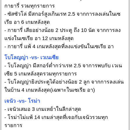
กายารี่ รวมทุกรายการ
- ซัสซัวโล่ มีสกอร์สูงเกินเรท 2.5 จากการลงเล่นในเซ
เรีย อา 6 เกมหลังสุด
- กายารี่ เสียอย่างน้อย 2 ประตู ถึง 10 นัด จากการลง
แข่งในเซเรีย อา 12 เกมหลังสุด
- กายารี่ แพ้ 4 เกมหลังสุดที่ลงแข่งขันในเซเรีย อา
โบโลญญ่า -vs- เวเนเซีย
- โบโลญญ่า มีสกอร์ต่ำกว่าเรท 2.5 จาการพบกับ เวเน
เซีย 5 เกมหลังสุดรวมทุกรายการ
- โบโลญญ่ายิงประตูได้อย่างน้อย 2 ลูก จากการลงเล่น
ในบ้าน 4 เกมหลังสุด(เฉพาะในเซเรีย อา)
เจนัว -vs- โรม่า
- เจนัวเสมอ 3 เกมเหย้าในลีกล่าสุด
- โรม่าไม่แพ้ 14 เกมล่าสุดที่เจอกับเจนัวรวมทุก
รายการ