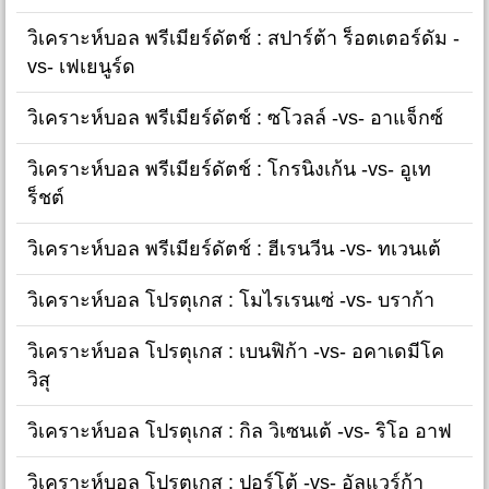
วิเคราะห์บอล พรีเมียร์ดัตช์ : สปาร์ต้า ร็อตเตอร์ดัม -
vs- เฟเยนูร์ด
วิเคราะห์บอล พรีเมียร์ดัตช์ : ซโวลล์ -vs- อาแจ็กซ์
วิเคราะห์บอล พรีเมียร์ดัตช์ : โกรนิงเก้น -vs- อูเท
ร็ชต์
วิเคราะห์บอล พรีเมียร์ดัตช์ : ฮีเรนวีน -vs- ทเวนเต้
วิเคราะห์บอล โปรตุเกส : โมไรเรนเซ่ -vs- บราก้า
วิเคราะห์บอล โปรตุเกส : เบนฟิก้า -vs- อคาเดมีโค
วิสุ
วิเคราะห์บอล โปรตุเกส : กิล วิเซนเต้ -vs- ริโอ อาฟ
วิเคราะห์บอล โปรตุเกส : ปอร์โต้ -vs- อัลแวร์ก้า