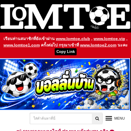
เรียนท่านสมาชิกที่ยังเข้าผ่าน
www.lomtoe.club
,
www.lomtoe.vip
,
www.lomtoe1.com
ครั้งต่อไป กรุณาเข้าที่
www.lomtoe2.com
นะคะ
Copy Link
MENU