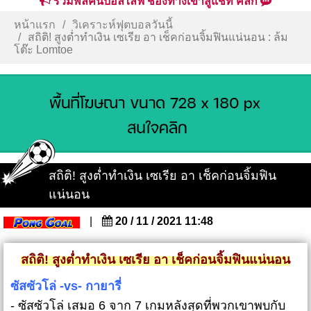
รวมพลคนบอลไลฟ์ ช่องทางเข้าสู่แชท คลิก
หน้าแรก
วิเคราะห์ฟุตบอลวันนี้
สถิติ! สูงต่ำทำเงิน เซเรีย อา เช็คก่อนจิ้มฟินแน่นอน : ล้ม
โต๊ะ Lomtoe
สถิติ! สูงต่ำทำเงิน เซเรีย อา เช็คก่อนจิ้มฟิน
แน่นอน
|
20 / 11 / 2021 11:48
สถิติ! สูงต่ำทำเงิน เซเรีย อา เช็คก่อนจิ้มฟินแน่นอน
ซัสซัวโล่ -vs- กายารี่
- ซัสซัวโล่ เสมอ 6 จาก 7 เกมหลังสุดที่พวกเขาพบกับ