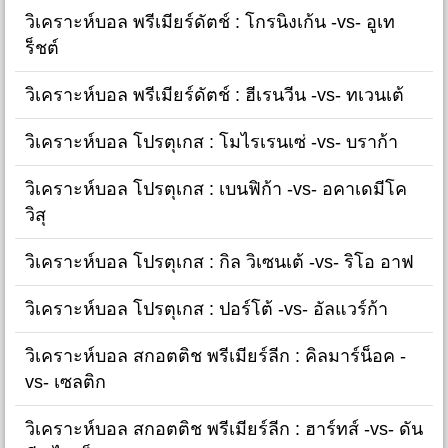
วิเคราะห์บอล พรีเมียร์ดัตช์ : โกรนิงเก้น -vs- อูเท
ร็ชต์
วิเคราะห์บอล พรีเมียร์ดัตช์ : ฮีเรนวีน -vs- ทเวนเต้
วิเคราะห์บอล โปรตุเกส : โมไรเรนเซ่ -vs- บราก้า
วิเคราะห์บอล โปรตุเกส : เบนฟิก้า -vs- อคาเดมีโค
วิสุ
วิเคราะห์บอล โปรตุเกส : กิล วิเซนเต้ -vs- ริโอ อาฟ
วิเคราะห์บอล โปรตุเกส : ปอร์โต้ -vs- อัลแวร์ก้า
วิเคราะห์บอล สกอตติช พรีเมียร์ลีก : คิลมาร์น็อค -
vs- เซลติก
วิเคราะห์บอล สกอตติช พรีเมียร์ลีก : ฮาร์ทส์ -vs- ดัน