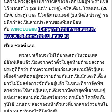
นี้ความหวังสูงสุดในการจบสกอร์จะตกไปอยู่ที่ ฟรานซิส
โก้ มอนเตโร่ (29 นัด/7 ประตู), คริสเตียน โรลแดน (28
นัด/6 ประตู) และ นิโคลัส เบเนเซต์ (13 นัด/3 ประตู) รอ
ผนึกกำลังเป็นสามประสานของทีมเหมือน
กับ
WINCLUB88
เปิดฤดูกาลใหม่ ทายผลบอลฟรี
88,000 ที่้เด็ดดวงไม่มีเปลี่ยนแปลง
เรียล ซอลท์ เลค
พวกเขาเกือบจะไม่ได้มาลงเตะในรอบเพล
ย์อ๊อฟเสียแล้วเนื่องจากคว้าตั๋วใบสุดท้ายด้วยผลงต่าง
ประตูที่ดีกว่า ด้านความพร้อมก่อนลงสนามมีตัวผู้เล่น
เดี้ยงค้างสต็อคอยู่สองรายด้วยกันแต่เป็นนักเตะที่เดี้ยง
ยาวไม่มีผลต่อการจัดทัพอยู่แล้ว ในขณะที่การจัดทัพ
คาดว่าจะใช้งานผู้เล่นชุดเดิมจากนัดล่าสุดที่เอาชนะคู่
แข่งมาลงสนามต่อเนื่องพร้อมวาง ดาเมียร์ ไครลัช กับ
รูบิโอ้ เมนเดซ สองกองหน้าตัวเก่งที่บวกสกอร์รวมกันไป
แล้ว 24 ตุงรับหน้าที่ปิดบัญชี