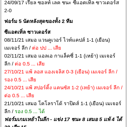
24/09/17 เรียล ซอลท์ เลค ชนะ ซีแอตเทิ่ล ซาวเดอร์ส
2-0
ฟอร์ม 5 นัดหลังสุดของทั้ง 2 ทีม
ซีแอตเทิ่ล ซาวเดอร์ส
08/11/21 เสมอ แวนคูเวอร์ ไวท์แคปส์ 1-1 (เยือน)
เมเจอร์ ลีก /
ต่อ ปป ... เสีย
02/11/21 เสมอ แอลเอ กาแล็คซี่ 1-1 (เหย้า) เมเจอร์
ลีก /
ต่อ 0.5 ... เสีย
27/10/21 แพ้ ลอส แองเจลิส 0-3 (เยือน) เมเจอร์ ลีก /
รอง 0.5 ... เสีย
24/10/21 แพ้ สปอร์ติ้ง แคนซัส 1-2 (เหย้า) เมเจอร์ ลีก /
ต่อ 0.5 ... เสีย
21/10/21 เสมอ โคโลราโด้ ราปิดส์ 1-1 (เยือน) เมเจอร์
ลีก /
รอง 0.5 ... ได้
ฟอร์มเกมเหย้าในลีก - แข่ง 17 ชนะ 8 เสมอ 5 แพ้ 4 ได้