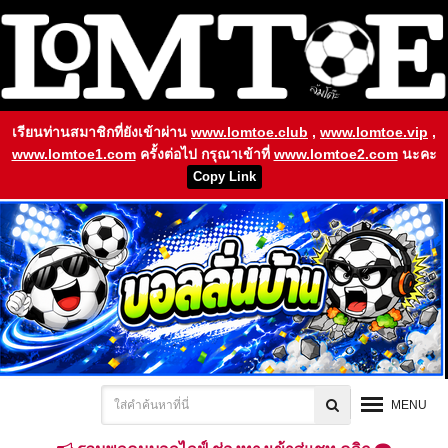
เรียนท่านสมาชิกที่ยังเข้าผ่าน
www.lomtoe.club
,
www.lomtoe.vip
,
www.lomtoe1.com
ครั้งต่อไป กรุณาเข้าที่
www.lomtoe2.com
นะคะ
Copy Link
MENU