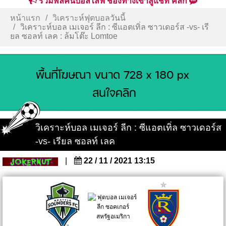
รวมพลคนบอลไลฟ์ ช่องทางเข้าสู่แชท คลิก
หน้าแรก
วิเคราะห์ฟุตบอลวันนี้
วิเคราะห์บอล เมเจอร์ ลีก : ซีแอตเทิ่ล ซาวเดอร์ส -vs- เรี
ยล ซอลท์ เลค : ล้มโต๊ะ Lomtoe
วิเคราะห์บอล เมเจอร์ ลีก : ซีแอตเทิ่ล ซาวเดอร์ส
-vs- เรียล ซอลท์ เลค
|
22 / 11 / 2021 13:15