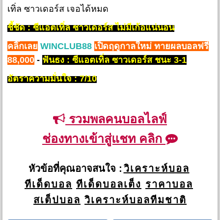
เทิ่ล ซาวเดอร์ส เจอได้หมด
ชี้ชัด : ซีแอตเทิ่ล ซาวเดอร์ส ไม่มีเก้อแน่นอน
คลิ๊กเลย
WINCLUB88
เปิดฤดูกาลใหม่ ทายผลบอลฟรี
88,000
-
ฟันธง : ซีแอตเทิ่ล ซาวเดอร์ส ชนะ 3-1
อัตราความมั่นใจ : 7/10
รวมพลคนบอลไลฟ์
ช่องทางเข้าสู่แชท คลิก
หัวข้อที่คุณอาจสนใจ :
วิเคราะห์บอล
ทีเด็ดบอล
ทีเด็ดบอลเต็ง
ราคาบอล
สเต็ปบอล
วิเคราะห์บอลทีมชาติ