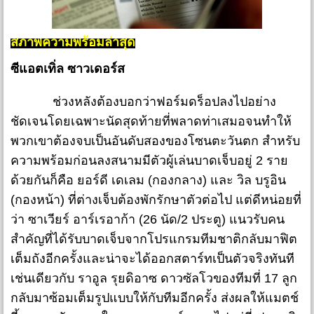
สภาพความพร้อมล่าสุด
ซีแอตเทิ่ล ซาวเดอร์ส
ช่วงหลังต้องบอกว่าฟอร์มดร็อปลงไปอย่าง
ชัดเจนโดยเฉพาะนัดสุดท้ายที่พลาดท่าเสมอจนทำให้
พวกเขาต้องจบเป็นอันดับสองของโซนตะวันตก สำหรับ
ความพร้อมก่อนลงสนามมีตัวผู้เล่นบาดเจ็บอยู่ 2 ราย
ด้วยกันก็คือ ยอร์ดี เดเลม (กองกลาง) และ วิล บรูอิน
(กองหน้า) ที่ต่างเจ็บต้องพักรักษาตัวต่อไป แต่ดีหน่อยที่
ว่า ซาเวียร์ อาร์เรอาก้า (26 นัด/2 ประตู) แนวรับคน
สำคัญที่ได้รับบาดเจ็บจากโปรแกรมทีมชาติกลับมาฟิต
เต็มถังอีกครั้งและน่าจะได้ออกสตาร์ทเป็นตัวจริงทันที
เช่นเดียวกับ ราอูล รุยดิอาซ ดาวซัลโวของทีมที่ 17 ลูก
กลับมาซ้อมเต็มรูปแบบให้กับทีมอีกครั้ง ส่งผลให้แมตช์