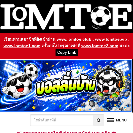
เรียนท่านสมาชิกที่ยังเข้าผ่าน
www.lomtoe.club
,
www.lomtoe.vip
,
www.lomtoe1.com
ครั้งต่อไป กรุณาเข้าที่
www.lomtoe2.com
นะคะ
Copy Link
MENU