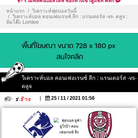
รวมพลคนบอลไลฟ์ ช่องทางเข้าสู่แชท คลิก
หน้าแรก
วิเคราะห์ฟุตบอลวันนี้
วิเคราะห์บอล คอนเฟอเรนซ์ ลีก : แรนเดอร์ส -vs- คลูจ :
ล้มโต๊ะ Lomtoe
วิเคราะห์บอล คอนเฟอเรนซ์ ลีก : แรนเดอร์ส -vs-
คลูจ
|
25 / 11 / 2021 01:56