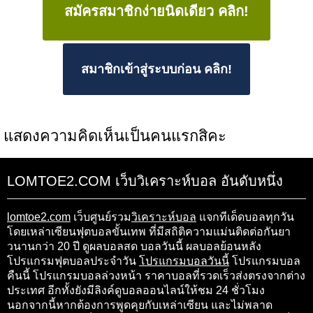
สมัครสมาชิกง่ายนิดเดียว คลิก!
สมาชิกเข้าสู่ระบบก่อน คลิก!
แสดงความคิดเห็นเป็นคนแรกสิคะ
LOMTOE2.COM เว็บวิเคราะห์บอล อันดับหนึ่ง
lomtoe2.com
เว็บศูนย์รวม
วิเคราะห์บอล
แจกทีเด็ดบอลทุกวัน
โดยเหล่าเซียนฟุตบอลขั้นเทพ ที่มีสถิติความแม่นติดต่อกันยา
วนานกว่า 20 ปี ดูผลบอลสด บอลวันนี้ ผลบอลย้อนหลัง
โปรแกรมฟุตบอลประจำวัน
โปรแกรมบอลวันนี้
โปรแกรมบอล
คืนนี้ โปรแกรมบอลล่วงหน้า ราคาบอลที่รวดเร็วส่งตรงจากต่าง
ประเทศ อีกทั้งยังมีลิงค์ดูบอลออนไลน์ให้ชม 24 ชั่วโมง
นอกจากนี้หากต้องการพูดคุยกับเหล่าเซียน และไม่พลาด