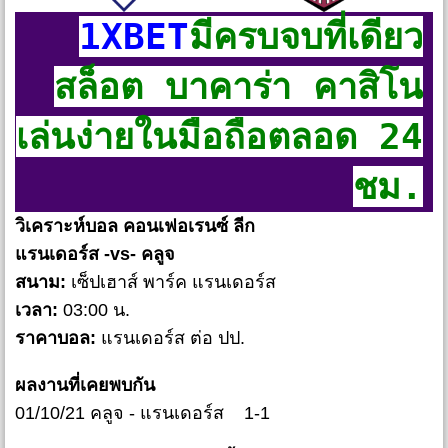
1XBET
มีครบจบที่เดียว
สล็อต บาคาร่า คาสิโน
เล่นง่ายในมือถือตลอด 24
ชม.
วิเคราะห์บอล คอนเฟอเรนซ์ ลีก
แรนเดอร์ส -vs- คลูจ
สนาม:
เซ็ปเฮาส์ พาร์ค แรนเดอร์ส
เวลา:
03:00 น.
ราคาบอล:
แรนเดอร์ส ต่อ ปป.
ผลงานที่เคยพบกัน
01/10/21 คลูจ - แรนเดอร์ส 1-1