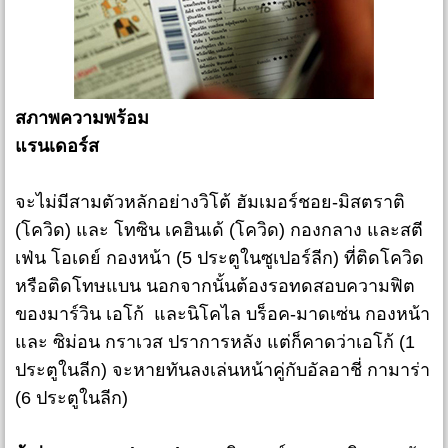
สภาพความพร้อม
แรนเดอร์ส
จะไม่มีสามตัวหลักอย่างวิโต้ ฮัมเมอร์ชอย-มิสตราติ
(โควิด) และ โทซิน เคฮินเด้ (โควิด) กองกลาง และสตี
เฟ่น โอเดย์ กองหน้า (5 ประตูในซูเปอร์ลีก) ที่ติดโควิด
หรือติดโทษแบน นอกจากนั้นต้องรอทดสอบความฟิต
ของมาร์วิน เอโก้ และนิโคไล บร็อค-มาดเซ่น กองหน้า
และ ซิม่อน กราเวส ปราการหลัง แต่ก็คาดว่าเอโก้ (1
ประตูในลีก) จะหายทันลงเล่นหน้าคู่กับอัลอาชี่ กามาร่า
(6 ประตูในลีก)