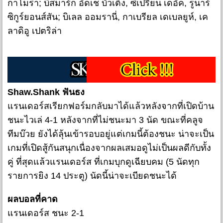
กาโมร่า; บิสมาร์ก อัดเช บัวเต็ง, ซิเปรียน เดอัค, รูนาร์
ซิกูร์ยอนส์สัน; บิเลล ออมรานี่, กาเบรียล เดเบลยูห์, เค
ลาดิอู เปตริล่า
Shaw.Shank ฟันธง
แรนเดอร์สเรียกฟอร์มกลับมาได้แล้วหลังจากที่เปิดบ้าน
ชนะไวเล่ 4-1 หลังจากที่ไม่ชนะมา 3 นัด ขณะที่คลูจ
ทีมบ๊วย ยังได้ลุ้นเข้ารอบอยู่แต่เกมนี้ต้องชนะ น่าจะเป็น
เกมที่เปิดสู้กันสนุกเนื่องจากผลเสมอดูไม่เป็นผลดีกับทั้ง
คู่ ที่สุดแล้วแรนเดอร์ส ที่เกมบุกดูเฉียบคม (5 นัดทุก
รายการยิง 14 ประตู) นัดนี้น่าจะเบียดชนะได้
ผลบอลที่คาด
แรนเดอร์ส ชนะ 2-1