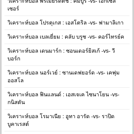
วิเคราะห์บอล พรีเมียร์ดัตช์ : คัมบูร์ -vs- เอ็กเซล
เซอร์
วิเคราะห์บอล โปรตุเกส : เอสโตริล -vs- ฟามาลิเกา
วิเคราะห์บอล เบลเยี่ยม : คลับ บรูซ -vs- คอร์ไทรย์ค
วิเคราะห์บอล เดนมาร์ก : ซอนเดอร์ยิสเก้ -vs- วี
บอร์ก
วิเคราะห์บอล นอร์เวย์ : ซานเดฟยอร์ด -vs- เคฟุม
ออสโล
วิเคราะห์บอล ฟินแลนด์ : เอสเจเค ไซนาโยน -vs-
กนิสตัน
วิเคราะห์บอล โรมาเนีย : อูทา อารัด -vs- ราปิด
บูคาเรสต์