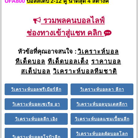
UFA800
บอลสเต็ป 2-12 คู่ น้ำดีสุด 4 สตางค์
รวมพลคนบอลไลฟ์
ช่องทางเข้าสู่แชท คลิก
หัวข้อที่คุณอาจสนใจ :
วิเคราะห์บอล
ทีเด็ดบอล
ทีเด็ดบอลเต็ง
ราคาบอล
สเต็ปบอล
วิเคราะห์บอลทีมชาติ
วิเคราะห์บอลพรีเมียร์ลีก
วิเคราะห์บอลลา ลีกา
วิเคราะห์บอลเซเรีย อา
วิเคราะห์บอลบุนเดสลีกา
วิเคราะห์บอลลีก เอิง
วิเคราะห์บอลแชมเปี้ยนลีก
วิเคราะห์บอลคัดบอลโลก
วิเคราะห์บอลยูโรป้าลีก