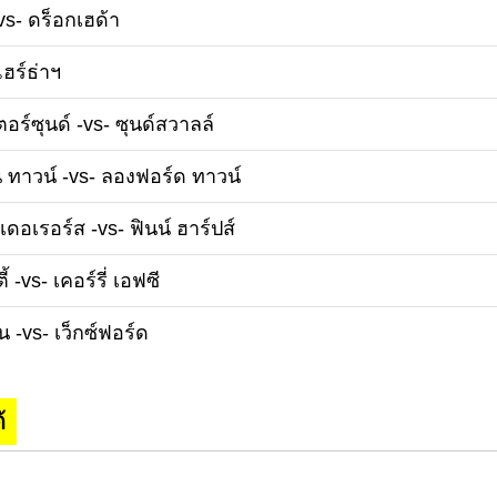
-vs- ดร็อกเฮด้า
แฮร์ธ่าฯ
ตอร์ซุนด์ -vs- ซุนด์สวาลล์
น ทาวน์ -vs- ลองฟอร์ด ทาวน์
นเดอเรอร์ส -vs- ฟินน์ ฮาร์ปส์
้ -vs- เคอร์รี่ เอฟซี
ิน -vs- เว็กซ์ฟอร์ด
้