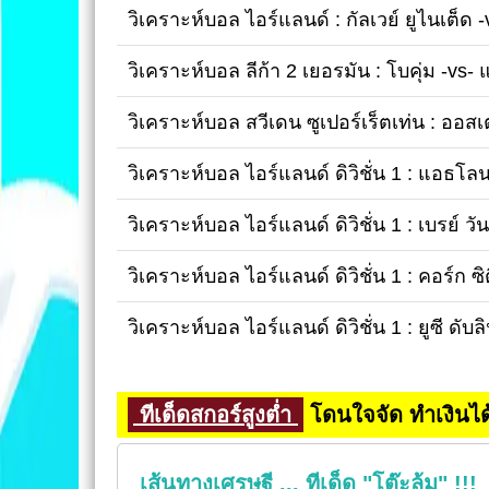
วิเคราะห์บอล ไอร์แลนด์ : กัลเวย์ ยูไนเต็ด 
วิเคราะห์บอล ลีก้า 2 เยอรมัน : โบคุ่ม -vs- 
วิเคราะห์บอล สวีเดน ซูเปอร์เร็ตเท่น : ออสเ
วิเคราะห์บอล ไอร์แลนด์ ดิวิชั่น 1 : แอธโล
วิเคราะห์บอล ไอร์แลนด์ ดิวิชั่น 1 : เบรย์ วั
วิเคราะห์บอล ไอร์แลนด์ ดิวิชั่น 1 : คอร์ก ซิตี
วิเคราะห์บอล ไอร์แลนด์ ดิวิชั่น 1 : ยูซี ดับล
ทีเด็ดสกอร์สูงต่ำ
โดนใจจัด ทำเงินได
เส้นทางเศรษฐี ... ทีเด็ด "โต๊ะล้ม" !!!