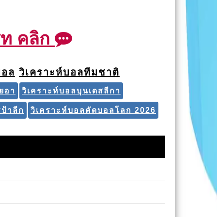
ชท คลิก
บอล
วิเคราะห์บอลทีมชาติ
ียอา
วิเคราะห์บอลบุนเดสลีกา
ป้าลีก
วิเคราะห์บอลคัดบอลโลก 2026