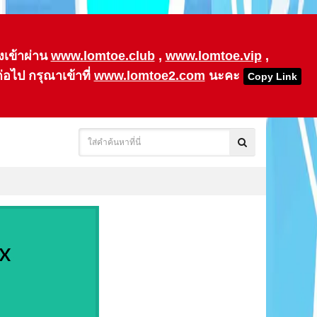
ังเข้าผ่าน
www.lomtoe.club
,
www.lomtoe.vip
,
ต่อไป กรุณาเข้าที่
www.lomtoe2.com
นะคะ
Copy Link