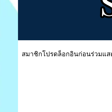
สมาชิกโปรดล็อกอินก่อนร่วมแส