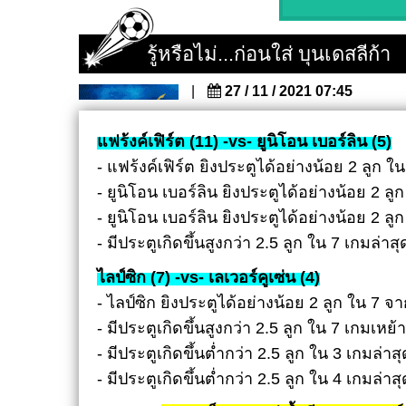
ทีเด็ด 1 ตัว ชัวร์ ตัวตึง!!
"จับกระแสบอลแรง" บอลทำตังค์ในชั่วโมงนี้...อยา
รู้หรือไม่...ก่อนใส่ บุนเดสลีก้า
ทีเด็ดอันเดอร์...เจอ จับ แจก!! (คัดเน้น
ทีเด็ดโอเวอร์...เจอ จับ แจก!! (คัดเน้นๆ
|
27 / 11 / 2021 07:45
วิเคราะห์บอล ฟินแลนด์ : เอสเจเค ไซนาโยน -v
วิเคราะห์บอล ไอร์แลนด์ ดิวิชั่น 1 : คอร์ก ซิตี้ -vs- 
วิเคราะห์บอล พรีเมียร์ดัตช์ : คัมบูร์ -vs- เอ็ก
แฟร้งค์เฟิร์ต (11) -vs- ยูนิโอน เบอร์ลิน (5)
วิเคราะห์บอล โปรตุเกส : เอสโตริล -vs- ฟา
- แฟร้งค์เฟิร์ต ยิงประตูได้อย่างน้อย 2 ลูก 
วิเคราะห์บอล นอร์เวย์ : ซานเดฟยอร์ด -vs- เค
- ยูนิโอน เบอร์ลิน ยิงประตูได้อย่างน้อย 2 ล
- ยูนิโอน เบอร์ลิน ยิงประตูได้อย่างน้อย 2 ลู
- มีประตูเกิดขึ้นสูงกว่า 2.5 ลูก ใน 7 เกมล่า
ไลป์ซิก (7) -vs- เลเวอร์คูเซ่น (4)
- ไลป์ซิก ยิงประตูได้อย่างน้อย 2 ลูก ใน 7 จ
- มีประตูเกิดขึ้นสูงกว่า 2.5 ลูก ใน 7 เกมเหย
- มีประตูเกิดขึ้นต่ำกว่า 2.5 ลูก ใน 3 เกมล่า
- มีประตูเกิดขึ้นต่ำกว่า 2.5 ลูก ใน 4 เกมล่า