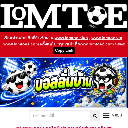
เรียนท่านสมาชิกที่ยังเข้าผ่าน
www.lomtoe.club
,
www.lomtoe.vip
,
www.lomtoe1.com
ครั้งต่อไป กรุณาเข้าที่
www.lomtoe2.com
นะคะ
Copy Link
MENU