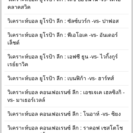
คลาคสวิค
วิเคราะห์บอล ยูโรป้า ลีก : ซัลซ์บวร์ก -vs- ปาฟอส
วิเคราะห์บอล ยูโรป้า ลีก : พีเอโอเค -vs- อันเดอร์
เล็ชต์
วิเคราะห์บอล ยูโรป้า ลีก : เอฟซี ธูน -vs- ไวกิ้งกูร์
เรย์ยาวิค
วิเคราะห์บอล ยูโรป้า ลีก : เบนฟิก้า -vs- ฮาร์ทส์
วิเคราะห์บอล คอนเฟอเรนซ์ ลีก : เอชเจเค เฮลซิงกิ -
vs- มาเธอร์เวลล์
วิเคราะห์บอล คอนเฟอเรนซ์ ลีก : โนอาห์ -vs- ซิยง
วิเคราะห์บอล คอนเฟอเรนซ์ ลีก : ราคอฟ เชสโตโช