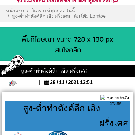
รวมพลคนบอลไลฟ์ ช่องทางเข้าสู่แชท คลิก
หน้าแรก
วิเคราะห์ฟุตบอลวันนี้
สูง-ต่ำทำตังค์ลีก เอิง ฝรั่งเศส : ล้มโต๊ะ Lomtoe
สูง-ต่ำทำตังค์ลีก เอิง ฝรั่งเศส
|
28 / 11 / 2021 12:51
สูง-ต่ำทำตังค์ลีก เอิง
ฝรั่งเศส