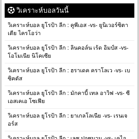
วิเคราะห์บอลวันนี้
วิเคราะห์บอล ยูโรป้า ลีก : คูพีเอส -vs- ยูนิเวอร์ซิตา
เตีย ไครโอว่า
วิเคราะห์บอล ยูโรป้า ลีก : ลินคอล์น เร้ด อิมป์ส -vs-
โอโมเนีย นิโคเซีย
วิเคราะห์บอล ยูโรป้า ลีก : ฮราเดค คราโลเว -vs- เบ
ซิคตัส
วิเคราะห์บอล ยูโรป้า ลีก : มักคาบี้ เทล อาวิฟ -vs- ซี
เอสเคเอ โซเฟีย
วิเคราะห์บอล ยูโรป้า ลีก : ยาเกลโลเนีย -vs- เรนเจ
อร์ส
วิเคราะห์บอล ยูโรป้า ลีก : เลช ปอซนาน -vs- เคไอ