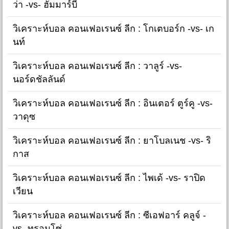
ว่า -vs- ฮัมมาร์บี้
วิเคราะห์บอล คอนเฟอเรนซ์ ลีก : โกเตบอร์ก -vs- เก
นท์
วิเคราะห์บอล คอนเฟอเรนซ์ ลีก : วาลูร์ -vs-
นอร์ดชัลลันด์
วิเคราะห์บอล คอนเฟอเรนซ์ ลีก : อินเตอร์ ตูร์คู -vs-
วาดุซ
วิเคราะห์บอล คอนเฟอเรนซ์ ลีก : ยาโบลเนช -vs- ริ
กาส
วิเคราะห์บอล คอนเฟอเรนซ์ ลีก : ไพเด้ -vs- ราปิด
เวียน
วิเคราะห์บอล คอนเฟอเรนซ์ ลีก : ซีเอฟอาร์ คลูจ์ -
vs- ทรอมโซ่