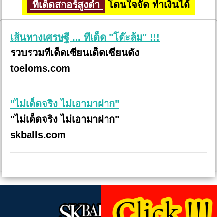
ทีเด็ดสกอร์สูงต่ำ
โดนใจจัด ทำเงินได้
เส้นทางเศรษฐี ... ทีเด็ด "โต๊ะล้ม" !!!
รวบรวมทีเด็ดเซียนเด็ดเซียนดัง
toeloms.com
"ไม่เด็ดจริง ไม่เอามาฝาก"
"ไม่เด็ดจริง ไม่เอามาฝาก"
skballs.com