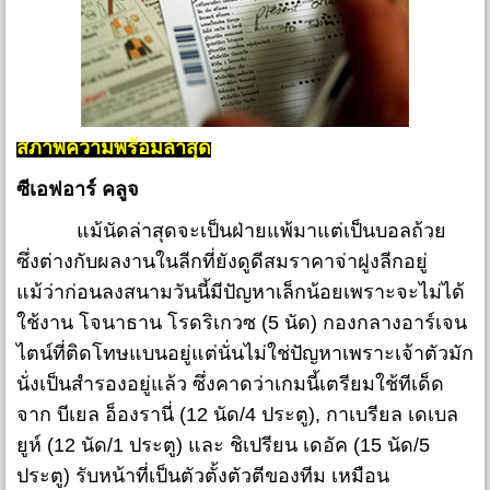
สภาพความพร้อมล่าสุด
ซีเอฟอาร์ คลูจ
แม้นัดล่าสุดจะเป็นฝ่ายแพ้มาแต่เป็นบอลถ้วย
ซึ่งต่างกับผลงานในลีกที่ยังดูดีสมราคาจ่าฝูงลีกอยู่
แม้ว่าก่อนลงสนามวันนี้มีปัญหาเล็กน้อยเพราะจะไม่ได้
ใช้งาน โจนาธาน โรดริเกวซ (5 นัด) กองกลางอาร์เจน
ไตน์ที่ติดโทษแบนอยู่แต่นั่นไม่ใช่ปัญหาเพราะเจ้าตัวมัก
นั่งเป็นสำรองอยู่แล้ว ซึ่งคาดว่าเกมนี้เตรียมใช้ทีเด็ด
จาก บีเยล อ็องรานี่ (12 นัด/4 ประตู), กาเบรียล เดเบล
ยูห์ (12 นัด/1 ประตู) และ ชิเปรียน เดอัค (15 นัด/5
ประตู) รับหน้าที่เป็นตัวตั้งตัวตีของทีม เหมือน