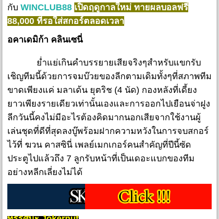
กับ
WINCLUB88
เปิดฤดูกาลใหม่ ทายผลบอลฟรี
88,000 ที่รอใส่สกอร์ตลอดเวลา
อคาเดมิก้า คลินเซนี่
ย่ำแย่เกินคำบรรยายเสียจริงๆสำหรับแขกรับ
เชิญทีมนี้ด้วยการจมบ๊วยของลีกตามเดิมทั้งๆที่สภาพทีม
ขาดเพียงแค่ มลาเด้น ยุตริช (4 นัด) กองหลังที่เดี้ยง
ยาวเพียงรายเดียวเท่านั้นเองและการออกไปเยือนจ่าฝูง
ลีกวันนี้คงไม่มีอะไรต้องคิดมากนอกเสียจากใช้งานผู้
เล่นชุดที่ดีที่สุดลงบู๊พร้อมฝากความหวังในการจบสกอร์
ไว้ที่ ฆวน คาสซินี่ เพลย์เมกเกอร์คนสำคัญที่ปีนี้ซัด
ประตูไปแล้วถึง 7 ลูกรับหน้าที่เป็นเดอะแบกของทีม
อย่างหลีกเลี่ยงไม่ได้
ทรรศนะ Jokernut