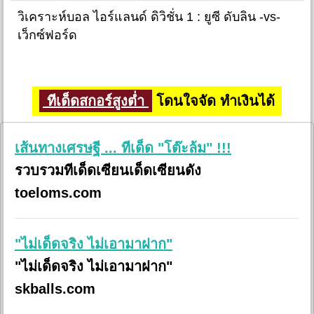
วิเคราะห์บอล ไอร์แลนด์ ดิวิชั่น 1 : ยูซี ดับลิน -vs-
เว็กซ์ฟอร์ด
ทีเด็ดสกอร์สูงต่ำ
โดนใจจัด ทำเงินได้
เส้นทางเศรษฐี ... ทีเด็ด "โต๊ะล้ม" !!!
รวบรวมทีเด็ดเซียนเด็ดเซียนดัง
toeloms.com
"ไม่เด็ดจริง ไม่เอามาฝาก"
"ไม่เด็ดจริง ไม่เอามาฝาก"
skballs.com