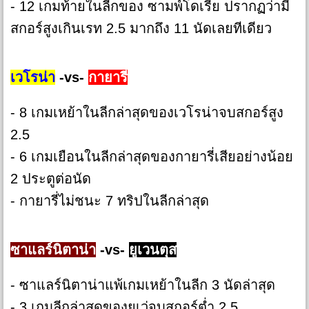
- 12 เกมท้ายในลีกของ ซามพ์โดเรีย ปรากฏว่ามี
สกอร์สูงเกินเรท 2.5 มากถึง 11 นัดเลยทีเดียว
เวโรน่า
-vs-
กายารี่
- 8 เกมเหย้าในลีกล่าสุดของเวโรน่าจบสกอร์สูง
2.5
- 6 เกมเยือนในลีกล่าสุดของกายารี่เสียอย่างน้อย
2 ประตูต่อนัด
- กายารี่ไม่ชนะ 7 ทริปในลีกล่าสุด
ซาแลร์นิตาน่า
-vs-
ยูเวนตุส
- ซาแลร์นิตาน่าแพ้เกมเหย้าในลีก 3 นัดล่าสุด
- 3 เกมลีกล่าสุดของยูเว่จบสกอร์ต่ำ 2.5