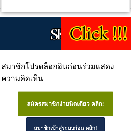
สมาชิกโปรดล็อกอินก่อนร่วมแสดง
ความคิดเห็น
สมัครสมาชิกง่ายนิดเดียว คลิก!
สมาชิกเข้าสู่ระบบก่อน คลิก!