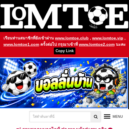
เรียนท่านสมาชิกที่ยังเข้าผ่าน
www.lomtoe.club
,
www.lomtoe.vip
,
www.lomtoe1.com
ครั้งต่อไป กรุณาเข้าที่
www.lomtoe2.com
นะคะ
Copy Link
MENU