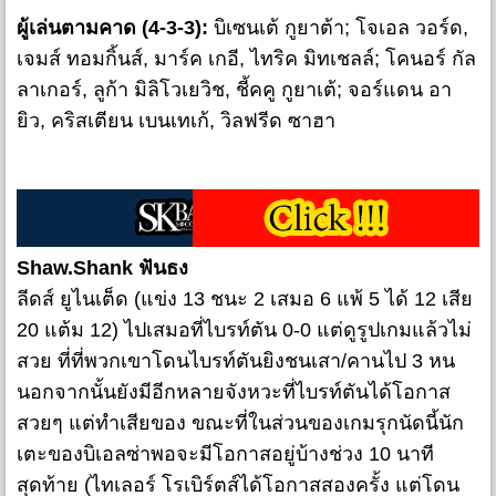
ผู้เล่นตามคาด (4-3-3):
บิเซนเต้ กูยาต้า; โจเอล วอร์ด,
เจมส์ ทอมกิ้นส์, มาร์ค เกอี, ไทริค มิทเชลล์; โคนอร์ กัล
ลาเกอร์, ลูก้า มิลิโวเยวิช, ชี้คคู กูยาเต้; จอร์แดน อา
ยิว, คริสเตียน เบนเทเก้, วิลฟรีด ซาฮา
Shaw.Shank ฟันธง
ลีดส์ ยูไนเต็ด (แข่ง 13 ชนะ 2 เสมอ 6 แพ้ 5 ได้ 12 เสีย
20 แต้ม 12) ไปเสมอที่ไบรท์ตัน 0-0 แต่ดูรูปเกมแล้วไม่
สวย ที่ที่พวกเขาโดนไบรท์ตันยิงชนเสา/คานไป 3 หน
นอกจากนั้นยังมีอีกหลายจังหวะที่ไบรท์ตันได้โอกาส
สวยๆ แต่ทำเสียของ ขณะที่ในส่วนของเกมรุกนัดนี้นัก
เตะของบิเอลซ่าพอจะมีโอกาสอยู่บ้างช่วง 10 นาที
สุดท้าย (ไทเลอร์ โรเบิร์ตส์ได้โอกาสสองครั้ง แต่โดน