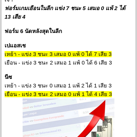
ฟอร์มเกมเยือนในลีก แข่ง 7 ชนะ 5 เสมอ 0 แพ้ 2 ได้
13 เสีย 4
ฟอร์ม 6 นัดหลังสุดในลีก
เปแอสเช
เหย้า - แข่ง 3 ชนะ 3 เสมอ 0 แพ้ 0 ได้ 7 เสีย 3
เยือน - แข่ง 3 ชนะ 2 เสมอ 1 แพ้ 0 ได้ 6 เสีย 3
นีซ
เหย้า - แข่ง 3 ชนะ 0 เสมอ 1 แพ้ 2 ได้ 1 เสีย 3
เยือน - แข่ง 3 ชนะ 2 เสมอ 0 แพ้ 1 ได้ 4 เสีย 3