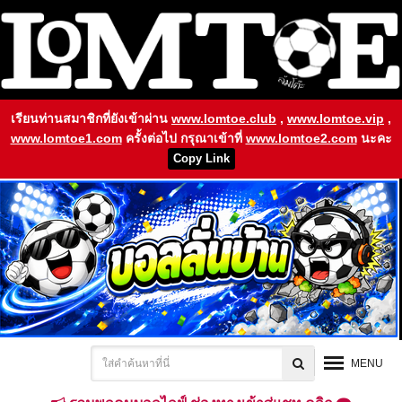
เรียนท่านสมาชิกที่ยังเข้าผ่าน
www.lomtoe.club
,
www.lomtoe.vip
,
www.lomtoe1.com
ครั้งต่อไป กรุณาเข้าที่
www.lomtoe2.com
นะคะ
Copy Link
MENU