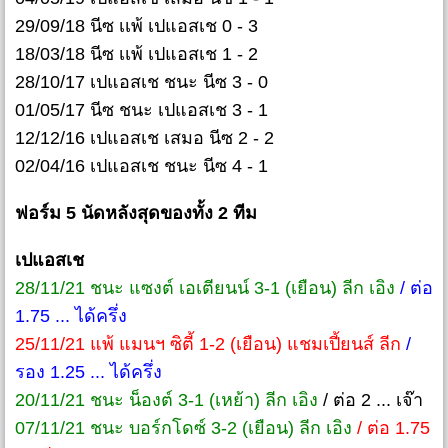
29/09/18 นีซ เเพ้ เปแอสเช 0 - 3
18/03/18 นีซ เเพ้ เปแอสเช 1 - 2
28/10/17 เปแอสเช ชนะ นีซ 3 - 0
01/05/17 นีซ ชนะ เปแอสเช 3 - 1
12/12/16 เปแอสเช เสมอ นีซ 2 - 2
02/04/16 เปแอสเช ชนะ นีซ 4 - 1
ฟอร์ม 5 นัดหลังสุดของทั้ง 2 ทีม
เปแอสเช
28/11/21 ชนะ แซงต์ เอเตียนน์ 3-1 (เยือน) ลีก เอิง
/ ต่อ
1.75 ... ได้ครึ่ง
25/11/21 แพ้ แมนฯ ซิตี้ 1-2 (เยือน) แชมเปี้ยนส์ ลีก
/
รอง 1.25 ... ได้ครึ่ง
20/11/21 ชนะ น็องต์ 3-1 (เหย้า) ลีก เอิง
/ ต่อ 2 ... เจ๊า
07/11/21 ชนะ บอร์กโดซ์ 3-2 (เยือน) ลีก เอิง
/ ต่อ 1.75