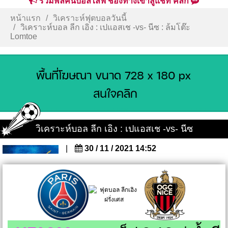
รวมพลคนบอลไลฟ์ ช่องทางเข้าสู่แชท คลิก
หน้าแรก
วิเคราะห์ฟุตบอลวันนี้
วิเคราะห์บอล ลีก เอิง : เปแอสเช -vs- นีซ : ล้มโต๊ะ
Lomtoe
วิเคราะห์บอล ลีก เอิง : เปแอสเช -vs- นีซ
|
30 / 11 / 2021 14:52