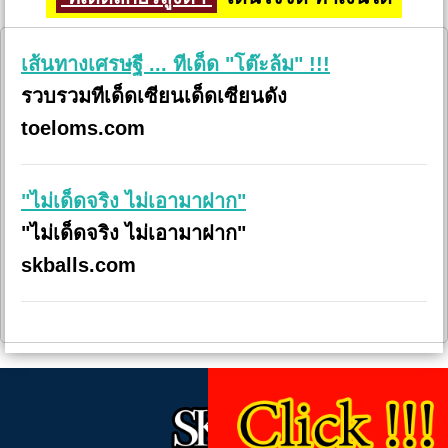
เส้นทางเศรษฐี ... ทีเด็ด "โต๊ะล้ม" !!!
รวบรวมทีเด็ดเซียนเด็ดเซียนดัง
toeloms.com
"ไม่เด็ดจริง ไม่เอามาฝาก"
"ไม่เด็ดจริง ไม่เอามาฝาก"
skballs.com