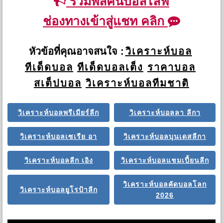
รวมพลคนบอลไลฟ์
ช่องทางเข้าสู่แชท คลิก
หัวข้อที่คุณอาจสนใจ :
วิเคราะห์บอล
ทีเด็ดบอล
ทีเด็ดบอลเต็ง
ราคาบอล
สเต็ปบอล
วิเคราะห์บอลทีมชาติ
วิเคราะห์บอลพรีเมียร์ลีก
วิเคราะห์บอลลา ลีกา
วิเคราะห์บอลเซเรีย อา
วิเคราะห์บอลบุนเดสลีกา
วิเคราะห์บอลลีก เอิง
วิเคราะห์บอลแชมเปี้ยนลีก
วิเคราะห์บอลคัดบอลโลก
วิเคราะห์บอลยูโรป้าลีก
2026