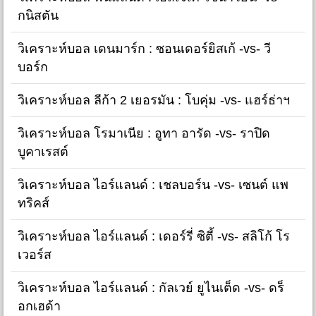
กนิสตัน
วิเคราะห์บอล เดนมาร์ก : ซอนเดอร์ยิสเก้ -vs- วี
บอร์ก
วิเคราะห์บอล ลีก้า 2 เยอรมัน : โบคุ่ม -vs- แฮร์ธ่าฯ
วิเคราะห์บอล โรมาเนีย : อูทา อารัด -vs- ราปิด
บูคาเรสต์
วิเคราะห์บอล ไอร์แลนด์ : เชลบอร์น -vs- เซนต์ แพ
ทริคส์
วิเคราะห์บอล ไอร์แลนด์ : เดอร์รี่ ซิตี้ -vs- สลิโก้ โร
เวอร์ส
วิเคราะห์บอล ไอร์แลนด์ : กัลเวย์ ยูไนเต็ด -vs- ดร็
อกเฮด้า