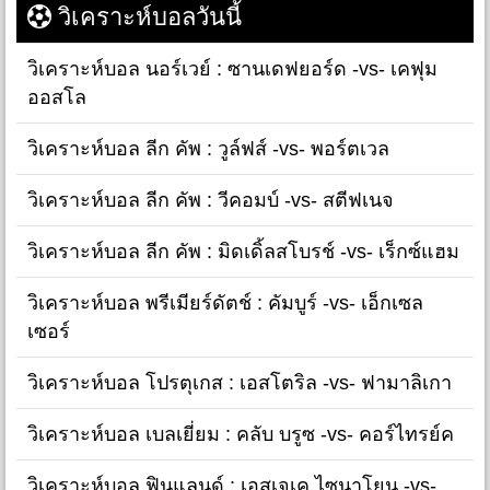
วิเคราะห์บอลวันนี้
วิเคราะห์บอล นอร์เวย์ : ซานเดฟยอร์ด -vs- เคฟุม
ออสโล
วิเคราะห์บอล ลีก คัพ : วูล์ฟส์ -vs- พอร์ตเวล
วิเคราะห์บอล ลีก คัพ : วีคอมบ์ -vs- สตีฟเนจ
วิเคราะห์บอล ลีก คัพ : มิดเดิ้ลสโบรช์ -vs- เร็กซ์แฮม
วิเคราะห์บอล พรีเมียร์ดัตช์ : คัมบูร์ -vs- เอ็กเซล
เซอร์
วิเคราะห์บอล โปรตุเกส : เอสโตริล -vs- ฟามาลิเกา
วิเคราะห์บอล เบลเยี่ยม : คลับ บรูซ -vs- คอร์ไทรย์ค
วิเคราะห์บอล ฟินแลนด์ : เอสเจเค ไซนาโยน -vs-