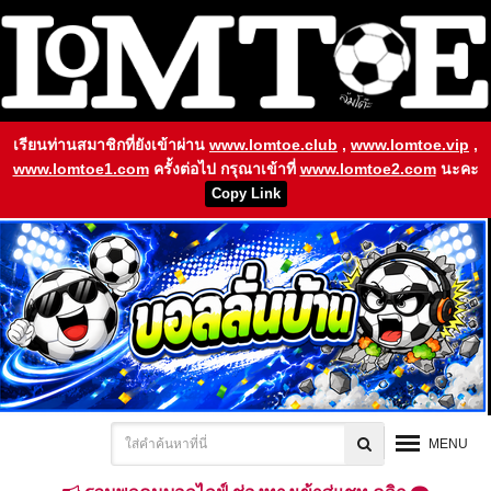
เรียนท่านสมาชิกที่ยังเข้าผ่าน
www.lomtoe.club
,
www.lomtoe.vip
,
www.lomtoe1.com
ครั้งต่อไป กรุณาเข้าที่
www.lomtoe2.com
นะคะ
Copy Link
MENU