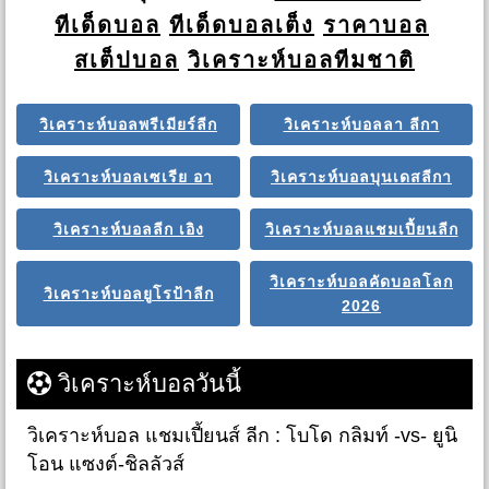
ทีเด็ดบอล
ทีเด็ดบอลเต็ง
ราคาบอล
สเต็ปบอล
วิเคราะห์บอลทีมชาติ
วิเคราะห์บอลพรีเมียร์ลีก
วิเคราะห์บอลลา ลีกา
วิเคราะห์บอลเซเรีย อา
วิเคราะห์บอลบุนเดสลีกา
วิเคราะห์บอลลีก เอิง
วิเคราะห์บอลแชมเปี้ยนลีก
วิเคราะห์บอลคัดบอลโลก
วิเคราะห์บอลยูโรป้าลีก
2026
วิเคราะห์บอลวันนี้
วิเคราะห์บอล แชมเปี้ยนส์ ลีก : โบโด กลิมท์ -vs- ยูนิ
โอน แซงต์-ชิลลัวส์