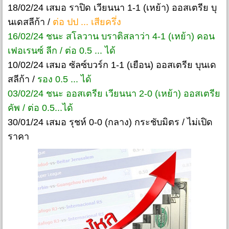
18/02/24 เสมอ ราปิด เวียนนา 1-1 (เหย้า) ออสเตรีย บุ
นเดสลีก้า /
ต่อ ปป ... เสียครึ่ง
16/02/24 ชนะ สโลวาน บราติสลาว่า 4-1 (เหย้า) คอน
เฟอเรนซ์ ลีก / ต่อ 0.5 ... ได้
10/02/24 เสมอ ซัลซ์บวร์ก 1-1 (เยือน) ออสเตรีย บุนเด
สลีก้า /
รอง 0.5 ... ได้
03/02/24 ชนะ ออสเตรีย เวียนนา 2-0 (เหย้า) ออสเตรีย
คัพ / ต่อ 0.5...ได้
30/01/24 เสมอ รุชห์ 0-0 (กลาง) กระชับมิตร / ไม่เปิด
ราคา