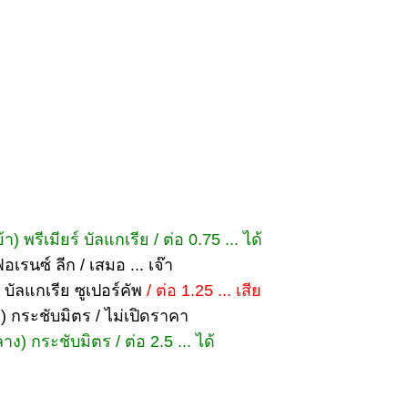
 พรีเมียร์ บัลแกเรีย / ต่อ 0.75 ... ได้
เรนซ์ ลีก / เสมอ ... เจ๊า
บัลแกเรีย ซูเปอร์คัพ
/ ต่อ 1.25 ... เสีย
 กระชับมิตร / ไม่เปิดราคา
) กระชับมิตร / ต่อ 2.5 ... ได้