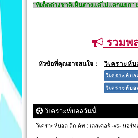
"ทีเด็ดต่างชาติเห็นต่างแต่ไม่แตกแยก" 
รวมพลค
หัวข้อที่คุณอาจสนใจ :
วิเคราะห์
วิเคราะห์บอล
วิเคราะห์บอล
วิเคราะห์บอลวันนี้
วิเคราะห์บอล ลีก คัพ : เลสเตอร์ -vs- นอร์