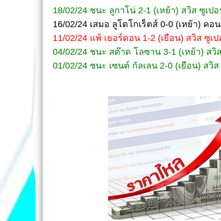
18/02/24 ชนะ ลูกาโน่ 2-1 (เหย้า) สวิส ซูเปอร์ล
16/02/24 เสมอ ลูโดโกเร็ตส์ 0-0 (เหย้า) คอนเ
11/02/24 แพ้ เยอร์ดอน 1-2 (เยือน) สวิส ซูเปอร์
04/02/24 ชนะ สต๊าด โลซาน 3-1 (เหย้า) สวิส ซู
01/02/24 ชนะ เซนต์ กัลเลน 2-0 (เยือน) สวิส ซู