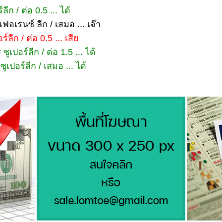
ีก / ต่อ 0.5 ... ได้
ฟอเรนซ์ ลีก / เสมอ ... เจ๊า
ลีก / ต่อ 0.5 ... เสีย
เปอร์ลีก / ต่อ 1.5 ... ได้
เปอร์ลีก / เสมอ ... ได้