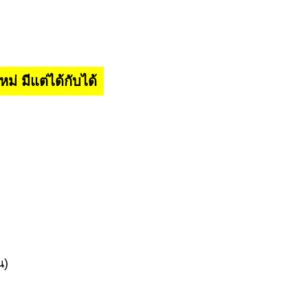
่ มีแต่ได้กับได้
น)