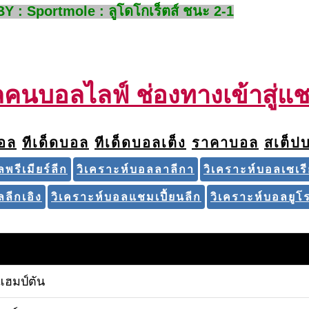
BY : Sportmole : ลูโดโกเร็ตส์ ชนะ 2-1
นบอลไลฟ์ ช่องทางเข้าสู่แ
บอล
ทีเด็ดบอล
ทีเด็ดบอลเต็ง
ราคาบอล
สเต็ป
พรีเมียร์ลีก
วิเคราะห์บอลลาลีกา
วิเคราะห์บอลเซเร
ลีกเอิง
วิเคราะห์บอลแชมเปี้ยนลีก
วิเคราะห์บอลยูโร
ทแฮมป์ตัน