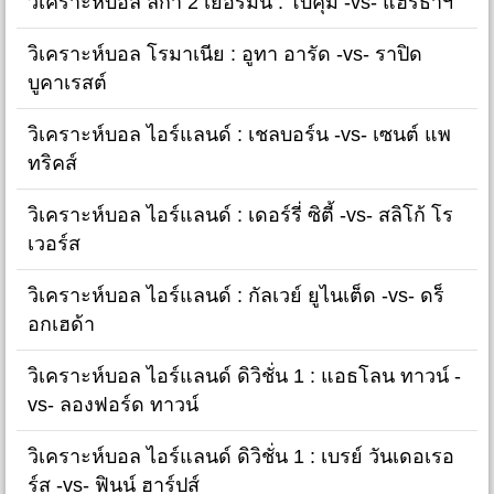
วิเคราะห์บอล ลีก้า 2 เยอรมัน : โบคุ่ม -vs- แฮร์ธ่าฯ
วิเคราะห์บอล โรมาเนีย : อูทา อารัด -vs- ราปิด
บูคาเรสต์
วิเคราะห์บอล ไอร์แลนด์ : เชลบอร์น -vs- เซนต์ แพ
ทริคส์
วิเคราะห์บอล ไอร์แลนด์ : เดอร์รี่ ซิตี้ -vs- สลิโก้ โร
เวอร์ส
วิเคราะห์บอล ไอร์แลนด์ : กัลเวย์ ยูไนเต็ด -vs- ดร็
อกเฮด้า
วิเคราะห์บอล ไอร์แลนด์ ดิวิชั่น 1 : แอธโลน ทาวน์ -
vs- ลองฟอร์ด ทาวน์
วิเคราะห์บอล ไอร์แลนด์ ดิวิชั่น 1 : เบรย์ วันเดอเรอ
ร์ส -vs- ฟินน์ ฮาร์ปส์