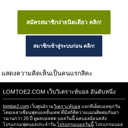
สมัครสมาชิกง่ายนิดเดียว คลิก!
สมาชิกเข้าสู่ระบบก่อน คลิก!
แสดงความคิดเห็นเป็นคนแรกสิคะ
LOMTOE2.COM เว็บวิเคราะห์บอล อันดับหนึ่ง
lomtoe2.com
เว็บศูนย์รวม
วิเคราะห์บอล
แจกทีเด็ดบอลทุกวัน
โดยเหล่าเซียนฟุตบอลขั้นเทพ ที่มีสถิติความแม่นติดต่อกันยา
วนานกว่า 20 ปี ดูผลบอลสด บอลวันนี้ ผลบอลย้อนหลัง
โปรแกรมฟุตบอลประจำวัน
โปรแกรมบอลวันนี้
โปรแกรมบอล