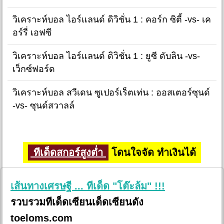
วิเคราะห์บอล ไอร์แลนด์ ดิวิชั่น 1 : คอร์ก ซิตี้ -vs- เค
อร์รี่ เอฟซี
วิเคราะห์บอล ไอร์แลนด์ ดิวิชั่น 1 : ยูซี ดับลิน -vs-
เว็กซ์ฟอร์ด
วิเคราะห์บอล สวีเดน ซูเปอร์เร็ตเท่น : ออสเตอร์ซุนด์
-vs- ซุนด์สวาลล์
ทีเด็ดสกอร์สูงต่ำ
โดนใจจัด ทำเงินได้
เส้นทางเศรษฐี ... ทีเด็ด "โต๊ะล้ม" !!!
รวบรวมทีเด็ดเซียนเด็ดเซียนดัง
toeloms.com