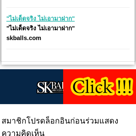
"ไม่เด็ดจริง ไม่เอามาฝาก"
"ไม่เด็ดจริง ไม่เอามาฝาก"
skballs.com
สมาชิกโปรดล็อกอินก่อนร่วมแสดง
ความคิดเห็น