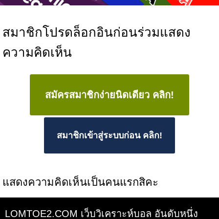
สมาชิกโปรดล็อกอินก่อนร่วมแสดง
ความคิดเห็น
สมัครสมาชิกง่ายนิดเดียว คลิก!
สมาชิกเข้าสู่ระบบก่อน คลิก!
แสดงความคิดเห็นเป็นคนแรกสิคะ
LOMTOE2.COM เว็บวิเคราะห์บอล อันดับหนึ่ง