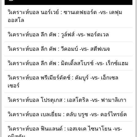
วิเคราะห์บอล นอร์เวย์ : ซานเดฟยอร์ด -vs- เคฟุม
ออสโล
วิเคราะห์บอล ลีก คัพ : วูล์ฟส์ -vs- พอร์ตเวล
วิเคราะห์บอล ลีก คัพ : วีคอมบ์ -vs- สตีฟเนจ
วิเคราะห์บอล ลีก คัพ : มิดเดิ้ลสโบรช์ -vs- เร็กซ์แฮม
วิเคราะห์บอล พรีเมียร์ดัตช์ : คัมบูร์ -vs- เอ็กเซล
เซอร์
วิเคราะห์บอล โปรตุเกส : เอสโตริล -vs- ฟามาลิเกา
วิเคราะห์บอล เบลเยี่ยม : คลับ บรูซ -vs- คอร์ไทรย์ค
วิเคราะห์บอล ฟินแลนด์ : เอสเจเค ไซนาโยน -vs-
กนิสตัน