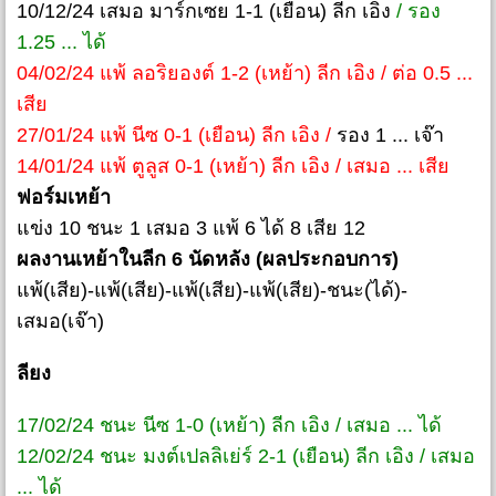
10/12/24 เสมอ มาร์กเซย 1-1 (เยือน) ลีก เอิง
/ รอง
1.25 ... ได้
04/02/24 แพ้ ลอริยองต์ 1-2 (เหย้า) ลีก เอิง / ต่อ 0.5 ...
เสีย
27/01/24 แพ้ นีซ 0-1 (เยือน) ลีก เอิง /
รอง 1 ... เจ๊า
14/01/24 แพ้ ตูลูส 0-1 (เหย้า) ลีก เอิง / เสมอ ... เสีย
ฟอร์มเหย้า
แข่ง 10 ชนะ 1 เสมอ 3 แพ้ 6 ได้ 8 เสีย 12
ผลงานเหย้าในลีก 6 นัดหลัง (ผลประกอบการ)
แพ้(เสีย)-แพ้(เสีย)-แพ้(เสีย)-แพ้(เสีย)-ชนะ(ได้)-
เสมอ(เจ๊า)
ลียง
17/02/24 ชนะ นีซ 1-0 (เหย้า) ลีก เอิง / เสมอ ... ได้
12/02/24 ชนะ มงต์เปลลิเย่ร์ 2-1 (เยือน) ลีก เอิง / เสมอ
... ได้