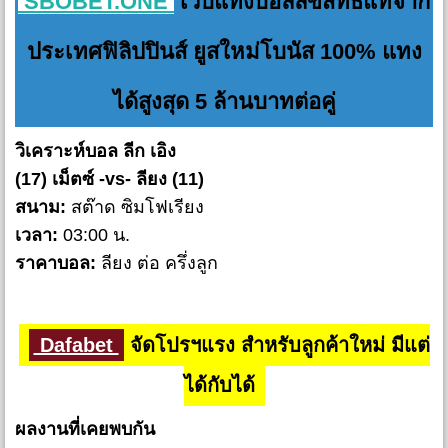
SBOBET.ONE
เว็บแทงบอลลิขสิทธิ์แท้จาก
ประเทศฟิลิปปินส์ ยูสใหม่โบนัส 100% แทง
ได้สูงสุด 5 ล้านบาทต่อคู่
วิเคราะห์บอล ลีก เอิง
(17) เม็ตซ์ -vs- ลียง (11)
สนาม:
สต๊าด ซิมโฟเรียง
เวลา:
03:00 น.
ราคาบอล:
ลียง ต่อ ครึ่งลูก
Dafabet
จัดโปรฯแรง สำหรับลูกค้าใหม่ มีแต่
ได้กับได้
ผลงานที่เคยพบกัน