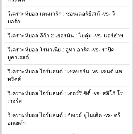
วิเคราะห์บอล เดนมาร์ก : ซอนเดอร์ยิสเก้ -vs- วี
บอร์ก
วิเคราะห์บอล ลีก้า 2 เยอรมัน : โบคุ่ม -vs- แฮร์ธ่าฯ
วิเคราะห์บอล โรมาเนีย : อูทา อารัด -vs- ราปิด
บูคาเรสต์
วิเคราะห์บอล ไอร์แลนด์ : เชลบอร์น -vs- เซนต์ แพ
ทริคส์
วิเคราะห์บอล ไอร์แลนด์ : เดอร์รี่ ซิตี้ -vs- สลิโก้ โร
เวอร์ส
วิเคราะห์บอล ไอร์แลนด์ : กัลเวย์ ยูไนเต็ด -vs- ดร็
อกเฮด้า