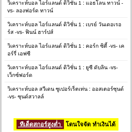
วิเคราะห์บอล ไอร์แลนด์ ดิวิชั่น 1 : แอธโลน ทาวน์ -
vs- ลองฟอร์ด ทาวน์
วิเคราะห์บอล ไอร์แลนด์ ดิวิชั่น 1 : เบรย์ วันเดอเรอ
ร์ส -vs- ฟินน์ ฮาร์ปส์
วิเคราะห์บอล ไอร์แลนด์ ดิวิชั่น 1 : คอร์ก ซิตี้ -vs- เค
อร์รี่ เอฟซี
วิเคราะห์บอล ไอร์แลนด์ ดิวิชั่น 1 : ยูซี ดับลิน -vs-
เว็กซ์ฟอร์ด
วิเคราะห์บอล สวีเดน ซูเปอร์เร็ตเท่น : ออสเตอร์ซุนด์
-vs- ซุนด์สวาลล์
ทีเด็ดสกอร์สูงต่ำ
โดนใจจัด ทำเงินได้