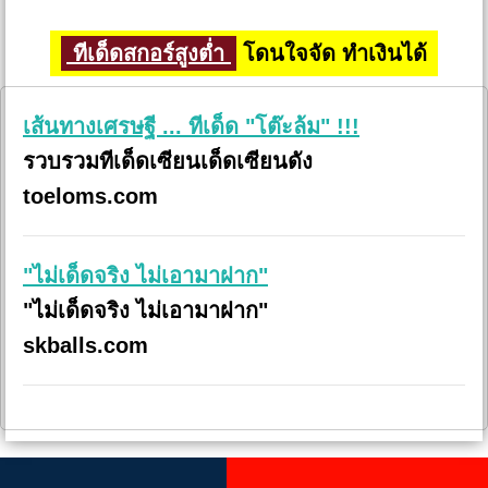
ทีเด็ดสกอร์สูงต่ำ
โดนใจจัด ทำเงินได้
เส้นทางเศรษฐี ... ทีเด็ด "โต๊ะล้ม" !!!
รวบรวมทีเด็ดเซียนเด็ดเซียนดัง
toeloms.com
"ไม่เด็ดจริง ไม่เอามาฝาก"
"ไม่เด็ดจริง ไม่เอามาฝาก"
skballs.com