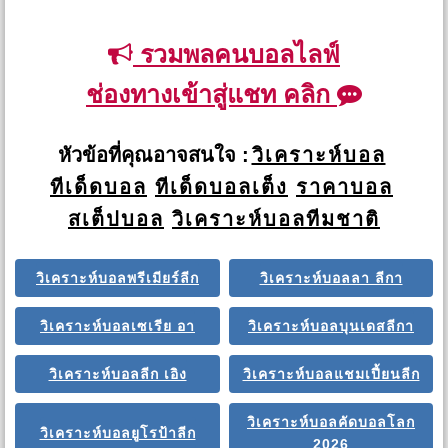
รวมพลคนบอลไลฟ์
ช่องทางเข้าสู่แชท คลิก
หัวข้อที่คุณอาจสนใจ :
วิเคราะห์บอล
ทีเด็ดบอล
ทีเด็ดบอลเต็ง
ราคาบอล
สเต็ปบอล
วิเคราะห์บอลทีมชาติ
วิเคราะห์บอลพรีเมียร์ลีก
วิเคราะห์บอลลา ลีกา
วิเคราะห์บอลเซเรีย อา
วิเคราะห์บอลบุนเดสลีกา
วิเคราะห์บอลลีก เอิง
วิเคราะห์บอลแชมเปี้ยนลีก
วิเคราะห์บอลคัดบอลโลก
วิเคราะห์บอลยูโรป้าลีก
2026