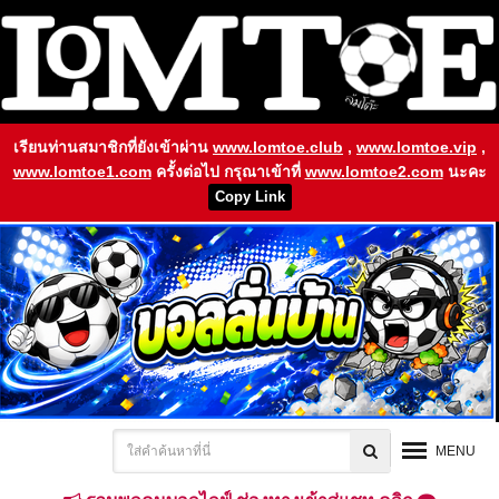
เรียนท่านสมาชิกที่ยังเข้าผ่าน
www.lomtoe.club
,
www.lomtoe.vip
,
www.lomtoe1.com
ครั้งต่อไป กรุณาเข้าที่
www.lomtoe2.com
นะคะ
Copy Link
MENU