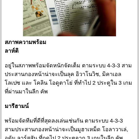
สภาพความพร้อม
ลาห์ติ
อยู่ในสภาพพร้อมจัดหนักจัดเต็ม ตามระบบ 4-3-3 สาม
ประสานกองหน้าน่าจะเป็นลุค อิวาโนวิช, มิคาเอล
โลเปซ และ โคลิน โอดูตาโย่ ที่ทำไป 2 ประตูใน 3 เกม
ที่ผ่านมาในลีก คัพ
มารีฮามน์
พร้อมจัดทีมที่ดีที่สุดลงเล่นเช่นกัน ตามระบบ 4-3-3
สามประสานกองหน้าน่าจะเป็นมูฮาเหม็ด โอลาวาเล่,
อดัม ลาร์สสัน ที่กดไป 2 ประตูจาก 3 เกมในลีก คัพ