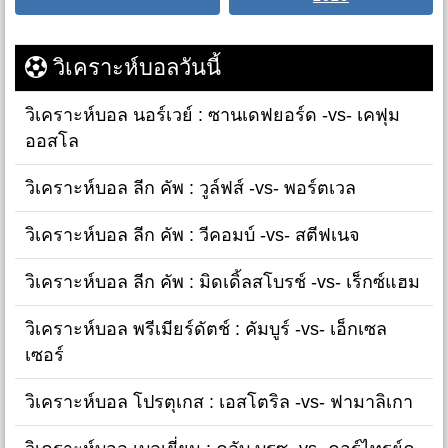
วิเคราะห์บอลวันนี้
วิเคราะห์บอล นอร์เวย์ : ซานเดฟยอร์ด -vs- เคฟุม
ออสโล
วิเคราะห์บอล ลีก คัพ : วูล์ฟส์ -vs- พอร์ตเวล
วิเคราะห์บอล ลีก คัพ : วีคอมบ์ -vs- สตีฟเนจ
วิเคราะห์บอล ลีก คัพ : มิดเดิ้ลสโบรช์ -vs- เร็กซ์แฮม
วิเคราะห์บอล พรีเมียร์ดัตช์ : คัมบูร์ -vs- เอ็กเซล
เซอร์
วิเคราะห์บอล โปรตุเกส : เอสโตริล -vs- ฟามาลิเกา