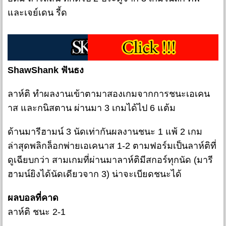
และเจย์เดน รี้ด
ShawShank ฟันธง
ลาห์ติ ทำผลงานเข้าตามาสองเกมจากการชนะเอเคน
าส และกนิสตาน ผ่านมา 3 เกมได้ไป 6 แต้ม
ด้านมารีฮามน์ 3 นัดเท่ากันผลงานชนะ 1 แพ้ 2 เกม
ล่าสุดพลิกล็อกพ่ายเอเคนาส 1-2 ตามฟอร์มเป็นลาห์ติที่
ดูเฉียบกว่า สามเกมที่ผ่านมาลาห์ติมีสกอร์ทุกนัด (มารี
ฮามน์ยิงได้นัดเดียวจาก 3) น่าจะเบียดชนะได้
ผลบอลที่คาด
ลาห์ติ ชนะ 2-1