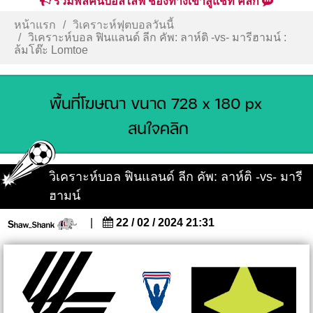
รวมพลคนบอลไลฟ์ ช่องทางเข้าสู่แชท คลิก
หน้าแรก
วิเคราะห์ฟุตบอลวันนี้
วิเคราะห์บอล ฟินแลนด์ ลีก คัพ: ลาห์ติ -vs- มารีฮามน์ :
ล้มโต๊ะ Lomtoe
วิเคราะห์บอล ฟินแลนด์ ลีก คัพ: ลาห์ติ -vs- มารี
ฮามน์
|
22 / 02 / 2024 21:31