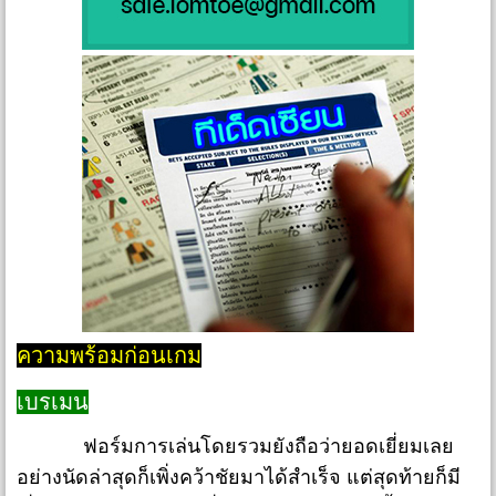
ความพร้อมก่อนเกม
เบรเมน
ฟอร์มการเล่นโดยรวมยังถือว่ายอดเยี่ยมเลย
อย่างนัดล่าสุดก็เพิ่งคว้าชัยมาได้สำเร็จ แต่สุดท้ายก็มี