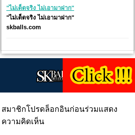
"ไม่เด็ดจริง ไม่เอามาฝาก"
"ไม่เด็ดจริง ไม่เอามาฝาก"
skballs.com
สมาชิกโปรดล็อกอินก่อนร่วมแสดง
ความคิดเห็น