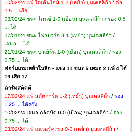
10/02/24 แพ้ ไฮเด้นไฮม์ 1-2 (เหย้า) บุนเดสลีก้า / ต่อ
0.5 ... เสีย
03/02/24 ชนะ ไมนซ์ 1-0 (เยือน) บุนเดสลีก้า / รอง 0.5
... ได้
27/01/24 ชนะ ไฟรบวร์ก 3-1 (เหย้า) บุนเดสลีก้า /
เสมอ ... ได้
21/01/24 ชนะ บาเยิร์น 1-0 (เยือน) บุนเดสลีก้า / รอง
2.75 ... ได้
ฟอร์มเกมเหย้าในลีก - แข่ง 11 ชนะ 5 เสมอ 2 แพ้ 4 ได้
19 เสีย 17
ดาร์มสตัดต์
17/02/24 แพ้ สตุ๊ตการ์ต 1-2 (เหย้า) บุนเดสลีก้า
/
รอง
1.25 ... ได้ครึ่ง
10/02/24 เสมอ กลัดบัค 0-0 (เยือน) บุนเดสลีก้า /
รอง
0.75 ... ได้
03/02/24 แพ้ เลเวอร์คูเซ่น 0-2 (เหย้า) บุนเดสลีก้า /