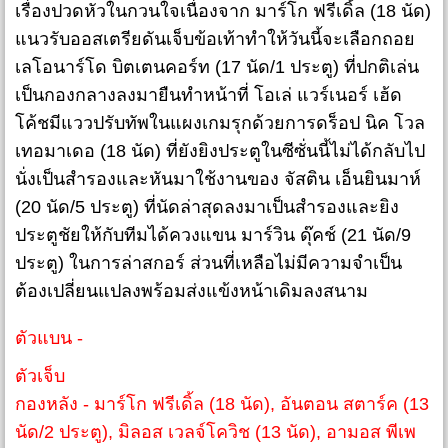
เรื่องปวดหัวในกวนใจเนื่องจาก มาร์โก ฟรีเดิ้ล (18 นัด)
แนวรับออสเตรียดันเจ็บข้อเท้าทำให้วันนี้จะเลือกถอย
เลโอนาร์โด บิตเตนคอร์ท (17 นัด/1 ประตู) ที่ปกติเล่น
เป็นกองกลางลงมายืนทำหน้าที่ โอเล่ แวร์เนอร์ เฮ้ด
โค้ชมีแววปรับทัพในแผงเกมรุกด้วยการดร็อป นิค โวล
เทอมาเดอ (18 นัด) ที่ยังยิงประตูในซีซั่นนี้ไม่ได้กลับไป
นั่งเป็นสำรองและหันมาใช้งานของ จัสติน เอ็นยินมาห์
(20 นัด/5 ประตู) ที่นัดล่าสุดลงมาเป็นสำรองและยิง
ประตูชัยให้กับทีมได้ควงแขน มาร์วิน ดุ๊คช์ (21 นัด/9
ประตู) ในการล่าสกอร์ ส่วนที่เหลือไม่มีความจำเป็น
ต้องเปลี่ยนแปลงพร้อมส่งแข้งหน้าเดิมลงสนาม
ตัวแบน -
ตัวเจ็บ
กองหลัง - มาร์โก ฟรีเดิ้ล (18 นัด), อันตอน สตาร์ค (13
นัด/2 ประตู), มิลอส เวลจ์โควิช (13 นัด), อามอส พีเพ