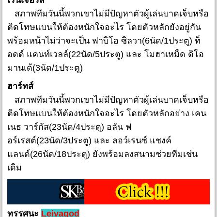
เรนเจอร์ส
สภาพทีมวันนี้พวกเขาไม่มีปัญหาตัวผู้เล่นบาดเจ็บหรือ
ติดโทษแบนให้ต้องหนักใจอะไร โดยตัวหลักยังอยู่กัน
พร้อมหน้าไม่ว่าจะเป็น ฟาบิโอ ซิลวา(6นัด/1ประตู) ท็
อดด์ แคนท์เวลล์(22นัด/5ประตู) และ โมฮาเหม็ด ดิโอ
มานเด้(3นัด/1ประตู)
ฮาร์ทส์
สภาพทีมวันนี้พวกเขาไม่มีปัญหาตัวผู้เล่นบาดเจ็บหรือ
ติดโทษแบนให้ต้องหนักใจอะไร โดยตัวหลักอย่าง เคน
เนธ วาร์กัส(23นัด/4ประตู) อลัน ฟ
อร์เรสต์(23นัด/3ประตู) และ ลอว์เรนซ์ แชงค์
แลนด์(26นัด/18ประตู) ยังพร้อมลงสนามช่วยทีมเช่น
เดิม
ทรรศนะ
Leivagod