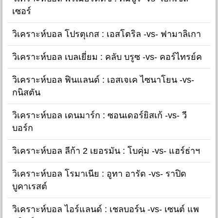
เซอร์
วิเคราะห์บอล โปรตุเกส : เอสโตริล -vs- ฟามาลิเกา
วิเคราะห์บอล เบลเยี่ยม : คลับ บรูซ -vs- คอร์ไทรย์ค
วิเคราะห์บอล ฟินแลนด์ : เอสเจเค ไซนาโยน -vs-
กนิสตัน
วิเคราะห์บอล เดนมาร์ก : ซอนเดอร์ยิสเก้ -vs- วี
บอร์ก
วิเคราะห์บอล ลีก้า 2 เยอรมัน : โบคุ่ม -vs- แฮร์ธ่าฯ
วิเคราะห์บอล โรมาเนีย : อูทา อารัด -vs- ราปิด
บูคาเรสต์
วิเคราะห์บอล ไอร์แลนด์ : เชลบอร์น -vs- เซนต์ แพ