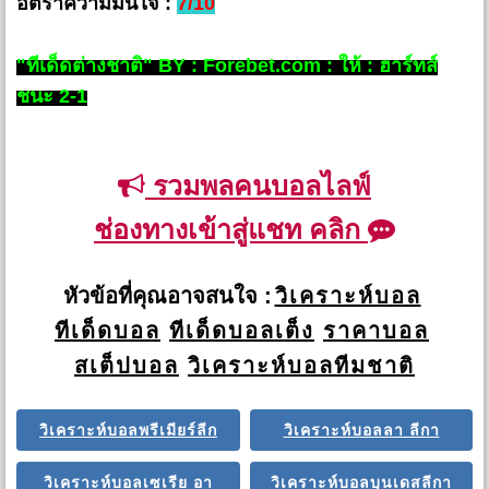
อัตราความมั่นใจ :
7/10
"ทีเด็ดต่างชาติ" BY : Forebet.com : ให้ : ฮาร์ทส์
ชนะ 2-1
รวมพลคนบอลไลฟ์
ช่องทางเข้าสู่แชท คลิก
หัวข้อที่คุณอาจสนใจ :
วิเคราะห์บอล
ทีเด็ดบอล
ทีเด็ดบอลเต็ง
ราคาบอล
สเต็ปบอล
วิเคราะห์บอลทีมชาติ
วิเคราะห์บอลพรีเมียร์ลีก
วิเคราะห์บอลลา ลีกา
วิเคราะห์บอลเซเรีย อา
วิเคราะห์บอลบุนเดสลีกา