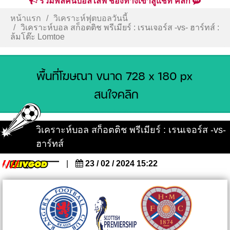
รวมพลคนบอลไลฟ์ ช่องทางเข้าสู่แชท คลิก
หน้าแรก
วิเคราะห์ฟุตบอลวันนี้
วิเคราะห์บอล สก็อตติช พรีเมียร์ : เรนเจอร์ส -vs- ฮาร์ทส์ :
ล้มโต๊ะ Lomtoe
วิเคราะห์บอล สก็อตติช พรีเมียร์ : เรนเจอร์ส -vs-
ฮาร์ทส์
|
23 / 02 / 2024 15:22