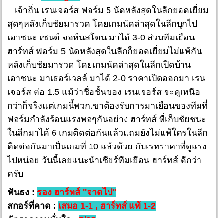
เจ้าถิ่น เรนเจอร์ส ฟอร์ม 5 นัดหลังสุดในลีกยอดเยี่ยม
สุดๆหลังเก็บชัยมารวด โดยเกมนัดล่าสุดในลีกบุกไป
เอาชนะ เซนต์ จอห์นสโตน มาได้ 3-0 ส่วนทีมเยือน
ฮาร์ทส์ ฟอร์ม 5 นัดหลังสุดในลีกก็ยอดเยี่ยมไม่แพ้กัน
หลังเก็บชัยมารวด โดยเกมนัดล่าสุดในลีกเปิดบ้าน
เอาชนะ มาเธอร์เวลล์ มาได้ 2-0 ราคาเปิดออกมา เรน
เจอร์ส ต่อ 1.5 แม้ว่าชื่อชั้นของ เรนเจอร์ส จะดูเหนือ
กว่าก็จริงแต่เกมนี้พวกเขาต้องรับการมาเยือนของทีมที่
ฟอร์มกำลังร้อนแรงพอๆกันอย่าง ฮาร์ทส์ ที่เก็บชัยชนะ
ในลีกมาได้ 6 เกมติดต่อกันแล้วแถมยังไม่แพ้ใครในลีก
ติดต่อกันมาเป็นเกมที่ 10 แล้วด้วย กับเรทราคาที่ดูแรง
ไปหน่อย วันนี้เลยแนะนำเชียร์ทีมเยือน ฮาร์ทส์ ดีกว่า
ครับ
ฟันธง :
รอง ฮาร์ทส์ ''จาดไป''
สกอร์ที่คาด :
เสมอ 1-1 , ฮาร์ทส์ แพ้ 1-2