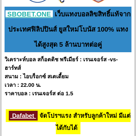
SBOBET.ONE
เว็บแทงบอลลิขสิทธิ์แท้จาก
ประเทศฟิลิปปินส์ ยูสใหม่โบนัส 100% แทง
ได้สูงสุด 5 ล้านบาทต่อคู่
วิเคราะห์บอล สก็อตติช พรีเมียร์ : เรนเจอร์ส -vs-
ฮาร์ทส์
สนาม : ไอบร็อกซ์ สเตเดี้ยม
เวลา : 22.00 น.
ราคาบอล : เรนเจอร์ส ต่อ 1.5
Dafabet
จัดโปรฯแรง สำหรับลูกค้าใหม่ มีแต่
ได้กับได้