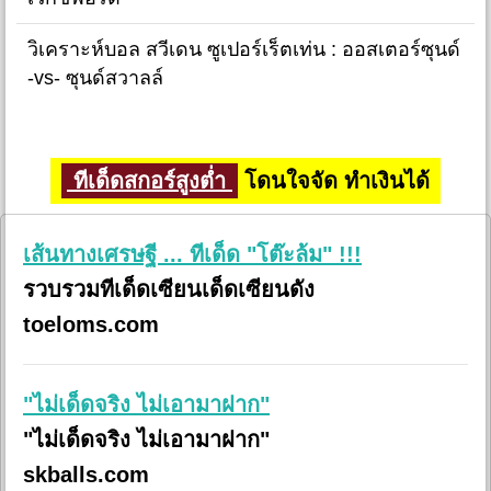
วิเคราะห์บอล สวีเดน ซูเปอร์เร็ตเท่น : ออสเตอร์ซุนด์
-vs- ซุนด์สวาลล์
ทีเด็ดสกอร์สูงต่ำ
โดนใจจัด ทำเงินได้
เส้นทางเศรษฐี ... ทีเด็ด "โต๊ะล้ม" !!!
รวบรวมทีเด็ดเซียนเด็ดเซียนดัง
toeloms.com
"ไม่เด็ดจริง ไม่เอามาฝาก"
"ไม่เด็ดจริง ไม่เอามาฝาก"
skballs.com