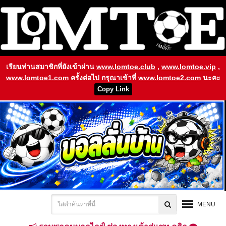
เรียนท่านสมาชิกที่ยังเข้าผ่าน
www.lomtoe.club
,
www.lomtoe.vip
,
www.lomtoe1.com
ครั้งต่อไป กรุณาเข้าที่
www.lomtoe2.com
นะคะ
Copy Link
MENU