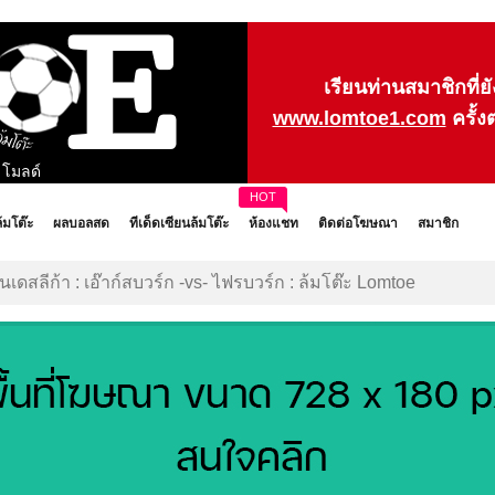
เรียนท่านสมาชิกที่ย
www.lomtoe1.com
ครั้ง
- โมลด์
วร์ก้า
ซุนด์
HOT
ิโอ อาฟ
ล้มโต๊ะ
ผลบอลสด
ทีเด็ดเซียนล้มโต๊ะ
ห้องแชท
ติดต่อโฆษณา
สมาชิก
 มอสโก
บเวอเรน
นเดสลีก้า : เอ๊าก์สบวร์ก -vs- ไฟรบวร์ก : ล้มโต๊ะ Lomtoe
ลา ลูวิแยร์
- เกงค์
- โอเอช ลูเวน
คเลน
ีโค วิสุ
เค่น
ฟอร์ส
บราก้า
เซนบอร์ก