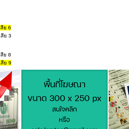
เสีย 6
เสีย 3
เสีย 8
เสีย 9