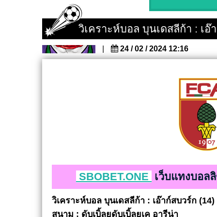
วิเคราะห์บอล ลีก้า 2 เยอรมัน : ซังต์ เพาลี -vs- กรอ
วิเคราะห์บอล ลีก้า 2 เยอรมัน : เนิร์นแบร์ก -vs- 
วิเคราะห์บอล บุนเดสลีก้า : เอ๊
วิเคราะห์บอล สกอตติช พรีเมียร์ลีก : เรนเจอร์ส -vs-
วิเคราะห์บอล สกอตติช พรีเมียร์ลีก : มาเธอร์เวลล์ -
|
24 / 02 / 2024 12:16
วิเคราะห์บอล สกอตติช พรีเมียร์ลีก : ฮาร์ทส์ -vs- ด
วิเคราะห์บอล สกอตติช พรีเมียร์ลีก : คิลมาร์น็อค
วิเคราะห์บอล ลีก คัพ : แมนส์ฟิลด์ -vs- เช
ทีเด็ดอันเดอร์...เจอ จับ แจก!! (คัดเน้น
ทีเด็ดโอเวอร์...เจอ จับ แจก!! (คัดเน้นๆ
ทีเด็ด 1 ตัว ชัวร์ ตัวตึง!!
"จับกระแสบอลแรง" บอลทำตังค์ในชั่วโมงนี้...อยา
วิเคราะห์บอล ลีก้า 2 เยอรมัน : เอเนอร์กี้ ค็อตบุส -
วิเคราะห์บอล สวีเดน : โกเตบอร์ก -vs- คัล
วิเคราะห์บอล สวีเดน : ฮาล์มสตัด -vs- จีเอไอเอ
วิเคราะห์บอล พรีเมียร์ดัตช์ : ฮีเรนวีน -vs- 
วิเคราะห์บอล พรีเมียร์ดัตช์ : โกรนิงเก้น -vs- 
SBOBET.ONE
เว็บแทงบอลลิข
วิเคราะห์บอล พรีเมียร์ดัตช์ : ซโวลล์ -vs- อ
วิเคราะห์บอล พรีเมียร์ดัตช์ : สปาร์ต้า ร็อตเตอร์ดัม 
วิเคราะห์บอล นอร์เวย์ : คริสเตียนซุนด์ -vs
วิเคราะห์บอล บุนเดสลีก้า : เอ๊าก์สบวร์ก (14)
สนาม : ดับเบิ้ลยูดับเบิ้ลยูเค อารีน่า