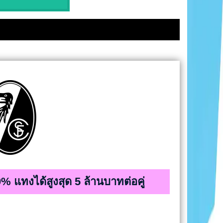
% แทงได้สูงสุด 5 ล้านบาทต่อคู่