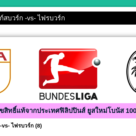
ยเธอร์ เฟือร์ธ
ดินาโม เดรสเดน
าก์สบวร์ก -vs- ไฟรบวร์ก
 ฮิเบอร์เนี่ยน
vs- ฟัลเคิร์ค
ันดี ยูไนเต็ด
 -vs- เซลติก
ฟฯยูฯ
ๆ)
)
กบวกตามมาด่วน
vs- ฮันโนเวอร์
ม่าร์
ส โกเตบอร์ก
ทเวนเต้
อูเทร็ชต์
สิทธิ์แท้จากประเทศฟิลิปปินส์ ยูสใหม่โบนัส 100
าแจ็กซ์
-vs- เฟเยนูร์ด
- โมลด์
 -vs- ไฟรบวร์ก (8)