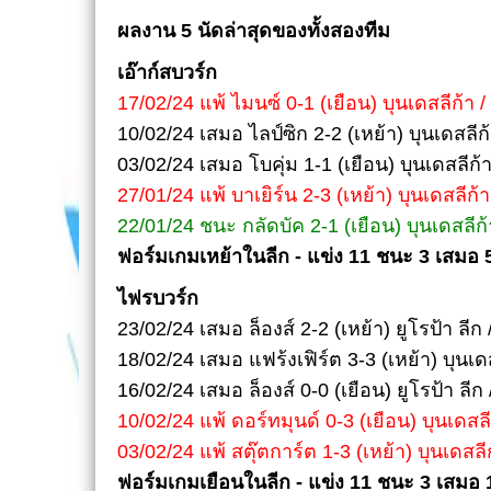
ผลงาน 5 นัดล่าสุดของทั้งสองทีม
เอ๊าก์สบวร์ก
17/02/24 แพ้ ไมนซ์ 0-1 (เยือน) บุนเดสลีก้า / 
10/02/24 เสมอ ไลป์ซิก 2-2 (เหย้า) บุนเดสลีก้
03/02/24 เสมอ โบคุ่ม 1-1 (เยือน) บุนเดสลีก้
27/01/24 แพ้ บาเยิร์น 2-3 (เหย้า) บุนเดสลีก้า
22/01/24 ชนะ กลัดบัค 2-1 (เยือน) บุนเดสลีก้า 
ฟอร์มเกมเหย้าในลีก - แข่ง 11 ชนะ 3 เสมอ 5 
ไฟรบวร์ก
23/02/24 เสมอ ล็องส์ 2-2 (เหย้า) ยูโรป้า ลีก /
18/02/24 เสมอ แฟร้งเฟิร์ต 3-3 (เหย้า) บุนเดส
16/02/24 เสมอ ล็องส์ 0-0 (เยือน) ยูโรป้า ลีก
10/02/24 แพ้ ดอร์ทมุนด์ 0-3 (เยือน) บุนเดสลีก
03/02/24 แพ้ สตุ๊ตการ์ต 1-3 (เหย้า) บุนเดสลีก
ฟอร์มเกมเยือนในลีก - แข่ง 11 ชนะ 3 เสมอ 1 