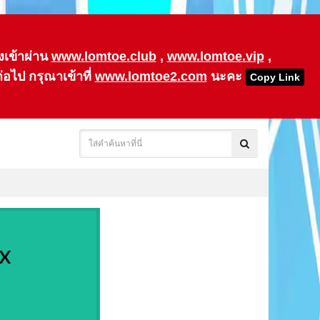
ังเข้าผ่าน
www.lomtoe.club
,
www.lomtoe.vip
,
ต่อไป กรุณาเข้าที่
www.lomtoe2.com
นะคะ
Copy Link