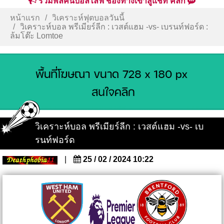
รวมพลคนบอลไลฟ์ ช่องทางเข้าสู่แชท คลิก
หน้าแรก
วิเคราะห์ฟุตบอลวันนี้
วิเคราะห์บอล พรีเมียร์ลีก : เวสต์แฮม -vs- เบรนท์ฟอร์ด :
ล้มโต๊ะ Lomtoe
วิเคราะห์บอล พรีเมียร์ลีก : เวสต์แฮม -vs- เบ
รนท์ฟอร์ด
|
25 / 02 / 2024 10:22