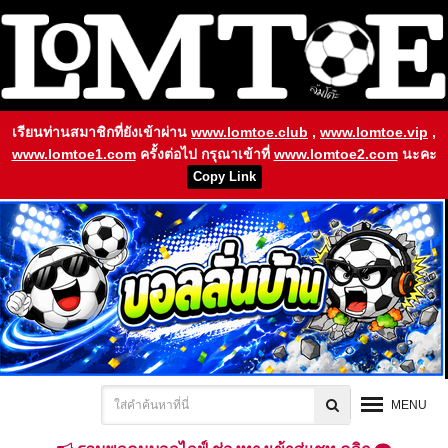
เรียนท่านสมาชิกที่ยังเข้าผ่าน
www.lomtoe.club
,
www.lomtoe.vip
,
www.lomtoe1.com
ครั้งต่อไป กรุณาเข้าที่
www.lomtoe2.com
นะคะ
Copy Link
MENU