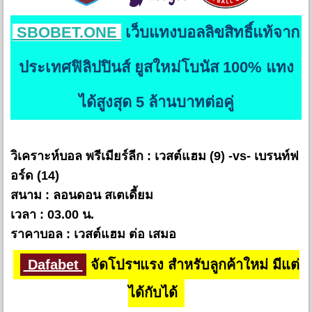
SBOBET.ONE
เว็บแทงบอลลิขสิทธิ์แท้จาก
ประเทศฟิลิปปินส์ ยูสใหม่โบนัส 100% แทง
ได้สูงสุด 5 ล้านบาทต่อคู่
วิเคราะห์บอล พรีเมียร์ลีก : เวสต์แฮม (9) -vs- เบรนท์ฟ
อร์ด (14)
สนาม : ลอนดอน สเตเดี้ยม
เวลา : 03.00 น.
ราคาบอล : เวสต์แฮม ต่อ เสมอ
Dafabet
จัดโปรฯแรง สำหรับลูกค้าใหม่ มีแต่
ได้กับได้