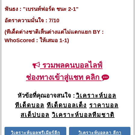
ฟันธง : "เบรนท์ฟอร์ด ชนะ 2-1"
อัตราความมั่นใจ : 7/10
(ทีเด็ดต่างชาติเห็นต่างแต่ไม่แตกแยก BY :
WhoScored : ให้เสมอ 1-1)
รวมพลคนบอลไลฟ์
ช่องทางเข้าสู่แชท คลิก
หัวข้อที่คุณอาจสนใจ :
วิเคราะห์บอล
ทีเด็ดบอล
ทีเด็ดบอลเต็ง
ราคาบอล
สเต็ปบอล
วิเคราะห์บอลทีมชาติ
วิเคราะห์บอลพรีเมียร์ลีก
วิเคราะห์บอลลา ลีกา