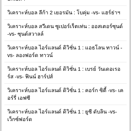
วิเคราะห์บอล ลีก้า 2 เยอรมัน : โบคุ่ม -vs- แฮร์ธ่าฯ
วิเคราะห์บอล สวีเดน ซูเปอร์เร็ตเท่น : ออสเตอร์ซุนด์
-vs- ซุนด์สวาลล์
วิเคราะห์บอล ไอร์แลนด์ ดิวิชั่น 1 : แอธโลน ทาวน์ -
vs- ลองฟอร์ด ทาวน์
วิเคราะห์บอล ไอร์แลนด์ ดิวิชั่น 1 : เบรย์ วันเดอเรอ
ร์ส -vs- ฟินน์ ฮาร์ปส์
วิเคราะห์บอล ไอร์แลนด์ ดิวิชั่น 1 : คอร์ก ซิตี้ -vs- เค
อร์รี่ เอฟซี
วิเคราะห์บอล ไอร์แลนด์ ดิวิชั่น 1 : ยูซี ดับลิน -vs-
เว็กซ์ฟอร์ด