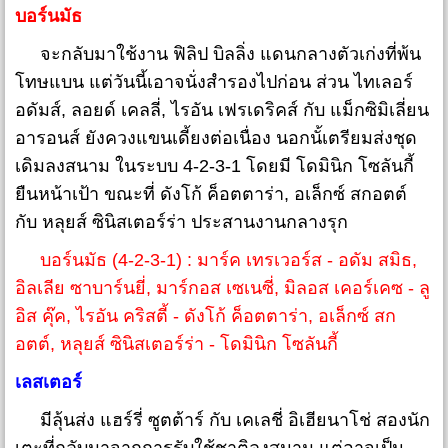
บอร์นมัธ
จะกลับมาใช้งาน ฟิลิป บิลลิ่ง แดนกลางตัวเก่งที่พ้น
โทษแบน แต่วันนี้เอาจนั่งสำรองไปก่อน ส่วน ไทเลอร์
อดัมส์, ลอยด์ เคลลี่, ไรอัน เฟรเดริคส์ กับ แม็กซิมิเลี่ยน
อารอนส์ ยังควงแขนเดี้ยงต่อเนื่อง นอกนั้เตรียมส่งชุด
เดิมลงสนาม ในระบบ 4-2-3-1 โดยมี โดมินิก โซลันกี้
ยืนหน้าเป้า ขณะที่ ดังโก้ ค็อตตาร่า, อเล็กซ์ สกอตต์
กับ หลุยส์ ซินิสเตอร์ร่า ประสานงานกลางรุก
บอร์นมัธ (4-2-3-1) : มาร์ค เทรเวอร์ส - อดัม สมิธ,
อิลเลีย ซาบาร์นยี่, มาร์กอส เซเนซี่, มิลอส เคอร์เคซ - ลู
อิส คุ๊ค, ไรอัน คริสตี้ - ดังโก้ ค็อตตาร่า, อเล็กซ์ สก
อตต์, หลุยส์ ซินิสเตอร์ร่า - โดมินิก โซลันกี้
เลสเตอร์
มีลุ้นส่ง แฮร์รี่ ซูตต้าร์ กับ เคเลชี่ อิเฮียนาโช่ สองนัก