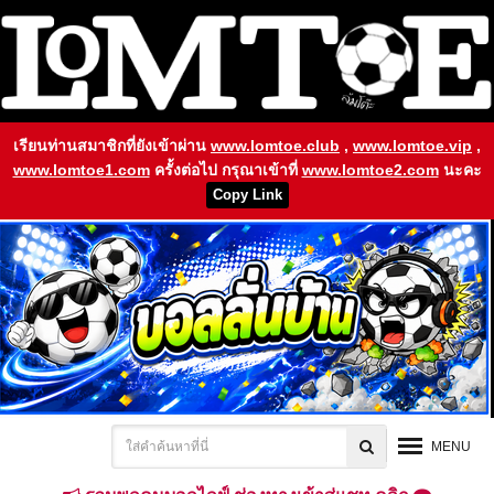
เรียนท่านสมาชิกที่ยังเข้าผ่าน
www.lomtoe.club
,
www.lomtoe.vip
,
www.lomtoe1.com
ครั้งต่อไป กรุณาเข้าที่
www.lomtoe2.com
นะคะ
Copy Link
MENU