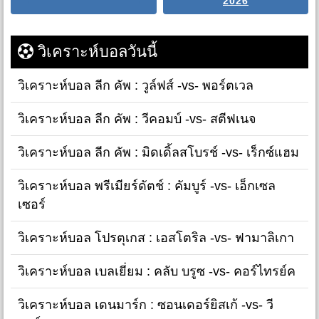
2026
วิเคราะห์บอลวันนี้
วิเคราะห์บอล ลีก คัพ : วูล์ฟส์ -vs- พอร์ตเวล
วิเคราะห์บอล ลีก คัพ : วีคอมบ์ -vs- สตีฟเนจ
วิเคราะห์บอล ลีก คัพ : มิดเดิ้ลสโบรช์ -vs- เร็กซ์แฮม
วิเคราะห์บอล พรีเมียร์ดัตช์ : คัมบูร์ -vs- เอ็กเซล
เซอร์
วิเคราะห์บอล โปรตุเกส : เอสโตริล -vs- ฟามาลิเกา
วิเคราะห์บอล เบลเยี่ยม : คลับ บรูซ -vs- คอร์ไทรย์ค
วิเคราะห์บอล เดนมาร์ก : ซอนเดอร์ยิสเก้ -vs- วี