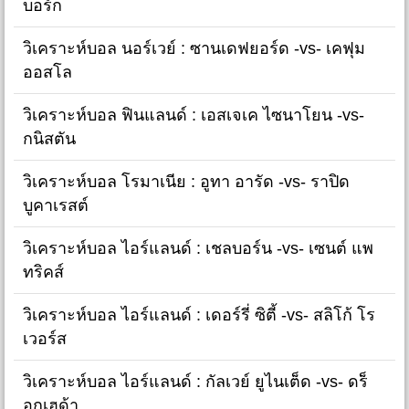
บอร์ก
วิเคราะห์บอล นอร์เวย์ : ซานเดฟยอร์ด -vs- เคฟุม
ออสโล
วิเคราะห์บอล ฟินแลนด์ : เอสเจเค ไซนาโยน -vs-
กนิสตัน
วิเคราะห์บอล โรมาเนีย : อูทา อารัด -vs- ราปิด
บูคาเรสต์
วิเคราะห์บอล ไอร์แลนด์ : เชลบอร์น -vs- เซนต์ แพ
ทริคส์
วิเคราะห์บอล ไอร์แลนด์ : เดอร์รี่ ซิตี้ -vs- สลิโก้ โร
เวอร์ส
วิเคราะห์บอล ไอร์แลนด์ : กัลเวย์ ยูไนเต็ด -vs- ดร็
อกเฮด้า