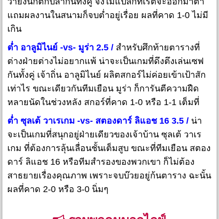
ว่ายิงนกตกปลากันทั้งคู่ จึงไม่แปลกที่เรตจะออกมาต่ำ
แถมผลงานในสนามก็จบต่ำอยู่เรื่อย ผลที่คาด 1-0 ไม่มี
เกิน
ต่ำ อาลูมิไนย์ -vs- มูร่า 2.5 /
สำหรับศึกท้ายตารางที่
ต่างฝ่ายต่างไม่อยากแพ้ น่าจะเป็นเกมที่ดึงตึงเล่นเซฟ
กันทั้งคู่ เจ้าถิ่น อาลูมิไนย์ ผลิตสกอร์ไม่ค่อยเข้าเป้าสัก
เท่าไร ขณะเดียวกันทีมเยือน มูร่า ก็การันตีความฝืด
หลายนัดในช่วงหลัง สกอร์ที่คาด 1-0 หรือ 1-1 เต็มที่
ต่ำ ซุลเต้ วาเรเกม -vs- สตองดาร์ ลิแอช 16 3.5 /
น่า
จะเป็นเกมที่สนุกอยู่ฝ่ายเดียวของเจ้าบ้าน ซุลเต้ วาเร
เกม ที่ต้องการลุ้นเลื่อนชั้นเต็มสูบ ขณะที่ทีมเยือน สตอง
ดาร์ ลิแอช 16 หรือทีมสำรองของพวกเขา ก็ไม่ต้อง
สาธยายเรื่องคุณภาพ เพราะจบบ๊วยอยู่ก้นตาราง ฉะนั้น
ผลที่คาด 2-0 หรือ 3-0 นิ่มๆ