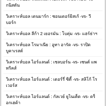
กนิสตัน
วิเคราะห์บอล เดนมาร์ก : ซอนเดอร์ยิสเก้ -vs- วี
บอร์ก
วิเคราะห์บอล ลีก้า 2 เยอรมัน : โบคุ่ม -vs- แฮร์ธ่าฯ
วิเคราะห์บอล โรมาเนีย : อูทา อารัด -vs- ราปิด
บูคาเรสต์
วิเคราะห์บอล ไอร์แลนด์ : เชลบอร์น -vs- เซนต์ แพ
ทริคส์
วิเคราะห์บอล ไอร์แลนด์ : เดอร์รี่ ซิตี้ -vs- สลิโก้ โร
เวอร์ส
วิเคราะห์บอล ไอร์แลนด์ : กัลเวย์ ยูไนเต็ด -vs- ดร็
อกเฮด้า