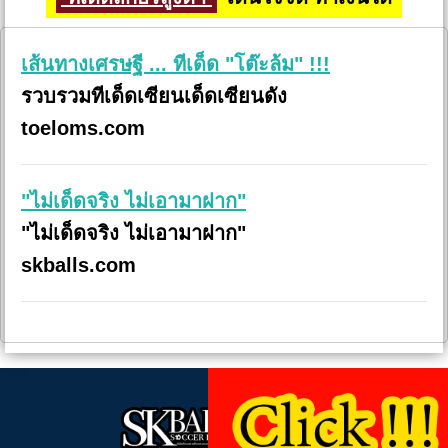
เส้นทางเศรษฐี ... ทีเด็ด "โต๊ะล้ม" !!!
รวบรวมทีเด็ดเซียนเด็ดเซียนดัง
toeloms.com
"ไม่เด็ดจริง ไม่เอามาฝาก"
"ไม่เด็ดจริง ไม่เอามาฝาก"
skballs.com