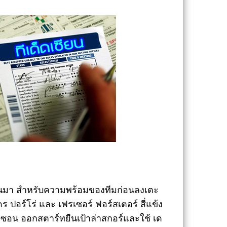
่ผ่านมา สำหรับความพร้อมของทีมก่อนลงเตะ
 ปอร์โร่ และ เฟรเซอร์ ฟอร์สเตอร์ สี่แข้ง
ิซอน ออกสตาร์ทยืนเป้าล่าสกอร์และใช้ เด