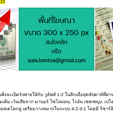
 10
จะเปิดรังพ่ายให้กับ วูล์ฟส์ 1-2 ในลีกเมื่อสุดสัปดาห์ที
มเติม เว้นเสียจาก มานอร์ โซโลม่อน, ไรอัน เซสเซญง, เปโดร
 ปอสเตโคกลู เตรียมวางหมากในระบบ 4-2-3-1 โดยมี ริชาร์ล