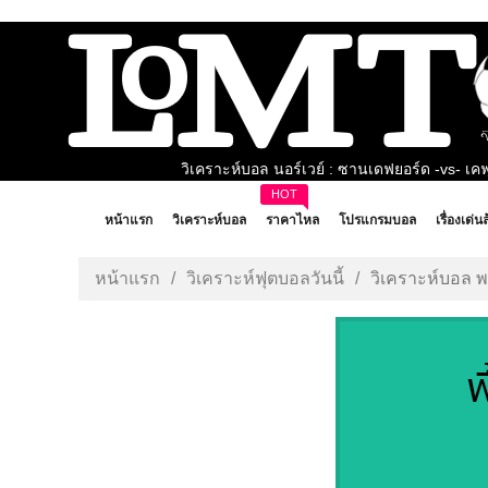
วิเคราะห์บอล นอร์เวย์ : ซานเดฟยอร์ด -vs- เค
วิเคราะห์บอล เบลเยี่ยม : คลับ บรูซ -vs- คอร
วิเคราะห์บอล ไอร์แลนด์ ดิวิชั่น 1 : เบรย์ วันเดอเรอร์ส 
HOT
วิเคราะห์บอล ไอร์แลนด์ : เชลบอร์น -vs- เซนต์
หน้าแรก
วิเคราะห์บอล
ราคาไหล
โปรแกรมบอล
เรื่องเด่น
วิเคราะห์บอล โรมาเนีย : อูทา อารัด -vs- ราปิด
วิเคราะห์บอล สวีเดน ซูเปอร์เร็ตเท่น : ออสเตอร์ซุนด์ 
หน้าแรก
วิเคราะห์ฟุตบอลวันนี้
วิเคราะห์บอล พร
วิเคราะห์บอล ไอร์แลนด์ : เดอร์รี่ ซิตี้ -vs- สลิโ
วิเคราะห์บอล ไอร์แลนด์ : กัลเวย์ ยูไนเต็ด -vs- 
วิเคราะห์บอล ไอร์แลนด์ ดิวิชั่น 1 : ยูซี ดับลิน -vs
วิเคราะห์บอล เดนมาร์ก : ซอนเดอร์ยิสเก้ -vs-
วิเคราะห์บอล ไอร์แลนด์ ดิวิชั่น 1 : แอธโลน ทาวน์ -v
วิเคราะห์บอล ลีก คัพ : มิดเดิ้ลสโบรช์ -vs- เ
วิเคราะห์บอล ลีก คัพ : วีคอมบ์ -vs- สตี
วิเคราะห์บอล ลีก คัพ : วูล์ฟส์ -vs- พอร์
วิเคราะห์บอล ลีก้า 2 เยอรมัน : โบคุ่ม -vs- แ