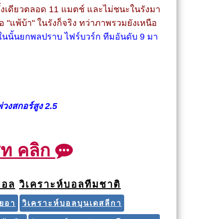
รั้งเดียวตลอด 11 แมตช์ และไม่ชนะในรังมา
 "แพ้บ้า" ในรังก็จริง ทว่าภาพรวมยังเหนือ
ในนั้นยกพลปราบ ไฟร์บวร์ก ทีมอันดับ 9 มา
่วงสกอร์สูง 2.5
ชท คลิก
บอล
วิเคราะห์บอลทีมชาติ
ียอา
วิเคราะห์บอลบุนเดสลีกา