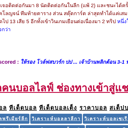
เจอติดต่อกันมา 8 นัดติดต่อกันในลีก (แพ้ 2) และชนะได้ค
คโลญจน์ ทีมท้ายตาราง ส่วน สตุ๊ตการ์ต ล่าสุดทำได้แค่เสมอ
ป 13 เสีย 5 อีกทั้งเข้าวินเกมเยือนต่อเนื่องมา 2 ทริป
หนึ่ง
จกว่า
cored :
ให้รอง โวล์ฟสบวร์ก ปป ... เจ้าบ้านพลิกต้อน 3-1 พ
นบอลไลฟ์ ช่องทางเข้าสู่แ
บอล
ทีเด็ดบอล
ทีเด็ดบอลเต็ง
ราคาบอล
สเต็ป
พรีเมียร์ลีก
วิเคราะห์บอลลาลีกา
วิเคราะห์บอลเซเร