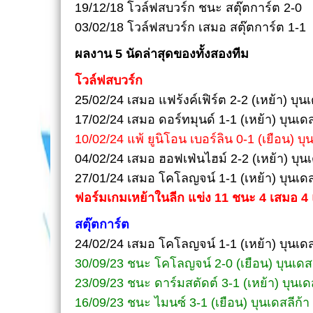
19/12/18 โวล์ฟสบวร์ก ชนะ สตุ๊ตการ์ต 2-0
03/02/18 โวล์ฟสบวร์ก เสมอ สตุ๊ตการ์ต 1-1
ผลงาน 5 นัดล่าสุดของทั้งสองทีม
โวล์ฟสบวร์ก
25/02/24 เสมอ แฟร้งค์เฟิร์ต 2-2 (เหย้า) บุนเ
17/02/24 เสมอ ดอร์ทมุนด์ 1-1 (เหย้า) บุนเดส
10/02/24 แพ้ ยูนิโอน เบอร์ลิน 0-1 (เยือน) บุน
04/02/24 เสมอ ฮอฟเฟ่นไฮม์ 2-2 (เหย้า) บุน
27/01/24 เสมอ โคโลญจน์ 1-1 (เหย้า) บุนเดส
ฟอร์มเกมเหย้าในลีก แข่ง 11 ชนะ 4 เสมอ 4 แพ
สตุ๊ตการ์ต
24/02/24 เสมอ โคโลญจน์ 1-1 (เหย้า) บุนเดส
30/09/23 ชนะ โคโลญจน์ 2-0 (เยือน) บุนเดสลีก
23/09/23 ชนะ ดาร์มสตัดต์ 3-1 (เหย้า) บุนเดสลี
16/09/23 ชนะ ไมนซ์ 3-1 (เยือน) บุนเดสลีก้า /