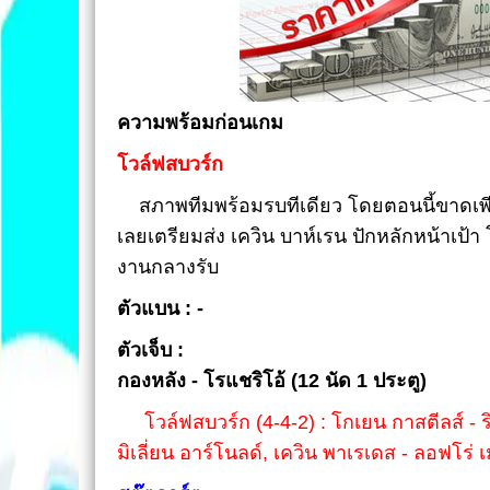
ความพร้อมก่อนเกม
โวล์ฟสบวร์ก
สภาพทีมพร้อมรบทีเดียว โดยตอนนี้ขาดเพียง 
เลยเตรียมส่ง เควิน บาห์เรน ปักหลักหน้าเป้า
งานกลางรับ
ตัวแบน : -
ตัวเจ็บ :
กองหลัง - โรแชริโอ้ (12 นัด 1 ประตู)
โวล์ฟสบวร์ก (4-4-2) : โกเยน กาสตีลส์ - ริ
มิเลี่ยน อาร์โนลด์, เควิน พาเรเดส - ลอฟโร่ เ