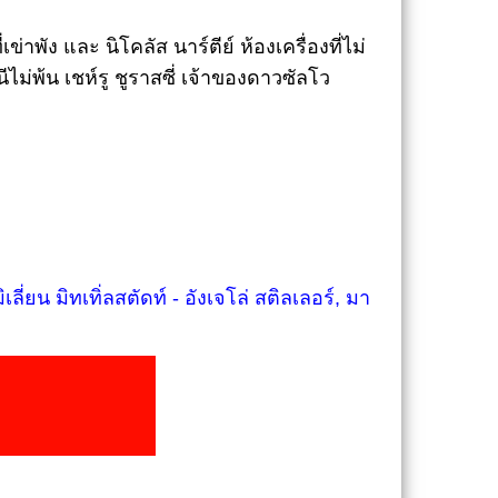
ัง และ นิโคลัส นาร์ตีย์ ห้องเครื่องที่ไม่
ไม่พ้น เชห์รู ชูราสซี่ เจ้าของดาวซัลโว
ี่ยน มิทเทิ่ลสตัดท์ - อังเจโล่ สติลเลอร์, มา