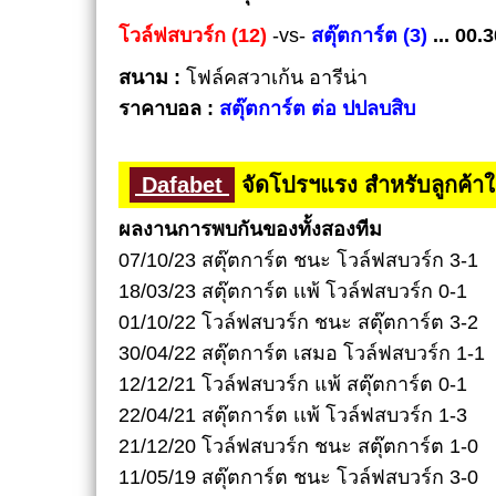
โวล์ฟสบวร์ก (12)
-vs-
สตุ๊ตการ์ต (3)
... 00.
สนาม :
โฟล์คสวาเก้น อารีน่า
ราคาบอล :
สตุ๊ตการ์ต ต่อ ปปลบสิบ
Dafabet
จัดโปรฯแรง สำหรับลูกค้าใหม
ผลงานการพบกันของทั้งสองทีม
07/10/23 สตุ๊ตการ์ต ชนะ โวล์ฟสบวร์ก 3-1
18/03/23 สตุ๊ตการ์ต เเพ้ โวล์ฟสบวร์ก 0-1
01/10/22 โวล์ฟสบวร์ก ชนะ สตุ๊ตการ์ต 3-2
30/04/22 สตุ๊ตการ์ต เสมอ โวล์ฟสบวร์ก 1-1
12/12/21 โวล์ฟสบวร์ก แพ้ สตุ๊ตการ์ต 0-1
22/04/21 สตุ๊ตการ์ต เเพ้ โวล์ฟสบวร์ก 1-3
21/12/20 โวล์ฟสบวร์ก ชนะ สตุ๊ตการ์ต 1-0
11/05/19 สตุ๊ตการ์ต ชนะ โวล์ฟสบวร์ก 3-0