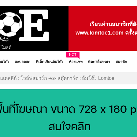
เรียนท่านสมาชิกที่ย
www.lomtoe1.com
ครั้ง
- โมลด์
วร์ก้า
ซุนด์
HOT
ิโอ อาฟ
ล้มโต๊ะ
ผลบอลสด
ทีเด็ดเซียนล้มโต๊ะ
ห้องแชท
ติดต่อโฆษณา
สมาชิก
 มอสโก
บเวอเรน
นเดสลีก้ : โวล์ฟสบวร์ก -vs- สตุ๊ตการ์ต : ล้มโต๊ะ Lomtoe
ลา ลูวิแยร์
- เกงค์
- โอเอช ลูเวน
คเลน
ีโค วิสุ
เค่น
ฟอร์ส
บราก้า
เซนบอร์ก