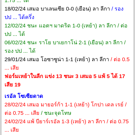
1.75 ... ได้
18/02/24 เสมอ บาเลนเซีย 0-0 (เยือน) ลา ลีกา
/
รอง
ปป ... ได้ครึ่ง
12/02/24 ชนะ แอตฯ มาดริด 1-0 (เหย้า) ลา ลีกา / ต่อ
ปป ... ได้
06/02/24 ชนะ ราโย บาเยกาโน่ 2-1 (เยือน) ลา ลีกา /
รอง ปป ... ได้
29/01/24 เสมอ โอซาซูน่า 1-1 (เหย้า) ลา ลีกา
/ ต่อ 0.5
... เสีย
ฟอร์มเหย้าในลีก แข่ง 13 ชนะ 3 เสมอ 5 แพ้ 5 ได้ 17
เสีย 19
เรอัล โซเซียดาด
28/02/24 เสมอ มายอร์ก้า 1-1 (เหย้า) โกปา เดล เรย์ /
ต่อ 0.75 ... เสีย
/ ชนะจุดโทษ
24/02/24 แพ้ บียาร์เรอัล 1-3 (เหย้า) ลา ลีกา / ต่อ 0.75
... เสีย