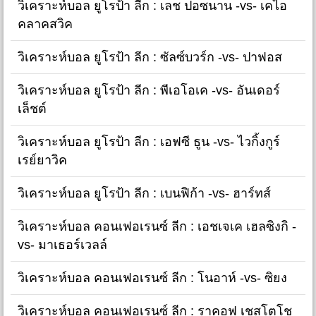
วิเคราะห์บอล ยูโรป้า ลีก : เลช ปอซนาน -vs- เคไอ
คลาคสวิค
วิเคราะห์บอล ยูโรป้า ลีก : ซัลซ์บวร์ก -vs- ปาฟอส
วิเคราะห์บอล ยูโรป้า ลีก : พีเอโอเค -vs- อันเดอร์
เล็ชต์
วิเคราะห์บอล ยูโรป้า ลีก : เอฟซี ธูน -vs- ไวกิ้งกูร์
เรย์ยาวิค
วิเคราะห์บอล ยูโรป้า ลีก : เบนฟิก้า -vs- ฮาร์ทส์
วิเคราะห์บอล คอนเฟอเรนซ์ ลีก : เอชเจเค เฮลซิงกิ -
vs- มาเธอร์เวลล์
วิเคราะห์บอล คอนเฟอเรนซ์ ลีก : โนอาห์ -vs- ซิยง
วิเคราะห์บอล คอนเฟอเรนซ์ ลีก : ราคอฟ เชสโตโช