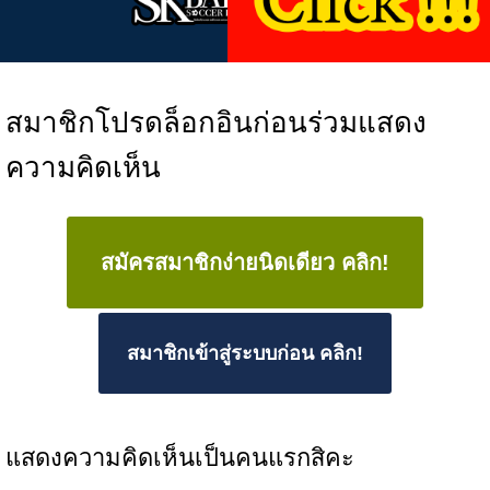
สมาชิกโปรดล็อกอินก่อนร่วมแสดง
ความคิดเห็น
สมัครสมาชิกง่ายนิดเดียว คลิก!
สมาชิกเข้าสู่ระบบก่อน คลิก!
แสดงความคิดเห็นเป็นคนแรกสิคะ