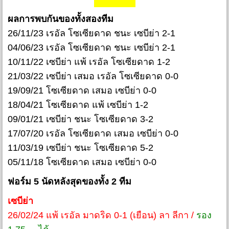
ผลการพบกันของทั้งสองทีม
26/11/23 เรอัล โซเซียดาด ชนะ เซบีย่า 2-1
04/06/23 เรอัล โซเซียดาด ชนะ เซบีย่า 2-1
10/11/22 เซบีย่า แพ้ เรอัล โซเซียดาด 1-2
21/03/22 เซบีย่า เสมอ เรอัล โซเซียดาด 0-0
19/09/21 โซเซียดาด เสมอ เซบีย่า 0-0
18/04/21 โซเซียดาด แพ้ เซบีย่า 1-2
09/01/21 เซบีย่า ชนะ โซเซียดาด 3-2
17/07/20 เรอัล โซเซียดาด เสมอ เซบีย่า 0-0
11/03/19 เซบีย่า ชนะ โซเซียดาด 5-2
05/11/18 โซเซียดาด เสมอ เซบีย่า 0-0
ฟอร์ม 5 นัดหลังสุดของทั้ง 2 ทีม
เซบีย่า
26/02/24 แพ้ เรอัล มาดริด 0-1 (เยือน) ลา ลีกา
/
รอง