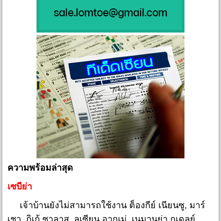
ความพร้อมล่าสุด
เซบีย่า
เจ้าบ้านยังไม่สามารถใช้งาน ต็องกีย์ เนียนซู, มาร์
เชา, กิเก้ ซาลาส, ลูเซียน อากูเม่, เนมานย่า กูเดลย์