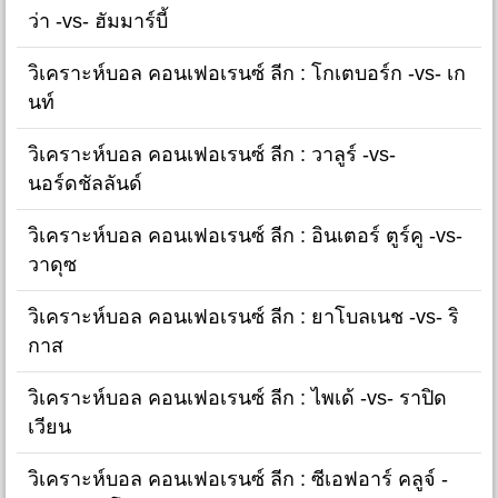
ว่า -vs- ฮัมมาร์บี้
วิเคราะห์บอล คอนเฟอเรนซ์ ลีก : โกเตบอร์ก -vs- เก
นท์
วิเคราะห์บอล คอนเฟอเรนซ์ ลีก : วาลูร์ -vs-
นอร์ดชัลลันด์
วิเคราะห์บอล คอนเฟอเรนซ์ ลีก : อินเตอร์ ตูร์คู -vs-
วาดุซ
วิเคราะห์บอล คอนเฟอเรนซ์ ลีก : ยาโบลเนช -vs- ริ
กาส
วิเคราะห์บอล คอนเฟอเรนซ์ ลีก : ไพเด้ -vs- ราปิด
เวียน
วิเคราะห์บอล คอนเฟอเรนซ์ ลีก : ซีเอฟอาร์ คลูจ์ -