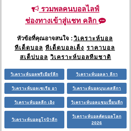
รวมพลคนบอลไลฟ์
ช่องทางเข้าสู่แชท คลิก
หัวข้อที่คุณอาจสนใจ :
วิเคราะห์บอล
ทีเด็ดบอล
ทีเด็ดบอลเต็ง
ราคาบอล
สเต็ปบอล
วิเคราะห์บอลทีมชาติ
วิเคราะห์บอลพรีเมียร์ลีก
วิเคราะห์บอลลา ลีกา
วิเคราะห์บอลเซเรีย อา
วิเคราะห์บอลบุนเดสลีกา
วิเคราะห์บอลลีก เอิง
วิเคราะห์บอลแชมเปี้ยนลีก
วิเคราะห์บอลคัดบอลโลก
วิเคราะห์บอลยูโรป้าลีก
2026