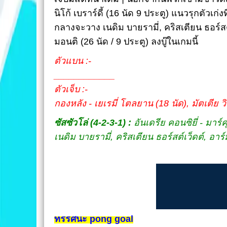
นิโก้ เบราร์ดี้ (16 นัด 9 ประตู) แนวรุกตัว
กลางจะวาง เนดิม บายรามี่, คริสเตียน ธอร์สต
มอนติ (26 นัด / 9 ประตู) ลงบู๊ในเกมนี้
ตัวแบน :-
____________
ตัวเจ็บ :-
กองหลัง - เยเรมี่ โตลยาน (18 นัด), มัตเตีย วิ
ซัสซัวโล่ (4-2-3-1) :
อันเดรีย คอนซิยี่ - มาร์
เนดิม บายรามี่, คริสเตียน ธอร์สต์เว็ดต์, อาร์
ทรรศนะ pong goal