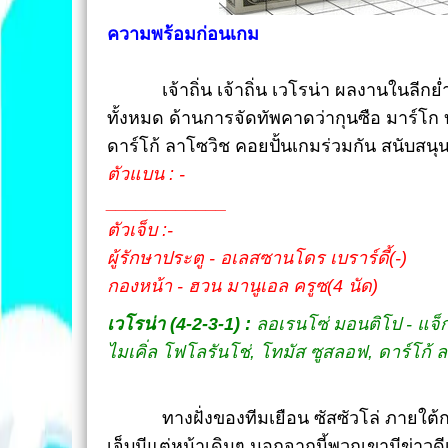
ความพร้อมก่อนเกม
เจ้าถิ่น เจ้าถิ่น เวโรน่า ผลงานในลีกย่ำ
ทั้งหมด ด้านการจัดทัพคาดว่ากุนซือ มาร์โก 
ดาร์โก้ ลาโซวิช คอยปั้นเกมร่วมกัน สนับสนุนห
ตัวแบน : -
____________
ตัวเจ็บ :-
ผู้รักษาประตู - อเลสซานโดร เบราร์ดี้(-)
กองหน้า - ฮวน มานูเอล ครูซ(4 นัด)
เวโรน่า (4-2-3-1) :
ลอเรนโซ่ มอนติโป - แจ็กส
ไมเคิ่ล โฟโลรันโช่, โทมัส ซูสลอฟ, ดาร์โก้ ล
ทางฝั่งของทีมเยือน ซัสซัวโล่ ภายใต้การท
เจ็บมีแต่หน้าเดิมๆ นอกจากนี้พวกเขามีข่าว