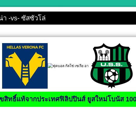
กบวกตามมาด่วน
่า -vs- ซัสซัวโล่
ๆ)
)
s- กนิสตัน
เคอร์รี่ เอฟซี
เซลเซอร์
มาลิเกา
ฟุม ออสโล
สิทธิ์แท้จากประเทศฟิลิปปินส์ ยูสใหม่โบนัส 100