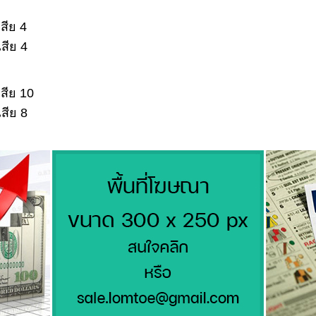
เสีย 4
เสีย 4
เสีย 10
เสีย 8