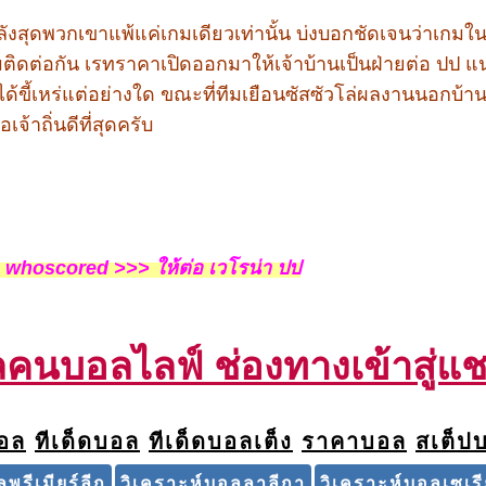
ลังสุดพวกเขาแพ้แค่เกมเดียวเท่านั้น บ่งบอกชัดเจนว่าเกมใ
ดต่อกัน เรทราคาเปิดออกมาให้เจ้าบ้านเป็นฝ่ายต่อ ปป แนะนำว
่ได้ขี้เหร่แต่อย่างใด ขณะที่ทีมเยือนซัสซัวโล่ผลงานนอกบ
เจ้าถิ่นดีที่สุดครับ
: whoscored >>> ให้ต่อ เวโรน่า ปป
นบอลไลฟ์ ช่องทางเข้าสู่แ
บอล
ทีเด็ดบอล
ทีเด็ดบอลเต็ง
ราคาบอล
สเต็ป
พรีเมียร์ลีก
วิเคราะห์บอลลาลีกา
วิเคราะห์บอลเซเร