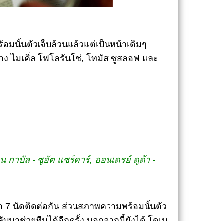
นั้นตัวเจ็บล้วนแล้วแต่เป็นหน้าเดิมๆ
าง ไมเคิ่ล โฟโลรันโช่, โทมัส ซูสลอฟ และ
กาบัล - ซูอัต แซร์ดาร์, ออนเดรย์ ดูด้า -
 7 นัดติดต่อกัน ส่วนสภาพความพร้อมนั้นตัว
มาช่วยทีมได้อีกครั้ง นอกจากนี้ยังได้ โดเม