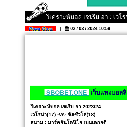
ทีเด็ด 1 ตัว ชัวร์ ตัวตึง!!
"จับกระแสบอลแรง" บอลทำตังค์ในชั่วโมงนี้...อยา
วิเคราะห์บอล เซเรีย อา : เวโรน
ทีเด็ดอันเดอร์...เจอ จับ แจก!! (คัดเน้น
ทีเด็ดโอเวอร์...เจอ จับ แจก!! (คัดเน้นๆ
|
02 / 03 / 2024 10:59
วิเคราะห์บอล ฟินแลนด์ : เอสเจเค ไซนาโยน -v
วิเคราะห์บอล ไอร์แลนด์ ดิวิชั่น 1 : คอร์ก ซิตี้ -vs- 
วิเคราะห์บอล พรีเมียร์ดัตช์ : คัมบูร์ -vs- เอ็ก
วิเคราะห์บอล โปรตุเกส : เอสโตริล -vs- ฟา
วิเคราะห์บอล นอร์เวย์ : ซานเดฟยอร์ด -vs- เค
SBOBET.ONE
เว็บแทงบอลลิข
วิเคราะห์บอล เซเรีย อา 2023/24
เวโรน่า(17) -vs- ซัสซัวโล่(18)
สนาม : มาร์คอันโตนิโอ เบนเตกอดิ