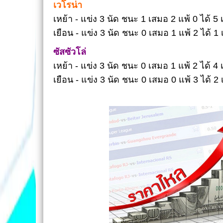
เวโรน่า
เหย้า - แข่ง 3 นัด ชนะ 1 เสมอ 2 แพ้ 0 ได้ 5 
เยือน - แข่ง 3 นัด ชนะ 0 เสมอ 1 แพ้ 2 ได้ 1 
ซัสซัวโล่
เหย้า - แข่ง 3 นัด ชนะ 0 เสมอ 1 แพ้ 2 ได้ 4 
เยือน - แข่ง 3 นัด ชนะ 0 เสมอ 0 แพ้ 3 ได้ 2 